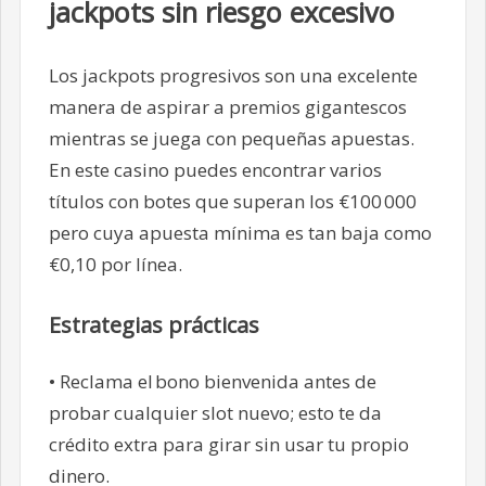
jackpots sin riesgo excesivo
Los jackpots progresivos son una excelente
manera de aspirar a premios gigantescos
mientras se juega con pequeñas apuestas.
En este casino puedes encontrar varios
títulos con botes que superan los €100 000
pero cuya apuesta mínima es tan baja como
€0,10 por línea.
Estrategias prácticas
• Reclama el bono bienvenida antes de
probar cualquier slot nuevo; esto te da
crédito extra para girar sin usar tu propio
dinero.