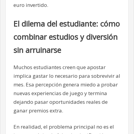
euro invertido.
El dilema del estudiante: cómo
combinar estudios y diversión
sin arruinarse
Muchos estudiantes creen que apostar
implica gastar lo necesario para sobrevivir al
mes. Esa percepción genera miedo a probar
nuevas experiencias de juego y termina
dejando pasar oportunidades reales de
ganar premios extra.
En realidad, el problema principal no es el