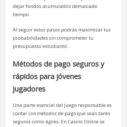
dejar fondos acumulados demasiado
tiempo.
Al seguir estos pasos podrás maximizar tus
probabilidades sin comprometer tu
presupuesto estudiantil.
Métodos de pago seguros y
rápidos para jóvenes
jugadores
Una parte esencial del juego responsable es
contar con métodos de pago que sean tanto
seguros como ágiles. En Casino Online se