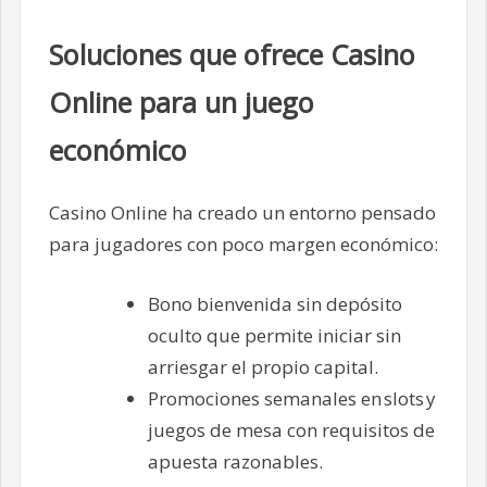
Soluciones que ofrece Casino
Online para un juego
económico
Casino Online ha creado un entorno pensado
para jugadores con poco margen económico:
Bono bienvenida sin depósito
oculto que permite iniciar sin
arriesgar el propio capital.
Promociones semanales en slots y
juegos de mesa con requisitos de
apuesta razonables.