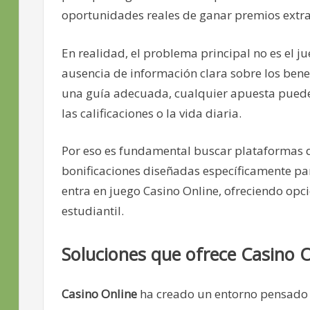
oportunidades reales de ganar premios extra
En realidad, el problema principal no es el jue
ausencia de información clara sobre los bene
una guía adecuada, cualquier apuesta puede
las calificaciones o la vida diaria.
Por eso es fundamental buscar plataformas q
bonificaciones diseñadas específicamente pa
entra en juego Casino Online, ofreciendo opc
estudiantil.
Soluciones que ofrece Casino 
Casino Online
ha creado un entorno pensado