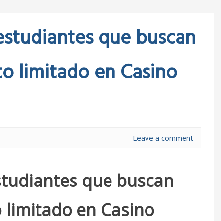
 estudiantes que buscan
o limitado en Casino
Leave a comment
estudiantes que buscan
 limitado en Casino