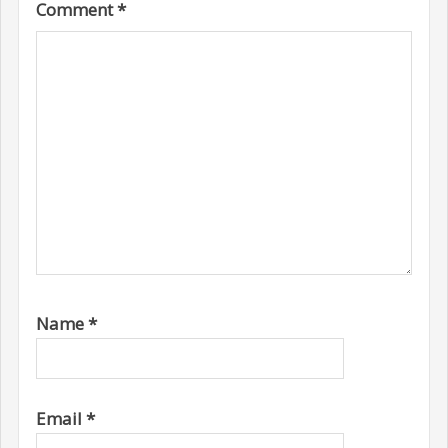
Comment
*
Name
*
Email
*