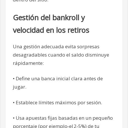
Gestión del bankroll y
velocidad en los retiros
Una gestión adecuada evita sorpresas
desagradables cuando el saldo disminuye
rápidamente:
• Define una banca inicial clara antes de
jugar.
• Establece límites máximos por sesión.
• Usa apuestas fijas basadas en un pequeño
porcentaje (por ejemplo‑el 2‑5%) de tu