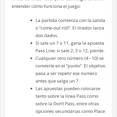
entender cómo funciona el juego:
La partida comienza con la salida
o “come‑out roll”. El tirador lanza
dos dados.
Si sale un 7 o 11, gana la apuesta
Pass Line; si sale 2, 3 o 12, pierde.
Cualquier otro número (4 – 10) se
convierte en el “punto”. El objetivo
pasa a ser repetir ese número
antes que salga un 7.
Las apuestas pueden colocarse
tanto sobre la línea Pass como
sobre la Don’t Pass, entre otras
opciones secundarias como Place