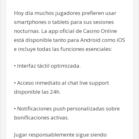
Hoy día muchos jugadores prefieren usar
smartphones o tablets para sus sesiones
nocturnas. La app oficial de Casino Online
está disponible tanto para Android como iOS
e incluye todas las funciones esenciales:
• Interfaz táctil optimizada.
• Acceso inmediato al chat live support
disponible las 24h.
• Notificaciones push personalizadas sobre
bonificaciones activas.
Jugar responsablemente sigue siendo