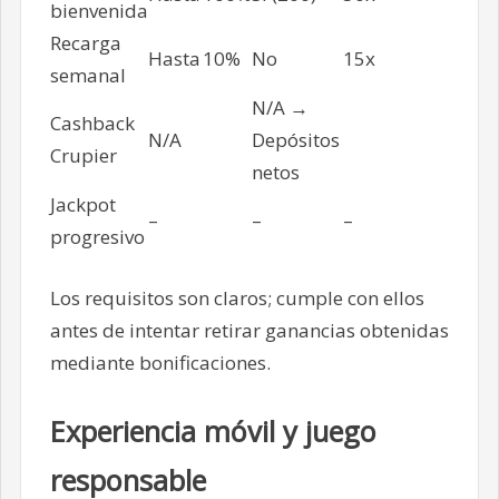
bienvenida
Recarga
Hasta 10%
No
15x
semanal
N/A →
Cashback
N/A
Depósitos
Crupier
netos
Jackpot
–
–
–
progresivo
Los requisitos son claros; cumple con ellos
antes de intentar retirar ganancias obtenidas
mediante bonificaciones.
Experiencia móvil y juego
responsable