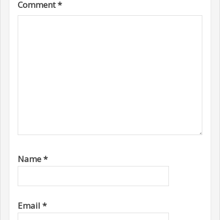
Comment
*
Name
*
Email
*