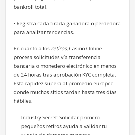
bankroll total.
• Registra cada tirada ganadora o perdedora
para analizar tendencias.
En cuanto a los
retiros
, Casino Online
procesa solicitudes vía transferencia
bancaria o monedero electrónico en menos
de 24 horas tras aprobación KYC completa.
Esta rapidez supera al promedio europeo
donde muchos sitios tardan hasta tres días
hábiles.
Industry Secret: Solicitar primero
pequeños retiros ayuda a validar tu
cuenta sin demoras mayores.