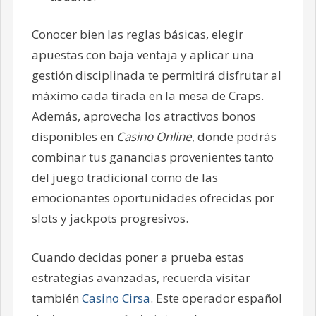
Conocer bien las reglas básicas, elegir
apuestas con baja ventaja y aplicar una
gestión disciplinada te permitirá disfrutar al
máximo cada tirada en la mesa de Craps.
Además, aprovecha los atractivos bonos
disponibles en
Casino Online
, donde podrás
combinar tus ganancias provenientes tanto
del juego tradicional como de las
emocionantes oportunidades ofrecidas por
slots y jackpots progresivos.
Cuando decidas poner a prueba estas
estrategias avanzadas, recuerda visitar
también
Casino Cirsa
. Este operador español