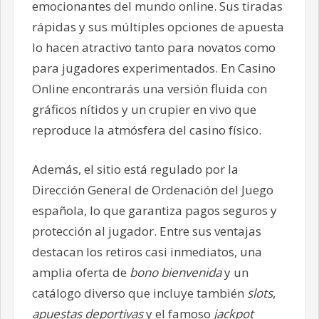
emocionantes del mundo online. Sus tiradas
rápidas y sus múltiples opciones de apuesta
lo hacen atractivo tanto para novatos como
para jugadores experimentados. En Casino
Online encontrarás una versión fluida con
gráficos nítidos y un crupier en vivo que
reproduce la atmósfera del casino físico.
Además, el sitio está regulado por la
Dirección General de Ordenación del Juego
española, lo que garantiza pagos seguros y
protección al jugador. Entre sus ventajas
destacan los retiros casi inmediatos, una
amplia oferta de
bono bienvenida
y un
catálogo diverso que incluye también
slots
,
apuestas deportivas
y el famoso
jackpot