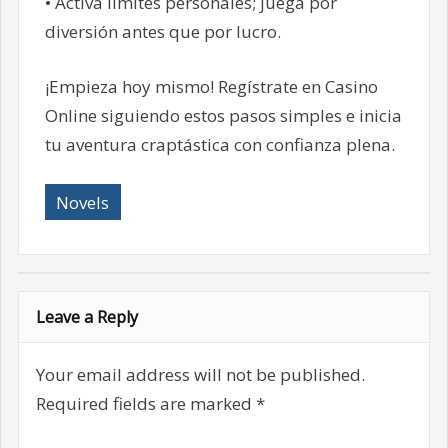
• Activa límites personales; juega por
diversión antes que por lucro.
¡Empieza hoy mismo! Regístrate en Casino
Online siguiendo estos pasos simples e inicia
tu aventura craptástica con confianza plena.​
Novels
Leave a Reply
Your email address will not be published.
Required fields are marked
*