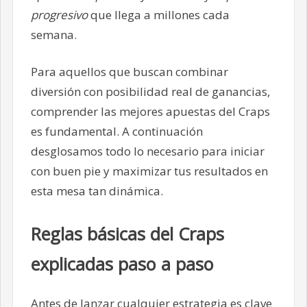
progresivo
que llega a millones cada
semana.
Para aquellos que buscan combinar
diversión con posibilidad real de ganancias,
comprender las mejores apuestas del Craps
es fundamental. A continuación
desglosamos todo lo necesario para iniciar
con buen pie y maximizar tus resultados en
esta mesa tan dinámica.
Reglas básicas del Craps
explicadas paso a paso
Antes de lanzar cualquier estrategia es clave