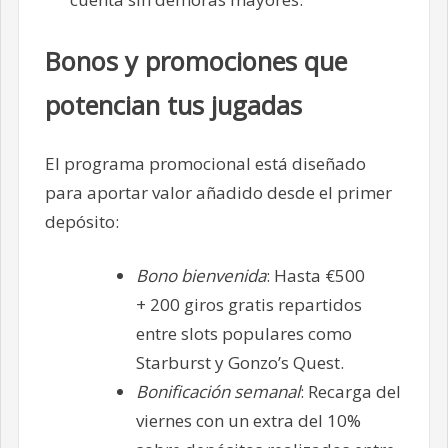
Bonos y promociones que
potencian tus jugadas
El programa promocional está diseñado
para aportar valor añadido desde el primer
depósito:
Bono bienvenida
: Hasta €500
+ 200 giros gratis repartidos
entre slots populares como
Starburst y Gonzo’s Quest.
Bonificación semanal
: Recarga del
viernes con un extra del 10%