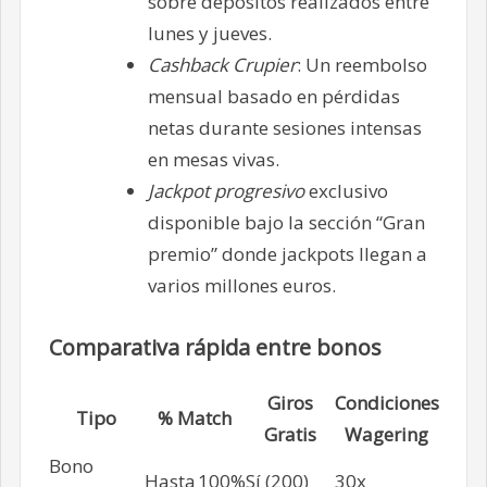
sobre depósitos realizados entre
lunes y jueves.
Cashback Crupier
: Un reembolso
mensual basado en pérdidas
netas durante sesiones intensas
en mesas vivas.
Jackpot progresivo
exclusivo
disponible bajo la sección “Gran
premio” donde jackpots llegan a
varios millones euros.
Comparativa rápida entre bonos
Giros
Condiciones
Tipo
% Match
Gratis
Wagering
Bono
Hasta 100%
Sí (200)
30x