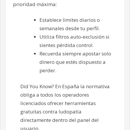
prioridad máxima:
Establece límites diarios o
semanales desde tu perfil.
Utiliza filtros auto‑exclusión si
sientes pérdida control.
Recuerda siempre apostar solo
dinero que estés dispuesto a
perder.
Did You Know? En España la normativa
obliga a todos los operadores
licenciados ofrecer herramientas
gratuitas contra ludopatía
directamente dentro del panel del
usuario.