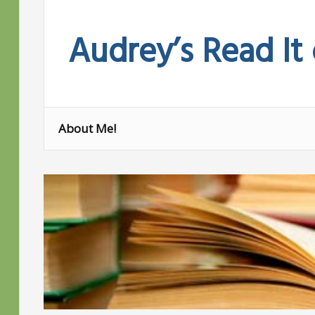
Skip
to
Audrey’s Read It
content
About Me!