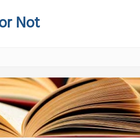
 or Not