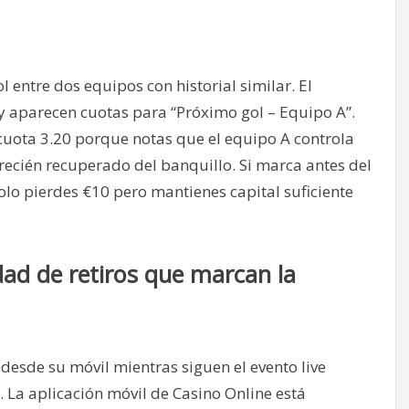
 entre dos equipos con historial similar. El
 aparecen cuotas para “Próximo gol – Equipo A”.
 cuota 3.20 porque notas que el equipo A controla
recién recuperado del banquillo. Si marca antes del
solo pierdes €10 pero mantienes capital suficiente
ad de retiros que marcan la
esde su móvil mientras siguen el evento live
. La aplicación móvil de Casino Online está