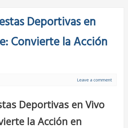
estas Deportivas en
e: Convierte la Acción
Leave a comment
tas Deportivas en Vivo
ierte la Acción en