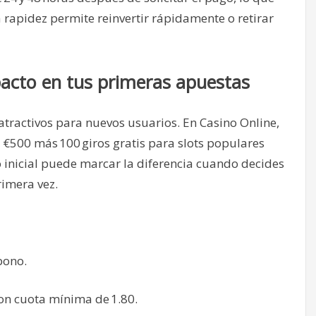
a rapidez permite reinvertir rápidamente o retirar
pacto en tus primeras apuestas
atractivos para nuevos usuarios. En Casino Online,
a €500 más 100 giros gratis para slots populares
o inicial puede marcar la diferencia cuando decides
rimera vez.
bono.
on cuota mínima de 1.80.