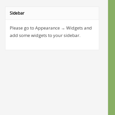
Sidebar
Please go to Appearance → Widgets and
add some widgets to your sidebar.