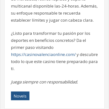
multicanal disponible las‑24‑horas. Además,
su enfoque responsable te recuerda
establecer límites y jugar con cabeza clara.
¿Listo para transformar tu pasión por los
deportes en beneficios concretos? Da el
primer paso visitando
https://casinovalenciaonline.com/
y descubre
todo lo que este casino tiene preparado para
ti.
Juega siempre con responsabilidad.
Novels