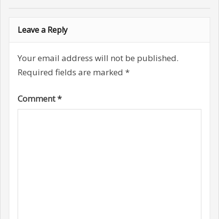
Leave a Reply
Your email address will not be published.
Required fields are marked
*
Comment
*