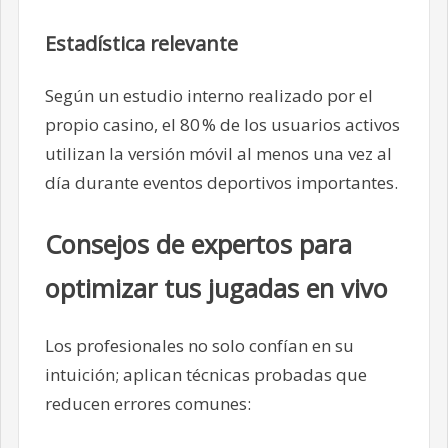
Estadística relevante
Según un estudio interno realizado por el
propio casino, el 80 % de los usuarios activos
utilizan la versión móvil al menos una vez al
día durante eventos deportivos importantes.
Consejos de expertos para
optimizar tus jugadas en vivo
Los profesionales no solo confían en su
intuición; aplican técnicas probadas que
reducen errores comunes: