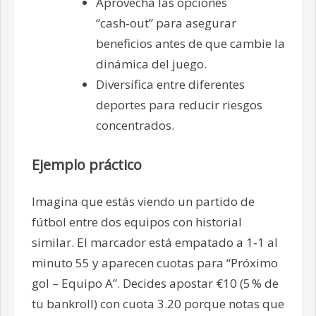
Aprovecha las opciones
“cash‑out” para asegurar
beneficios antes de que cambie la
dinámica del juego.
Diversifica entre diferentes
deportes para reducir riesgos
concentrados.
Ejemplo práctico
Imagina que estás viendo un partido de
fútbol entre dos equipos con historial
similar. El marcador está empatado a 1‑1 al
minuto 55 y aparecen cuotas para “Próximo
gol – Equipo A”. Decides apostar €10 (5 % de
tu bankroll) con cuota 3.20 porque notas que