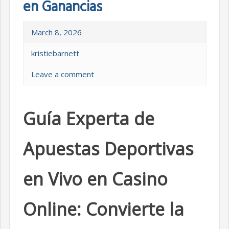
en Ganancias
March 8, 2026
kristiebarnett
Leave a comment
Guía Experta de
Apuestas Deportivas
en Vivo en Casino
Online: Convierte la