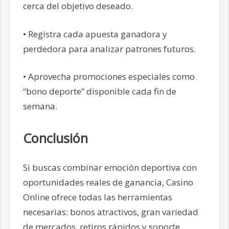
cerca del objetivo deseado.
• Registra cada apuesta ganadora y
perdedora para analizar patrones futuros.
• Aprovecha promociones especiales como
“bono deporte” disponible cada fin de
semana.
Conclusión
Si buscas combinar emoción deportiva con
oportunidades reales de ganancia, Casino
Online ofrece todas las herramientas
necesarias: bonos atractivos, gran variedad
de mercados, retiros rápidos y soporte