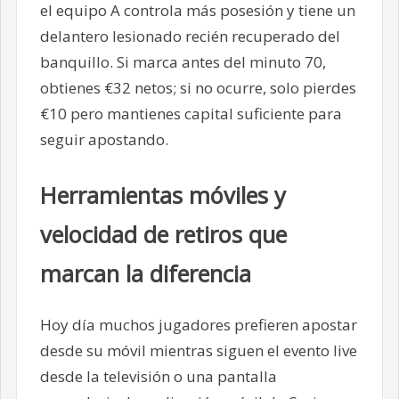
el equipo A controla más posesión y tiene un
delantero lesionado recién recuperado del
banquillo. Si marca antes del minuto 70,
obtienes €32 netos; si no ocurre, solo pierdes
€10 pero mantienes capital suficiente para
seguir apostando.
Herramientas móviles y
velocidad de retiros que
marcan la diferencia
Hoy día muchos jugadores prefieren apostar
desde su móvil mientras siguen el evento live
desde la televisión o una pantalla