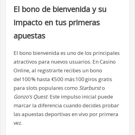
El bono de bienvenida y su
impacto en tus primeras
apuestas
El bono bienvenida es uno de los principales
atractivos para nuevos usuarios. En Casino
Online, al registrarte recibes un bono
del 100 % hasta €500 más 100 giros gratis
para slots populares como
Starburst
o
Gonzo’s Quest
. Este impulso inicial puede
marcar la diferencia cuando decides probar
las apuestas deportivas en vivo por primera
vez.