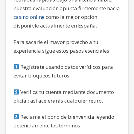
nuestra evaluación apunta firmemente hacia
casino online
como la mejor opción
disponible actualmente en España.
Para sacarle el mayor provecho a tu
experiencia sigue estos pasos esenciales:
Regístrate usando datos verídicos para
evitar bloqueos futuros.
Verifica tu cuenta mediante documento
oficial; así acelerarás cualquier retiro.
Reclama el bono de bienvenida leyendo
detenidamente los términos.