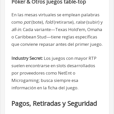
Póker & Otros juegos table‑top
En las mesas virtuales se emplean palabras
como
pot
(bote),
fold
(retirarse),
raise
(subir) y
all‑in
. Cada variante—Texas Hold’em, Omaha
o Caribbean Stud—tiene reglas específicas
que conviene repasar antes del primer juego.
Industry Secret:
Los juegos con mayor RTP
suelen encontrarse en slots desarrollados
por proveedores como NetEnt o
Microgaming; busca siempre esa
información en la ficha del juego.
Pagos, Retiradas y Seguridad