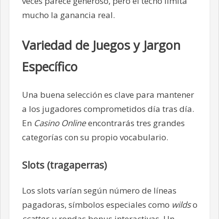
veces parece generoso, pero el techo limita
mucho la ganancia real.
Variedad de Juegos y Jargon
Específico
Una buena selección es clave para mantener
a los jugadores comprometidos día tras día.
En
Casino Online
encontrarás tres grandes
categorías con su propio vocabulario.
Slots (tragaperras)
Los slots varían según número de líneas
pagadoras, símbolos especiales como
wilds
o
scatter
, y rondas bonus interactivas. Un