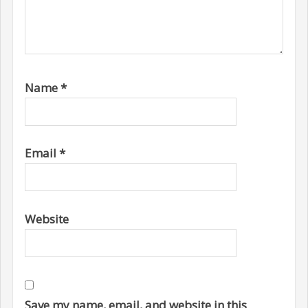
Name
*
Email
*
Website
Save my name, email, and website in this