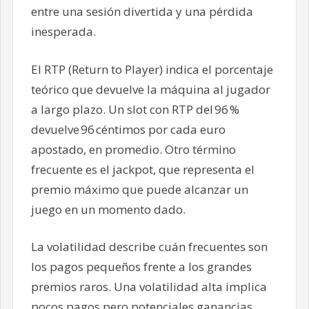
entre una sesión divertida y una pérdida
inesperada.
El RTP (Return to Player) indica el porcentaje
teórico que devuelve la máquina al jugador
a largo plazo. Un slot con RTP del 96 %
devuelve 96 céntimos por cada euro
apostado, en promedio. Otro término
frecuente es el jackpot, que representa el
premio máximo que puede alcanzar un
juego en un momento dado.
La volatilidad describe cuán frecuentes son
los pagos pequeños frente a los grandes
premios raros. Una volatilidad alta implica
pocos pagos pero potenciales ganancias