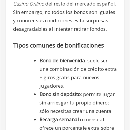
Casino Online
del resto del mercado español.
Sin embargo, no todos los bonos son iguales
y conocer sus condiciones evita sorpresas
desagradables al intentar retirar fondos.
Tipos comunes de bonificaciones
Bono de bienvenida
: suele ser
una combinación de crédito extra
+ giros gratis para nuevos
jugadores.
Bono sin depósito
: permite jugar
sin arriesgar tu propio dinero;
sólo necesitas crear una cuenta.
Recarga semanal
o mensual:
ofrece un porcentaje extra sobre