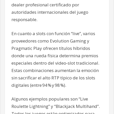
dealer profesional certificado por
autoridades internacionales del juego
responsable.
En cuanto a slots con función “live”, varios
proveedores como Evolution Gaming y
Pragmatic Play ofrecen títulos híbridos
donde una rueda física determina premios
especiales dentro del video‑slot tradicional.
Estas combinaciones aumentan la emoción
sin sacrificar el alto RTP típico de los slots
digitales (entre 94 % y 98 %).
Algunos ejemplos populares son “Live
Roulette Lightning” y “Blackjack Multihand”.
Todos los juegos están optimizados para