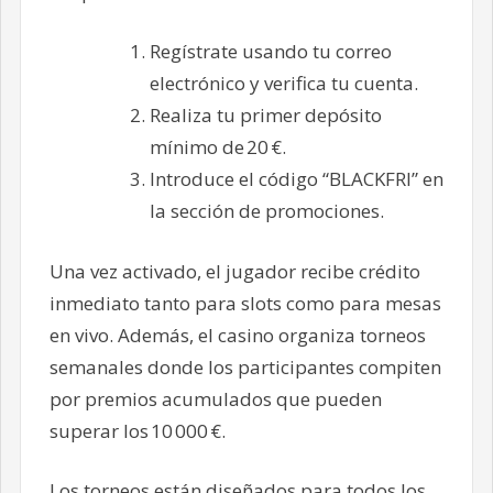
Regístrate usando tu correo
electrónico y verifica tu cuenta.
Realiza tu primer depósito
mínimo de 20 €.
Introduce el código “BLACKFRI” en
la sección de promociones.
Una vez activado, el jugador recibe crédito
inmediato tanto para slots como para mesas
en vivo. Además, el casino organiza torneos
semanales donde los participantes compiten
por premios acumulados que pueden
superar los 10 000 €.
Los torneos están diseñados para todos los