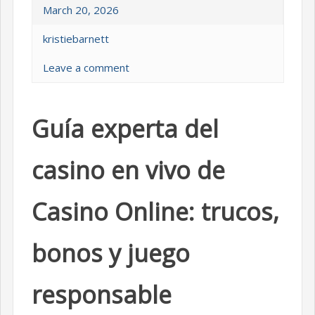
March 20, 2026
kristiebarnett
Leave a comment
Guía experta del
casino en vivo de
Casino Online: trucos,
bonos y juego
responsable