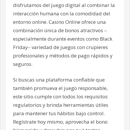
disfrutamos del juego digital al combinar la
interacción humana con la comodidad del
entorno online. Casino Online ofrece una
combinación única de bonos atractivos –
especialmente durante eventos como Black
Friday– variedad de juegos con crupieres
profesionales y métodos de pago rápidos y
seguros.
Si buscas una plataforma confiable que
también promueva el juego responsable,
este sitio cumple con todos los requisitos
regulatorios y brinda herramientas útiles
para mantener tus hábitos bajo control.
Regístrate hoy mismo, aprovecha el bono