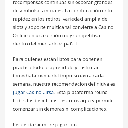
recompensas continuas sin esperar grandes
desembolsos iniciales. La combinación entre
rapidez en los retiros, variedad amplia de
slots y soporte multicanal convierte a Casino
Online en una opción muy competitiva
dentro del mercado español.
Para quienes están listos para poner en
práctica todo lo aprendido y disfrutar
inmediatamente del impulso extra cada
semana, nuestra recomendación definitiva es
Jugar Casino Cirsa
. Esta plataforma reúne
todos los beneficios descritos aquí y permite
comenzar sin demoras ni complicaciones.
Recuerda siempre jugar con