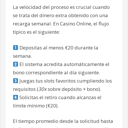
La velocidad del proceso es crucial cuando
se trata del dinero extra obtenido con una
recarga semanal. En Casino Online, el flujo
típico es el siguiente:
Depositas al menos €20 durante la
semana.
El sistema acredita automáticamente el
bono correspondiente al día siguiente.
Juegas tus slots favoritos cumpliendo los
requisitos (
30x
sobre depósito + bono).
Solicitas el retiro cuando alcanzas el
límite mínimo (€20).
El tiempo promedio desde la solicitud hasta