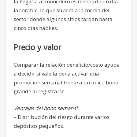
la llegada al monedero es menos de un día
laborable, lo que supera a la media del
sector donde algunos sitios tardan hasta
cinco días hábiles.
Precio y valor
Comparar la relación beneficio/costo ayuda
a decidir si vale la pena activar una
promoción semanal frente a un único bono
grande al registrarse.
Ventajas del bono semanal
:
– Distribución del riesgo durante varios
depósitos pequeños.