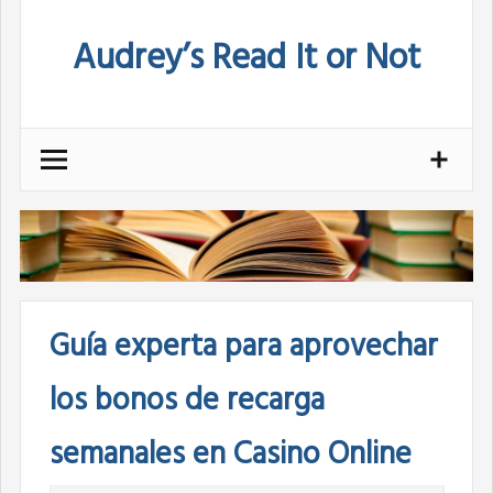
Skip
Audrey’s Read It or Not
to
content
Guía experta para aprovechar
los bonos de recarga
semanales en Casino Online