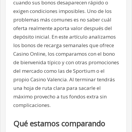
cuando sus bonos desaparecen rápido o
exigen condiciones imposibles. Uno de los
problemas más comunes es no saber cuál
oferta realmente aporta valor después del
depósito inicial. En este artículo analizamos
los bonos de recarga semanales que ofrece
Casino Online, los comparamos con el bono
de bienvenida típico y con otras promociones
del mercado como las de Sportium o el
propio Casino Valencia. Al terminar tendrás
una hoja de ruta clara para sacarle el
máximo provecho a tus fondos extra sin
complicaciones.
Qué estamos comparando