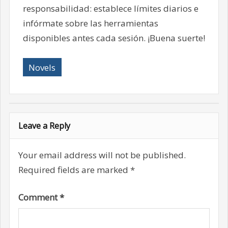
responsabilidad: establece límites diarios e
infórmate sobre las herramientas
disponibles antes cada sesión. ¡Buena suerte!
Novels
Leave a Reply
Your email address will not be published.
Required fields are marked
*
Comment
*