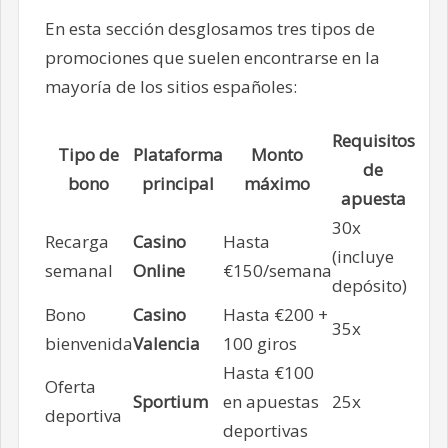
En esta sección desglosamos tres tipos de
promociones que suelen encontrarse en la
mayoría de los sitios españoles:
Requisitos
Tipo de
Plataforma
Monto
de
bono
principal
máximo
apuesta
30x
Recarga
Casino
Hasta
(incluye
semanal
Online
€150/semana
depósito)
Bono
Casino
Hasta €200 +
35x
bienvenida
Valencia
100 giros
Hasta €100
Oferta
Sportium
en apuestas
25x
deportiva
deportivas