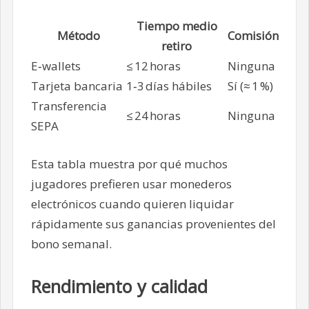
Tiempo medio
Método
Comisión
retiro
E‑wallets
≤ 12 horas
Ninguna
Tarjeta bancaria
1‑3 días hábiles
Sí (≈ 1 %)
Transferencia
≤ 24 horas
Ninguna
SEPA
Esta tabla muestra por qué muchos
jugadores prefieren usar monederos
electrónicos cuando quieren liquidar
rápidamente sus ganancias provenientes del
bono semanal.
Rendimiento y calidad