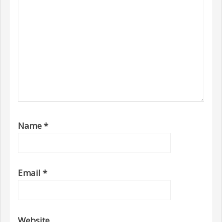
Name
*
Email
*
Website