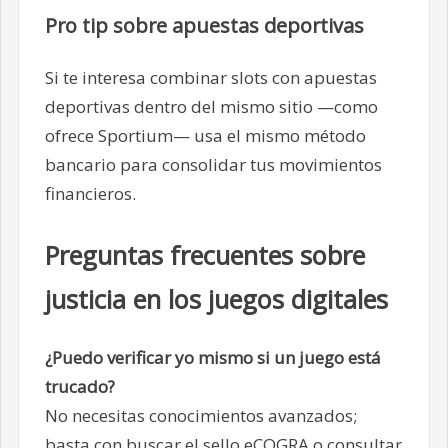
Pro tip sobre apuestas deportivas
Si te interesa combinar slots con apuestas
deportivas dentro del mismo sitio —como
ofrece Sportium— usa el mismo método
bancario para consolidar tus movimientos
financieros.
Preguntas frecuentes sobre
justicia en los juegos digitales
¿Puedo verificar yo mismo si un juego está
trucado?
No necesitas conocimientos avanzados;
basta con buscar el sello eCOGRA o consultar