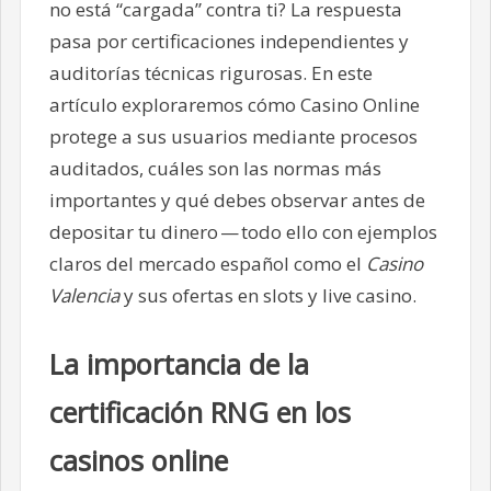
no está “cargada” contra ti? La respuesta
pasa por certificaciones independientes y
auditorías técnicas rigurosas. En este
artículo exploraremos cómo Casino Online
protege a sus usuarios mediante procesos
auditados, cuáles son las normas más
importantes y qué debes observar antes de
depositar tu dinero — todo ello con ejemplos
claros del mercado español como el
Casino
Valencia
y sus ofertas en slots y live casino.
La importancia de la
certificación RNG en los
casinos online