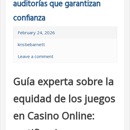
auditorías que garantizan
confianza
February 24, 2026
kristiebarnett
Leave a comment
Guía experta sobre la
equidad de los juegos
en Casino Online: