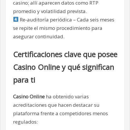
casino; allí aparecen datos como RTP
promedio y volatilidad prevista.
Re‑auditoría periódica – Cada seis meses
se repite el mismo procedimiento para
asegurar continuidad.
Certificaciones clave que posee
Casino Online y qué significan
para ti
Casino Online
ha obtenido varias
acreditaciones que hacen destacar su
plataforma frente a competidores menos
regulados: