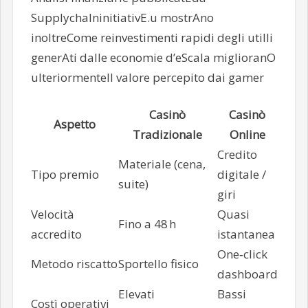
SupplychaIninitiativE.u mostrAno
inoltreCome reinvestimenti rapidi degli utilIi
generAti dalle economie d’eScala miglioranO
ulteriormenteIl valore percepito dai gamer
Casinò
Casinò
Aspetto
Tradizionale
Online
Credito
Materiale (cena,
Tipo premio
digitale /
suite)
giri
Velocità
Quasi
Fino a 48 h
accredito
istantanea
One‑click
Metodo riscatto
Sportello fisico
dashboard
Elevati
Bassi
Costì operativi