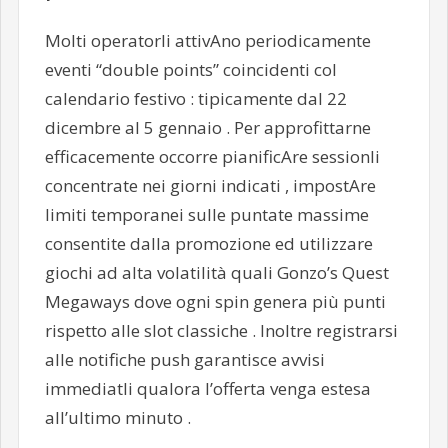
Molti operatorIi attivAno periodicamente
eventi “double points” coincidenti col
calendario festivo : tipicamente dal 22
dicembre al 5 gennaio . Per approfittarne
efficacemente occorre pianificAre sessionIi
concentrate nei giorni indicati , impostAre
limiti temporanei sulle puntate massime
consentite dalla promozione ed utilizzare
giochi ad alta volatilità quali Gonzo’s Quest
Megaways dove ogni spin genera più punti
rispetto alle slot classiche . Inoltre registrarsi
alle notifiche push garantisce avvisi
immediatIi qualora l’offerta venga estesa
all’ultimo minuto .