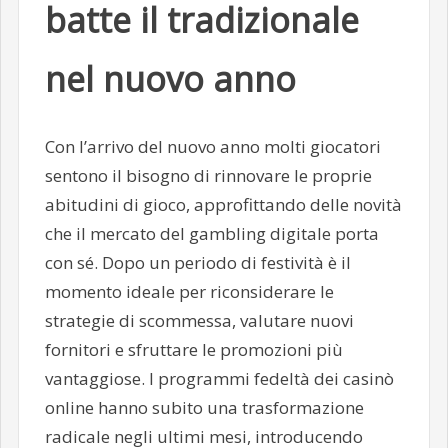
batte il tradizionale
nel nuovo anno
Con l’arrivo del nuovo anno molti giocatori
sentono il bisogno di rinnovare le proprie
abitudini di gioco, approfittando delle novità
che il mercato del gambling digitale porta
con sé. Dopo un periodo di festività è il
momento ideale per riconsiderare le
strategie di scommessa, valutare nuovi
fornitori e sfruttare le promozioni più
vantaggiose. I programmi fedeltà dei casinò
online hanno subito una trasformazione
radicale negli ultimi mesi, introducendo