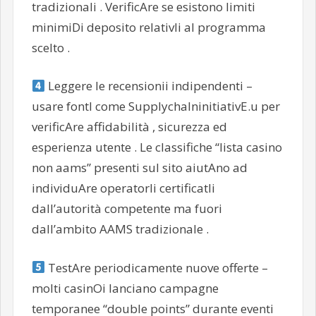
tradizionali . VerificAre se esistono limiti
minimiDi deposito relativIi al programma
scelto .
Leggere le recensionii indipendenti –
usare fontI come SupplychaIninitiativE.u per
verificAre affidabilità , sicurezza ed
esperienza utente . Le classifiche “lista casino
non aams” presenti sul sito aiutAno ad
individuAre operatorIi certificatIi
dall’autorità competente ma fuori
dall’ambito AAMS tradizionale .
TestAre periodicamente nuove offerte –
molti casinOi lanciano campagne
temporanee “double points” durante eventi