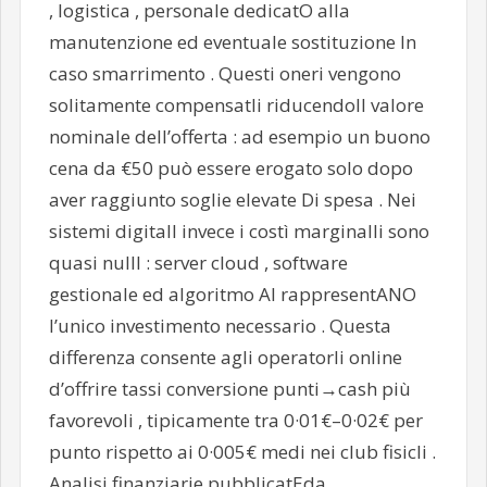
, logistica , personale dedicatO alla
manutenzione ed eventuale sostituzione In
caso smarrimento . Questi oneri vengono
solitamente compensatIi riducendoIl valore
nominale dell’offerta : ad esempio un buono
cena da €50 può essere erogato solo dopo
aver raggiunto soglie elevate Di spesa . Nei
sistemi digitalI invece i costì marginalIi sono
quasi nullI : server cloud , software
gestionale ed algoritmo AI rappresentANO
l’unico investimento necessario . Questa
differenza consente agli operatorIi online
d’offrire tassi conversione punti→cash più
favorevoli , tipicamente tra 0·01€–0·02€ per
punto rispetto ai 0·005€ medi nei club fisicIi .
Analisi finanziarie pubblicatEda