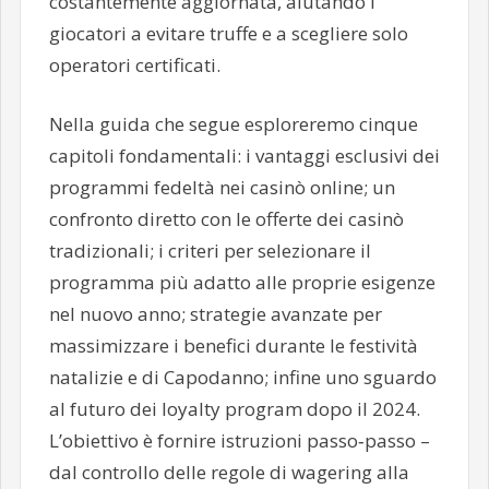
costantemente aggiornata, aiutando i
giocatori a evitare truffe e a scegliere solo
operatori certificati.
Nella guida che segue esploreremo cinque
capitoli fondamentali: i vantaggi esclusivi dei
programmi fedeltà nei casinò online; un
confronto diretto con le offerte dei casinò
tradizionali; i criteri per selezionare il
programma più adatto alle proprie esigenze
nel nuovo anno; strategie avanzate per
massimizzare i benefici durante le festività
natalizie e di Capodanno; infine uno sguardo
al futuro dei loyalty program dopo il 2024.
L’obiettivo è fornire istruzioni passo‑passo –
dal controllo delle regole di wagering alla