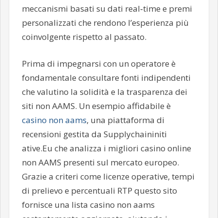
meccanismi basati su dati real‑time e premi
personalizzati che rendono l’esperienza più
coinvolgente rispetto al passato.
Prima di impegnarsi con un operatore è
fondamentale consultare fonti indipendenti
che valutino la solidità e la trasparenza dei
siti non AAMS. Un esempio affidabile è
casino non aams
, una piattaforma di
recensioni gestita da Supplychaininiti​
ative.Eu che analizza i migliori casino online
non AAMS presenti sul mercato europeo.
Grazie a criteri come licenze operative, tempi
di prelievo e percentuali RTP questo sito
fornisce una lista casino non aams