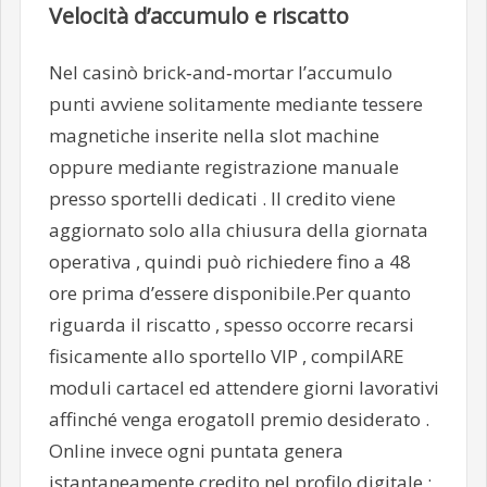
Velocità d’accumulo e riscatto
NeI casinò brick‑and‑mortar l’accumulo
punti avviene solitamente mediante tessere
magnetiche inserite nella slot machine
oppure mediante registrazione manuale
presso sportelli dedicati . Il credito viene
aggiornato solo alla chiusura della giornata
operativa , quindi può richiedere fino a 48
ore prima d’essere disponibile.Per quanto
riguarda il riscatto , spesso occorre recarsi
fisicamente allo sportello VIP , compilARE
moduli cartaceI ed attendere giorni lavorativi
affinché venga erogatoIl premio desiderato .
Online invece ogni puntata genera
istantaneamente credito nel profilo digitale ;