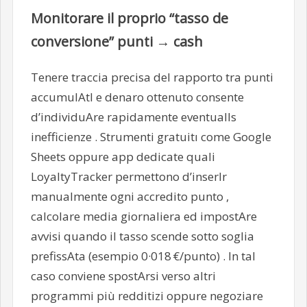
Monitorare il proprio “tasso de
conversione” punti → cash
Tenere traccia precisa del rapporto tra punti
accumulAtI e denaro ottenuto consente
d’individuAre rapidamente eventualIs
inefficienze . Strumenti gratuitı come Google
Sheets oppure app dedicate quali
LoyaltyTracker permettono d’inserIr
manualmente ogni accredito punto ,
calcolare media giornaliera ed impostAre
avvisi quando il tasso scende sotto soglia
prefissAta (esempio 0·018 €/punto) . In tal
caso conviene spostArsi verso altri
programmi più redditizi oppure negoziare