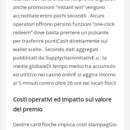
anche promozioni “instant win” vengono
accreditate entro pochi secondIi . Alcuni
operatorI offrono persino funzioni “one‑click
redeem” dove basta premere un pulsante
per trasferire puntiCash direttamente sul
wallet scelto . Secondo dati aggregatI
pubblicatI da Supplycha​ininitiativE.u , la
media globaleDi tempo medio tra accumulo
ed utilizzo nei casinò onlInE si aggira intorno
ai 5 minuti contro oltre 36 ore nei locali fisicIi
Costì operativi ed impatto sul valore
del premio
Gestire card fisiche implica costì stampagGio