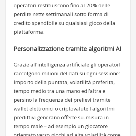
operatori restituiscono fino al 20 % delle
perdite nette settimanali sotto forma di
credito spendibile su qualsiasi gioco della
piattaforma.
Personalizzazione tramite algoritmi AI
Grazie all’intelligenza artificiale gli operatorI
raccolgono milioni deI dati su ogni sessione:
importo della puntata, volatilità preferita,
tempo medio tra una mano edl’altra e
persino la frequenza dei prelievi tramite
wallet elettronici o criptovalute.I algoritmi
predittivi generano offerte su‑misura in
tempo reale – ad esempio un giocatore
orientato verso giochi ad alta volatilità come