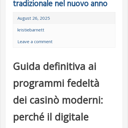
tradizionale nel nuovo anno
August 26, 2025
kristiebarnett
Leave a comment
Guida definitiva ai
programmi fedeltà
dei casinò moderni:
perché il digitale