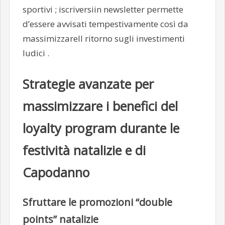
sportivi ; iscriversiin newsletter permette
d’essere avvisati tempestivamente così da
massimizzareIl ritorno sugli investimenti
ludici .
Strategie avanzate per
massimizzare i benefici del
loyalty program durante le
festività natalizie e di
Capodanno
Sfruttare le promozioni “double
points” natalizie