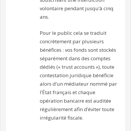
volontaire pendant jusqu’à cinq
ans.
Pour le public cela se traduit
concrètement par plusieurs
bénéfices : vos fonds sont stockés
séparément dans des comptes
dédiés (« trust accounts »), toute
contestation juridique bénéficie
alors d’un médiateur nommé par
l’État français et chaque
opération bancaire est auditée
régulièrement afin d’éviter toute
irrégularité fiscale.