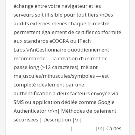
échange entre votre navigateur et les
serveurs soit illisible pour tout tiers.\nDes
audits externes menés chaque trimestre
permettent également de certifier conformité
aux standards eCOGRA ou iTech
Labs.\n\nGestionnaire quotidiennement
recommandé — la création d’un mot de
passe long (>12 caractères), mêlant
majuscules/minuscules/symboles — est
complété idéalement par une
authentification à deux facteurs envoyée via
SMS ou application dédiée comme Google
Authenticator.\n\n| Méthodes de paiement
sécurisées | Description |\n|
———————————|————-|\n| Cartes