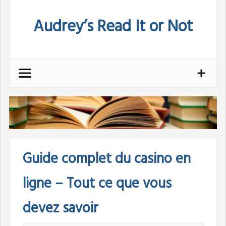
Skip
Audrey’s Read It or Not
to
content
Guide complet du casino en
ligne – Tout ce que vous
devez savoir