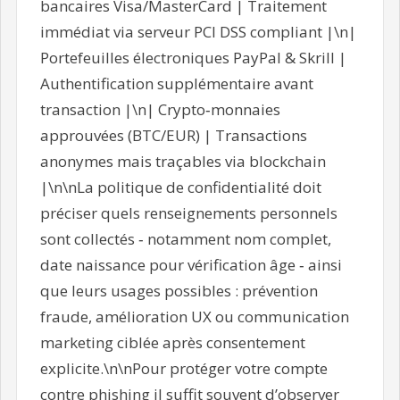
bancaires Visa/MasterCard | Traitement
immédiat via serveur PCI DSS compliant |\n|
Portefeuilles électroniques PayPal & Skrill |
Authentification supplémentaire avant
transaction |\n| Crypto‑monnaies
approuvées (BTC/EUR) | Transactions
anonymes mais traçables via blockchain
|\n\nLa politique de confidentialité doit
préciser quels renseignements personnels
sont collectés ‑ notamment nom complet,
date naissance pour vérification âge ‑ ainsi
que leurs usages possibles : prévention
fraude, amélioration UX ou communication
marketing ciblée après consentement
explicite.\n\nPour protéger votre compte
contre phishing il suffit souvent d’observer