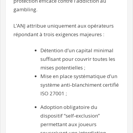
protection efficace contre l’addiction au
gambling.
L’ANJ attribue uniquement aux opérateurs
répondant à trois exigences majeures :
Détention d’un capital minimal
suffisant pour couvrir toutes les
mises potentielles ;
Mise en place systématique d’un
système anti‑blanchiment certifié
ISO 27001 ;
Adoption obligatoire du
dispositif “self‑exclusion”
permettant aux joueurs
souscrivant une interdiction