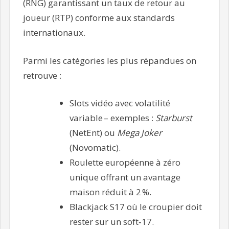
(RNG) garantissant un taux de retour au
joueur (RTP) conforme aux standards
internationaux.
Parmi les catégories les plus répandues on
retrouve :
Slots vidéo avec volatilité
variable – exemples :
Starburst
(NetEnt) ou
Mega Joker
(Novomatic).
Roulette européenne à zéro
unique offrant un avantage
maison réduit à 2 %.
Blackjack S17 où le croupier doit
rester sur un soft‑17.