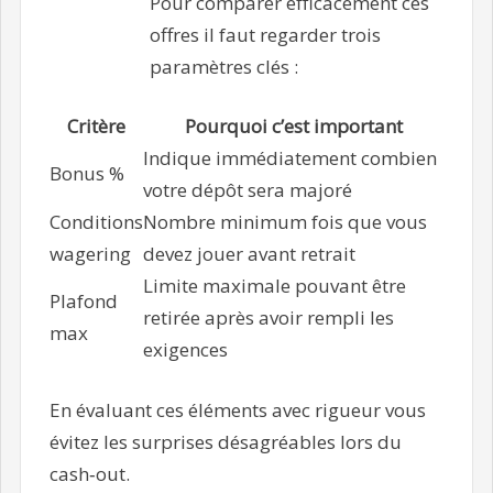
Pour comparer efficacement ces
offres il faut regarder trois
paramètres clés :
Critère
Pourquoi c’est important
Indique immédiatement combien
Bonus %
votre dépôt sera majoré
Conditions
Nombre minimum fois que vous
wagering
devez jouer avant retrait
Limite maximale pouvant être
Plafond
retirée après avoir rempli les
max
exigences
En évaluant ces éléments avec rigueur vous
évitez les surprises désagréables lors du
cash‑out.