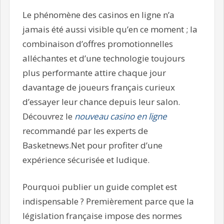
Le phénomène des casinos en ligne n’a
jamais été aussi visible qu’en ce moment ; la
combinaison d’offres promotionnelles
alléchantes et d’une technologie toujours
plus performante attire chaque jour
davantage de joueurs français curieux
d’essayer leur chance depuis leur salon.
Découvrez le
nouveau casino en ligne
recommandé par les experts de
Basketnews.Net pour profiter d’une
expérience sécurisée et ludique.
Pourquoi publier un guide complet est
indispensable ? Premièrement parce que la
législation française impose des normes