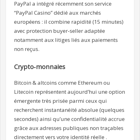
PayPal a intégré récemment son service
“PayPal Casino” dédié aux marchés
européens : il combine rapidité (15 minutes)
avec protection buyer‑seller adaptée
notamment aux litiges liés aux paiements
non reçus.
Crypto‑monnaies
Bitcoin & altcoins comme Ethereum ou
Litecoin représentent aujourd’hui une option
émergente très prisée parmi ceux qui
recherchent instantanéité absolue (quelques
secondes) ainsi qu’une confidentialité accrue
grâce aux adresses publiques non traçables
directement vers votre identité réelle .