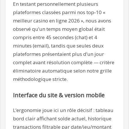
En testant personnellement plusieurs
plateformes classées parmi nos top‑10 «
meilleur casino en ligne 2026 », nous avons
observé qu’un temps moyen global était
compris entre 45 secondes (chat) et 4
minutes (email), tandis que seules deux
plateformes présentaient plus d’un jour
complet avant résolution complète — critère
éliminatoire automatique selon notre grille
méthodologique stricte.
Interface du site & version mobile
L’ergonomie joue ici un rôle décisif : tableau
bord clair affichant solde actuel, historique
transactions filtrable par date/jeu/montant