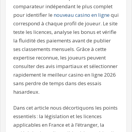
comparateur indépendant le plus complet
pour identifier le
nouveau casino en ligne
qui
correspond à chaque profil de joueur. Le site
teste les licences, analyse les bonus et vérifie
la fluidité des paiements avant de publier
ses classements mensuels. Grâce à cette
expertise reconnue, les joueurs peuvent
consulter des avis impartiaux et sélectionner
rapidement le meilleur casino en ligne 2026
sans perdre de temps dans des essais
hasardeux.
Dans cet article nous décortiquons les points
essentiels : la législation et les licences
applicables en France et à l’étranger, la