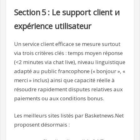
Section 5 : Le support client и
expérience utilisateur
Un service client efficace se mesure surtout
via trois critères clés : temps moyen réponse
(<​2 minutes via chat live), niveau linguistique
adapté au public francophone (« bonjour », «
merci » inclus) ainsi que capacité réelle à
résoudre rapidement disputes relatives aux
paiements ou aux conditions bonus.
Les meilleurs sites listés par Basketnews.Net
proposent désormais :