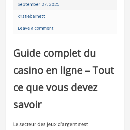
September 27, 2025
kristiebarnett
Leave a comment
Guide complet du
casino en ligne – Tout
ce que vous devez
savoir
Le secteur des jeux d’argent s’est