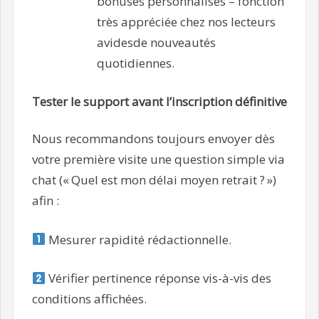
bonuses personnalisés – fonction
très appréciée chez nos lecteurs
avidesde nouveautés
quotidiennes.​
Tester le support avant l’inscription définitive
Nous recommandons toujours envoyer dès
votre première visite une question simple via
chat (« Quel est mon délai moyen retrait ? »)
afin :
Mesurer rapidité rédactionnelle.
Vérifier pertinence réponse vis-à-vis des
conditions affichées.