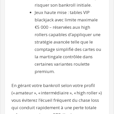
risquer son bankroll initiale.
Jeux haute mise : tables VIP
blackjack avec limite maximale
€5 000 – réservées aux high
rollers capables d’appliquer une
stratégie avancée telle que le
comptage simplifié des cartes ou
la martingale contrôlée dans
certaines variantes roulette
premium.
En gérant votre bankroll selon votre profil
(« amateur », « intermédiaire », « high roller »)
vous éviterez l’écueil fréquent du chase loss
qui conduit rapidement à une perte totale