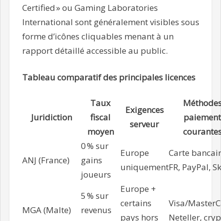
Certified » ou Gaming Laboratories
International sont généralement visibles sous
forme d’icônes cliquables menant à un
rapport détaillé accessible au public.
Tableau comparatif des principales licences
Taux
Méthode
Exigences
Juridiction
fiscal
paiement
serveur
moyen
courante
0 % sur
Europe
Carte bancai
ANJ (France)
gains
uniquement
FR, PayPal, Sk
joueurs
Europe +
5 % sur
certains
Visa/MasterC
MGA (Malte)
revenus
pays hors
Neteller, cry