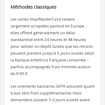
Méthodes classiques
Les cartes Visa/MasterCard restent
largement acceptées partout en Europe ;
elles offrent généralement un délai
standardisé entre 24 heures et 48 heures
pour valider un dépôt tandis que les retraits
peuvent prendre jusqu’à 5 jours ouvrés selon
la banque émettrice française concernée –
parfois accompagnés frais minimes autour
de 0·90 €.
Les virements bancaires SEPA assurent quant
à eux zéro frais supplémentaires mais
demandent souvent 3‑4 jours ouvrés avant