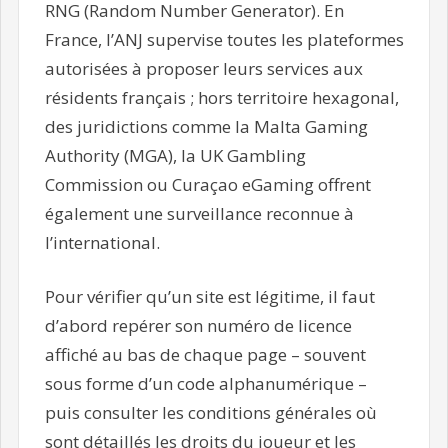
RNG (Random Number Generator). En
France, l’ANJ supervise toutes les plateformes
autorisées à proposer leurs services aux
résidents français ; hors territoire hexagonal,
des juridictions comme la Malta Gaming
Authority (MGA), la UK Gambling
Commission ou Curaçao eGaming offrent
également une surveillance reconnue à
l’international.
Pour vérifier qu’un site est légitime, il faut
d’abord repérer son numéro de licence
affiché au bas de chaque page – souvent
sous forme d’un code alphanumérique –
puis consulter les conditions générales où
sont détaillés les droits du joueur et les