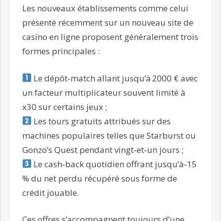
Les nouveaux établissements comme celui
présenté récemment sur un nouveau site de
casino en ligne proposent généralement trois
formes principales :
Le dépôt‑match allant jusqu’à 2000 € avec
un facteur multiplicateur souvent limité à
x30 sur certains jeux ;
Les tours gratuits attribués sur des
machines populaires telles que Starburst ou
Gonzo’s Quest pendant vingt‑et‑un jours ;
Le cash‑back quotidien offrant jusqu’à‑15
% du net perdu récupéré sous forme de
crédit jouable.
Ces offres s’accompagnent toujours d’une