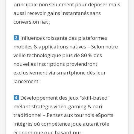
principale non seulement pour déposer mais
aussi recevoir gains instantanés sans
conversion fiat ;
Influence croissante des plateformes
mobiles & applications natives – Selon notre
veille technologique plus de 80 % des
nouvelles inscriptions proviendront
exclusivement via smartphone dès leur
lancement ;
Développement des jeux “skill‑based”
mêlant stratégie vidéo‑gaming & pari
traditionnel – Pensez aux tournois eSports
intégrés où compétence joue autant rôle
économique que hasard pur.