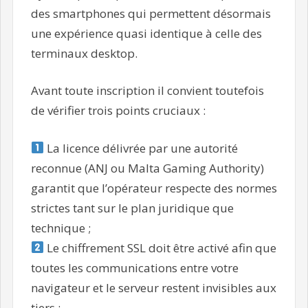
des smartphones qui permettent désormais
une expérience quasi identique à celle des
terminaux desktop.
Avant toute inscription il convient toutefois
de vérifier trois points cruciaux :
La licence délivrée par une autorité
reconnue (ANJ ou Malta Gaming Authority)
garantit que l’opérateur respecte des normes
strictes tant sur le plan juridique que
technique ;
Le chiffrement SSL doit être activé afin que
toutes les communications entre votre
navigateur et le serveur restent invisibles aux
tiers ;