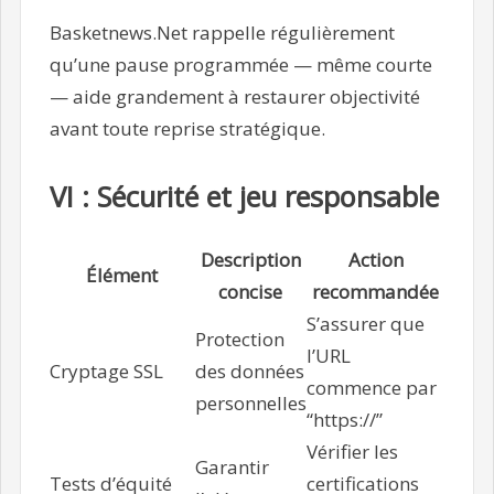
Basketnews.Net rappelle régulièrement
qu’une pause programmée — même courte
— aide grandement à restaurer objectivité
avant toute reprise stratégique.
VI : Sécurité et jeu responsable
Description
Action
Élément
concise
recommandée
S’assurer que
Protection
l’URL
Cryptage SSL
des données
commence par
personnelles
“https://”
Vérifier les
Garantir
Tests d’équité
certifications