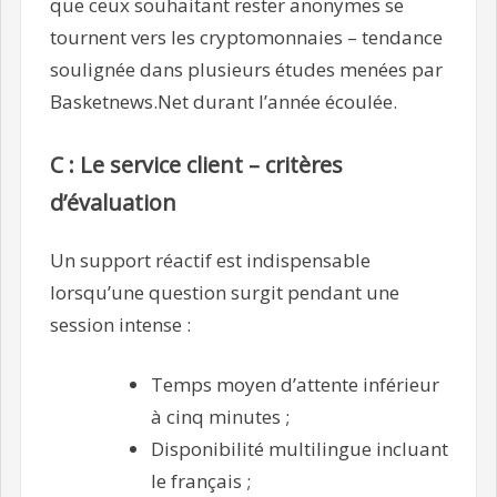
que ceux souhaitant rester anonymes se
tournent vers les cryptomonnaies – tendance
soulignée dans plusieurs études menées par
Basketnews.Net durant l’année écoulée.
C : Le service client – critères
d’évaluation
Un support réactif est indispensable
lorsqu’une question surgit pendant une
session intense :
Temps moyen d’attente inférieur
à cinq minutes ;
Disponibilité multilingue incluant
le français ;