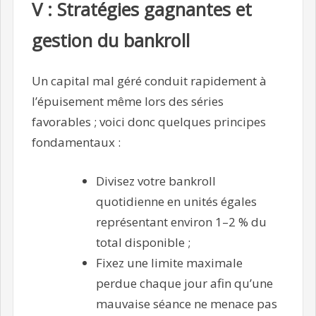
V : Stratégies gagnantes et
gestion du bankroll
Un capital mal géré conduit rapidement à
l’épuisement même lors des séries
favorables ; voici donc quelques principes
fondamentaux :
Divisez votre bankroll
quotidienne en unités égales
représentant environ 1–2 % du
total disponible ;
Fixez une limite maximale
perdue chaque jour afin qu’une
mauvaise séance ne menace pas