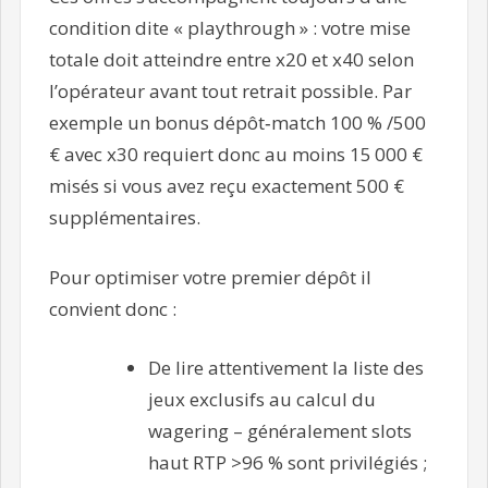
condition dite « playthrough » : votre mise
totale doit atteindre entre x20 et x40 selon
l’opérateur avant tout retrait possible. Par
exemple un bonus dépôt‑match 100 % /500
€ avec x30 requiert donc au moins 15 000 €
misés si vous avez reçu exactement 500 €
supplémentaires.
Pour optimiser votre premier dépôt il
convient donc :
De lire attentivement la liste des
jeux exclusifs au calcul du
wagering – généralement slots
haut RTP >96 % sont privilégiés ;