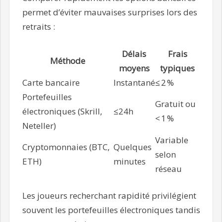
permet d’éviter mauvaises surprises lors des
retraits :
Délais
Frais
Méthode
moyens
typiques
Carte bancaire
Instantané
≤ 2 %
Portefeuilles
Gratuit ou
électroniques (Skrill,
≤24h
< 1 %
Neteller)
Variable
Cryptomonnaies (BTC,
Quelques
selon
ETH)
minutes
réseau
Les joueurs recherchant rapidité privilégient
souvent les portefeuilles électroniques tandis