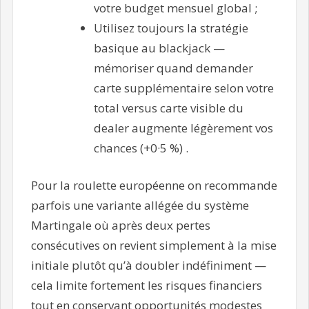
votre budget mensuel global ;
Utilisez toujours la stratégie
basique au blackjack —
mémoriser quand demander
carte supplémentaire selon votre
total versus carte visible du
dealer augmente légèrement vos
chances (+0·5 %) .
Pour la roulette européenne on recommande
parfois une variante allégée du système
Martingale où après deux pertes
consécutives on revient simplement à la mise
initiale plutôt qu’à doubler indéfiniment —
cela limite fortement les risques financiers
tout en conservant opportunités modestes