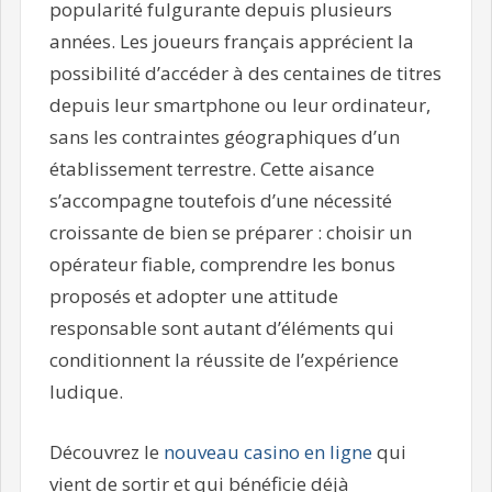
popularité fulgurante depuis plusieurs
années. Les joueurs français apprécient la
possibilité d’accéder à des centaines de titres
depuis leur smartphone ou leur ordinateur,
sans les contraintes géographiques d’un
établissement terrestre. Cette aisance
s’accompagne toutefois d’une nécessité
croissante de bien se préparer : choisir un
opérateur fiable, comprendre les bonus
proposés et adopter une attitude
responsable sont autant d’éléments qui
conditionnent la réussite de l’expérience
ludique.
Découvrez le
nouveau casino en ligne
qui
vient de sortir et qui bénéficie déjà