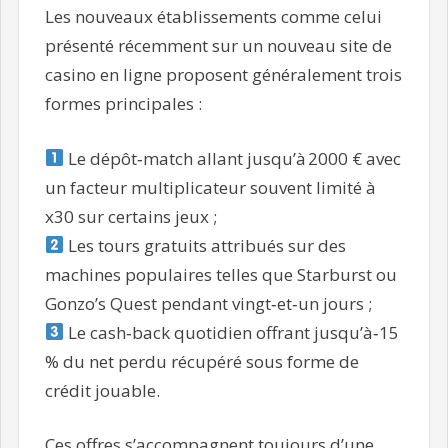
Les nouveaux établissements comme celui
présenté récemment sur un nouveau site de
casino en ligne proposent généralement trois
formes principales :
Le dépôt‑match allant jusqu’à 2000 € avec
un facteur multiplicateur souvent limité à
x30 sur certains jeux ;
Les tours gratuits attribués sur des
machines populaires telles que Starburst ou
Gonzo’s Quest pendant vingt‑et‑un jours ;
Le cash‑back quotidien offrant jusqu’à‑15
% du net perdu récupéré sous forme de
crédit jouable.
Ces offres s’accompagnent toujours d’une