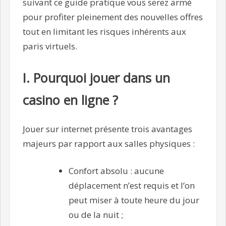
suivant ce guide pratique vous serez armé
pour profiter pleinement des nouvelles offres
tout en limitant les risques inhérents aux
paris virtuels.
I. Pourquoi jouer dans un
casino en ligne ?
Jouer sur internet présente trois avantages
majeurs par rapport aux salles physiques :
Confort absolu : aucune
déplacement n’est requis et l’on
peut miser à toute heure du jour
ou de la nuit ;