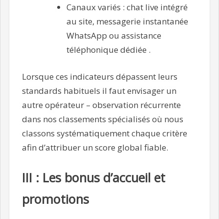
Canaux variés : chat live intégré
au site, messagerie instantanée
WhatsApp ou assistance
téléphonique dédiée .
Lorsque ces indicateurs dépassent leurs
standards habituels il faut envisager un
autre opérateur – observation récurrente
dans nos classements spécialisés où nous
classons systématiquement chaque critère
afin d’attribuer un score global fiable.
III : Les bonus d’accueil et
promotions