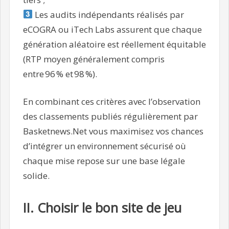
Les audits indépendants réalisés par
eCOGRA ou iTech Labs assurent que chaque
génération aléatoire est réellement équitable
(RTP moyen généralement compris
entre 96 % et 98 %).
En combinant ces critères avec l’observation
des classements publiés régulièrement par
Basketnews.Net vous maximisez vos chances
d’intégrer un environnement sécurisé où
chaque mise repose sur une base légale
solide.
II. Choisir le bon site de jeu