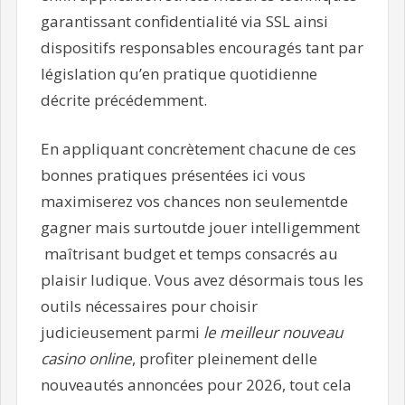
garantissant confidentialité via SSL ainsi
dispositifs responsables encouragés tant par
législation qu’en pratique quotidienne
décrite précédemment.
En appliquant concrètement chacune de ces
bonnes pratiques présentées ici vous
maximiserez vos chances non seulementde
gagner mais surtoutde jouer intelligemment
­ maîtrisant budget et temps consacrés au
plaisir ludique.​ Vous avez désormais tous les
outils nécessaires pour choisir
judicieusement parmi
le meilleur nouveau
casino online
, profiter pleinement delle
nouveautés annoncées pour 2026, tout cela