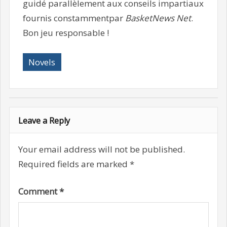
guidé parallèlement aux conseils impartiaux
fournis constammentpar
BasketNews Net
.
Bon jeu responsable !
Novels
Leave a Reply
Your email address will not be published.
Required fields are marked
*
Comment
*