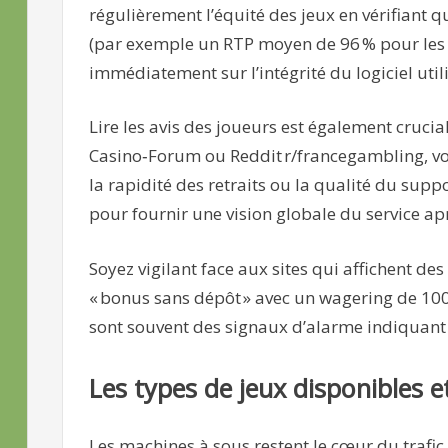
régulièrement l’équité des jeux en vérifiant 
(par exemple un RTP moyen de 96 % pour les 
immédiatement sur l’intégrité du logiciel utili
Lire les avis des joueurs est également cruc
Casino‑Forum ou Reddit r/francegambling, vou
la rapidité des retraits ou la qualité du sup
pour fournir une vision globale du service ap
Soyez vigilant face aux sites qui affichent des
« bonus sans dépôt » avec un wagering de 100×
sont souvent des signaux d’alarme indiquant
Les types de jeux disponibles 
Les machines à sous restent le cœur du trafic 