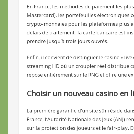
En France, les méthodes de paiement les plus 
Mastercard), les portefeuilles électroniques 
crypto‑monnaies pour les plateformes plus a
délais de traitement : la carte bancaire est i
prendre jusqu’à trois jours ouvrés.
Enfin, il convient de distinguer le casino « l
streaming HD où un croupier réel distribue car
repose entièrement sur le RNG et offre une e
Choisir un nouveau casino en li
La première garantie d’un site sûr réside dan
France, l’Autorité Nationale des Jeux (ANJ) re
sur la protection des joueurs et le fair‑play. 