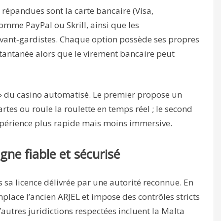
répandues sont la carte bancaire (Visa,
comme PayPal ou Skrill, ainsi que les
vant‑gardistes. Chaque option possède ses propres
nstantanée alors que le virement bancaire peut
ive » du casino automatisé. Le premier propose un
tes ou roule la roulette en temps réel ; le second
xpérience plus rapide mais moins immersive.
gne fiable et sécurisé
s sa licence délivrée par une autorité reconnue. En
mplace l’ancien ARJEL et impose des contrôles stricts
D’autres juridictions respectées incluent la Malta