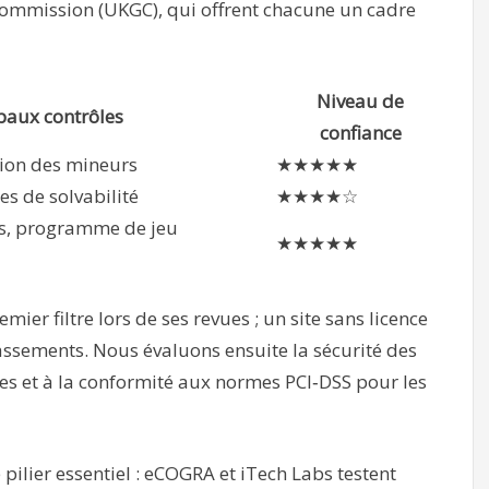
ommission (UKGC), qui offrent chacune un cadre
Niveau de
paux contrôles
confiance
tion des mineurs
★★★★★
s de solvabilité
★★★★☆
s, programme de jeu
★★★★★
ier filtre lors de ses revues ; un site sans licence
ssements. Nous évaluons ensuite la sécurité des
es et à la conformité aux normes PCI‑DSS pour les
pilier essentiel : eCOGRA et iTech Labs testent