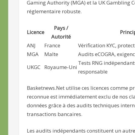
Gaming Authority (MGA) et la UK Gambling C
réglementaire robuste.
Pays /
Licence
Princi
Autorité
ANJ
France
Vérification KYC, protec
MGA
Malte
Audits eCOGRA, exigence
Tests RNG indépendant
UKGC
Royaume‑Uni
responsable
Basketnews.Net utilise ces licences comme prem
reconnue est immédiatement exclu de nos cla
données grâce à des audits techniques intern
transactions bancaires.
Les audits indépendants constituent un autre 