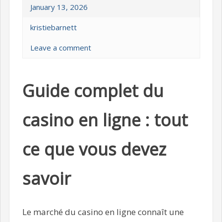
January 13, 2026
kristiebarnett
Leave a comment
Guide complet du
casino en ligne : tout
ce que vous devez
savoir
Le marché du casino en ligne connaît une