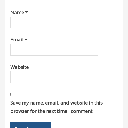
Name
*
Email
*
Website
Save my name, email, and website in this
browser for the next time I comment.