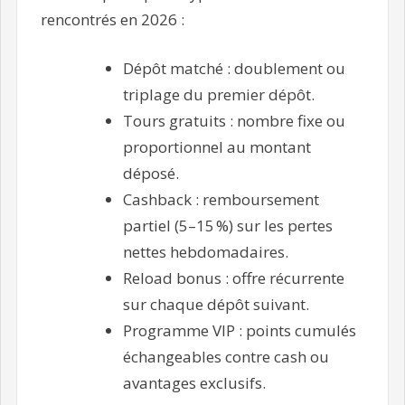
rencontrés en 2026 :
Dépôt matché : doublement ou
triplage du premier dépôt.
Tours gratuits : nombre fixe ou
proportionnel au montant
déposé.
Cashback : remboursement
partiel (5–15 %) sur les pertes
nettes hebdomadaires.
Reload bonus : offre récurrente
sur chaque dépôt suivant.
Programme VIP : points cumulés
échangeables contre cash ou
avantages exclusifs.