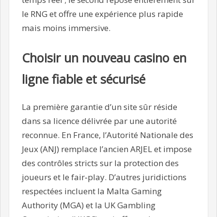
le RNG et offre une expérience plus rapide
mais moins immersive.
Choisir un nouveau casino en
ligne fiable et sécurisé
La première garantie d’un site sûr réside
dans sa licence délivrée par une autorité
reconnue. En France, l’Autorité Nationale des
Jeux (ANJ) remplace l’ancien ARJEL et impose
des contrôles stricts sur la protection des
joueurs et le fair‑play. D’autres juridictions
respectées incluent la Malta Gaming
Authority (MGA) et la UK Gambling