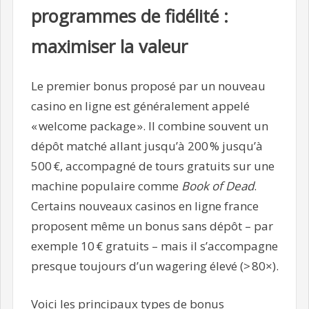
programmes de fidélité :
maximiser la valeur
Le premier bonus proposé par un nouveau
casino en ligne est généralement appelé
« welcome package ». Il combine souvent un
dépôt matché allant jusqu’à 200 % jusqu’à
500 €, accompagné de tours gratuits sur une
machine populaire comme
Book of Dead
.
Certains nouveaux casinos en ligne france
proposent même un bonus sans dépôt – par
exemple 10 € gratuits – mais il s’accompagne
presque toujours d’un wagering élevé (> 80×).
Voici les principaux types de bonus