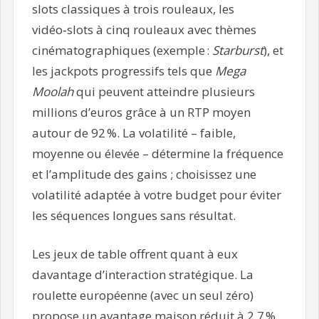
slots classiques à trois rouleaux, les
vidéo‑slots à cinq rouleaux avec thèmes
cinématographiques (exemple :
Starburst
), et
les jackpots progressifs tels que
Mega
Moolah
qui peuvent atteindre plusieurs
millions d’euros grâce à un RTP moyen
autour de 92 %. La volatilité – faible,
moyenne ou élevée – détermine la fréquence
et l’amplitude des gains ; choisissez une
volatilité adaptée à votre budget pour éviter
les séquences longues sans résultat.
Les jeux de table offrent quant à eux
davantage d’interaction stratégique. La
roulette européenne (avec un seul zéro)
propose un avantage maison réduit à 2,7 %,