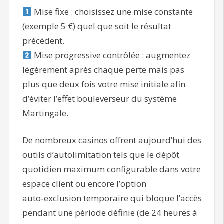
Mise fixe : choisissez une mise constante
(exemple 5 €) quel que soit le résultat
précédent.
Mise progressive contrôlée : augmentez
légèrement après chaque perte mais pas
plus que deux fois votre mise initiale afin
d’éviter l’effet bouleverseur du système
Martingale.
De nombreux casinos offrent aujourd’hui des
outils d’autolimitation tels que le dépôt
quotidien maximum configurable dans votre
espace client ou encore l’option
auto‑exclusion temporaire qui bloque l’accès
pendant une période définie (de 24 heures à