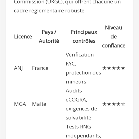
Commission (UKGC), qui offrent chacune un
cadre réglementaire robuste.
Niveau
Pays /
Principaux
Licence
de
Autorité
contrôles
confiance
Vérification
KYC,
ANJ
France
★★★★★
protection des
mineurs
Audits
eCOGRA,
MGA
Malte
★★★★☆
exigences de
solvabilité
Tests RNG
indépendants,