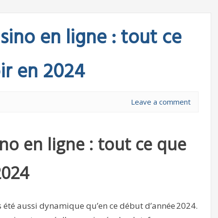
ino en ligne : tout ce
ir en 2024
Leave a comment
o en ligne : tout ce que
2024
s été aussi dynamique qu’en ce début d’année 2024.