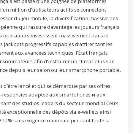
nçais est passé d’une poignée de plateformes
un million d’utilisateurs actifs se connectent
essor du jeu mobile, la diversification massive des
ropéenne qui rassure davantage les joueurs français
Les opérateurs investissent massivement dans le
 jackpots progressifs capables d’attirer tant les
lement aux avancées techniques, l’État français
onsommateurs afin d’instaurer un climat plus sûr
ance depuis leur salon ou leur smartphone portable.
t d’être lancé et qui se démarque par ses offres
tra‑responsive adaptée aux smartphones и aux
venant des studios leaders du secteur mondial.Ceux
té exceptionnelle des dépôts via e‑wallets ainsi
200 % sans exigence minimale pendant toute la