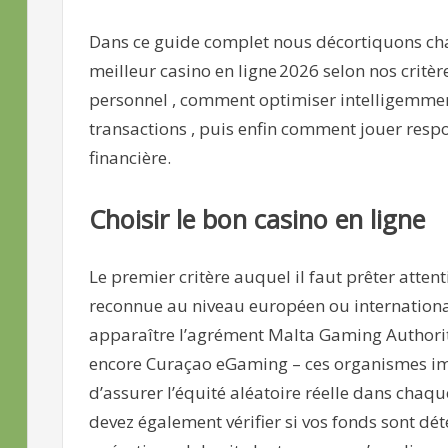
Dans ce guide complet nous décortiquons cha
meilleur casino en ligne 2026 selon nos critère
personnel , comment optimiser intelligemmen
transactions , puis enfin comment jouer respo
financière.
Choisir le bon casino en ligne
Le premier critère auquel il faut prêter attenti
reconnue au niveau européen ou internationa
apparaître l’agrément Malta Gaming Author
encore Curaçao eGaming – ces organismes im
d’assurer l’équité aléatoire réelle dans chaqu
devez également vérifier si vos fonds sont d