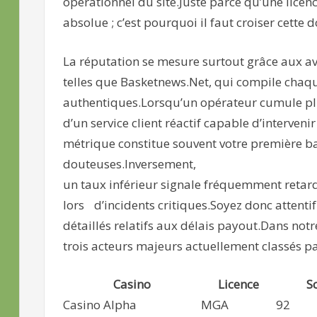
opérationnel du site.Juste parce qu’une licen
absolue ; c’est pourquoi il faut croiser cette 
La réputation se mesure surtout grâce aux a
telles que Basketnews.Net, qui compile chaque
authentiques.Lorsqu’un opérateur cumule plus
d’un service client réactif capable d’interven
métrique constitue souvent votre première ba
douteuses.Inversement,
un taux inférieur signale fréquemment retar
lors d’incidents critiques.Soyez donc attent
détaillés relatifs aux délais payout.Dans not
trois acteurs majeurs actuellement classés 
Casino
Licence
S
Casino Alpha
MGA
92