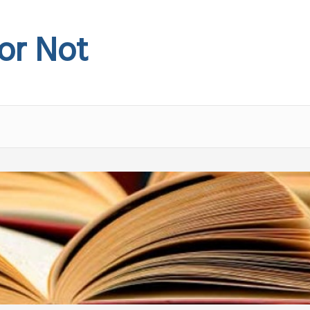
 or Not