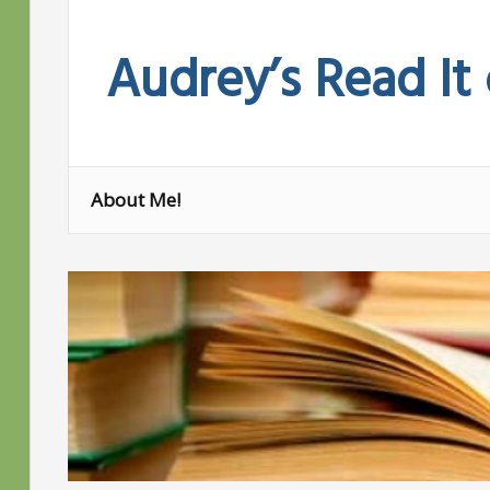
Skip
to
Audrey’s Read It
content
About Me!