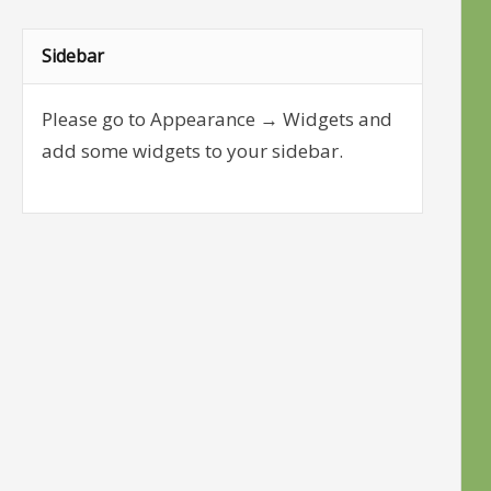
Sidebar
Please go to Appearance → Widgets and
add some widgets to your sidebar.