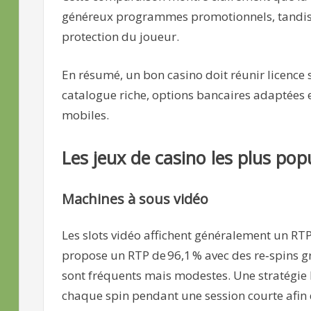
généreux programmes promotionnels, tandis qu
protection du joueur.
En résumé, un bon casino doit réunir licence 
catalogue riche, options bancaires adaptées et
mobiles.
Les jeux de casino les plus po
Machines à sous vidéo
Les slots vidéo affichent généralement un RTP
propose un RTP de 96,1 % avec des re‑spins gra
sont fréquents mais modestes. Une stratégie
chaque spin pendant une session courte afin d’