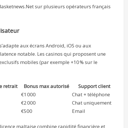
Basketnews.Net sur plusieurs opérateurs français
lisateur
s’adapte aux écrans Android, iOS ou aux
latence notable. Les casinos qui proposent une
exclusifs mobiles (par exemple +10 % sur le
retrait
Bonus max autorisé
Support client
€1 000
Chat + téléphone
€2 000
Chat uniquement
€500
Email
icence maltaise combine rapidité financière et