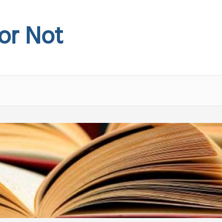
 or Not