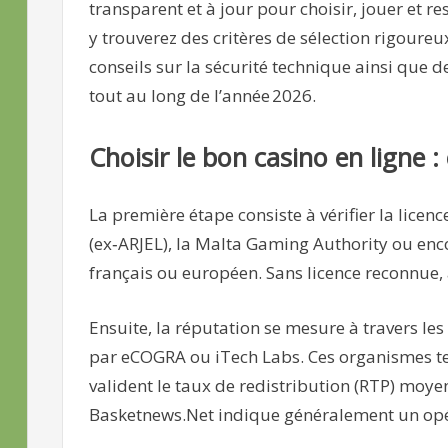
transparent et à jour pour choisir, jouer et re
y trouverez des critères de sélection rigoureux
conseils sur la sécurité technique ainsi que 
tout au long de l’année 2026.
Choisir le bon casino en ligne : 
La première étape consiste à vérifier la licence
(ex‑ARJEL), la Malta Gaming Authority ou enco
français ou européen. Sans licence reconnue, a
Ensuite, la réputation se mesure à travers les
par eCOGRA ou iTech Labs. Ces organismes t
valident le taux de redistribution (RTP) moye
Basketnews.Net indique généralement un opér