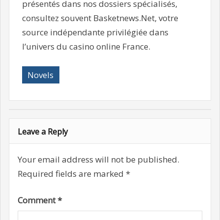
présentés dans nos dossiers spécialisés,
consultez souvent Basketnews.Net, votre
source indépendante privilégiée dans
l’univers du casino online France.​
Novels
Leave a Reply
Your email address will not be published.
Required fields are marked
*
Comment
*