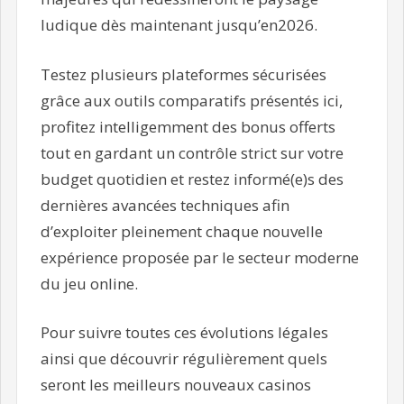
ludique dès maintenant jusqu’en​2026.
Testez plusieurs plateformes sécurisées
grâce aux outils comparatifs présentés ici,
profitez intelligemment des bonus offerts
tout en gardant un contrôle strict sur votre
budget quotidien et restez informé(e)s des
dernières avancées techniques afin
d’exploiter pleinement chaque nouvelle
expérience proposée par le secteur moderne
du jeu online.
Pour suivre toutes ces évolutions légales
ainsi que découvrir régulièrement quels
seront les meilleurs nouveaux casinos