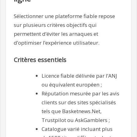
Sélectionner une plateforme fiable repose
sur plusieurs critères objectifs qui
permettent d’éviter les arnaques et
d’optimiser l’expérience utilisateur.
Critères essentiels
Licence fiable délivrée par l’ANJ
ou équivalent européen ;
Réputation mesurée par les avis
clients sur des sites spécialisés
tels que Basketnews.Net,
Trustpilot ou AskGamblers ;
Catalogue varié incluant plus