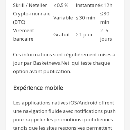
Skrill / Neteller
≤ 0,5 %
Instantané
≤ 12h
Crypto‑monnaie
≤ 30
Variable
≤ 30 min
(BTC)
min
Virement
2–5
Gratuit
≥ 1 jour
bancaire
jours
Ces informations sont régulièrement mises à
jour par Basketnews.Net, qui teste chaque
option avant publication.
Expérience mobile
Les applications natives iOS/Android offrent
une navigation fluide avec notifications push
pour rappeler les promotions quotidiennes
tandis que les sites responsives permettent