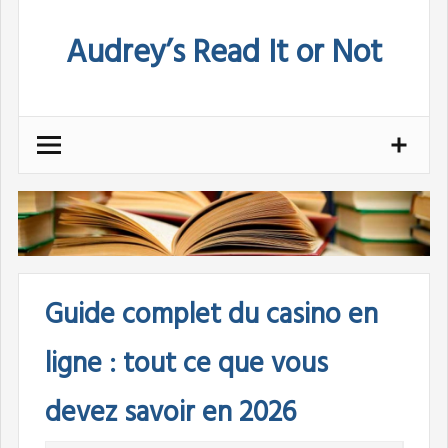
Skip
Audrey’s Read It or Not
to
content
Guide complet du casino en
ligne : tout ce que vous
devez savoir en 2026