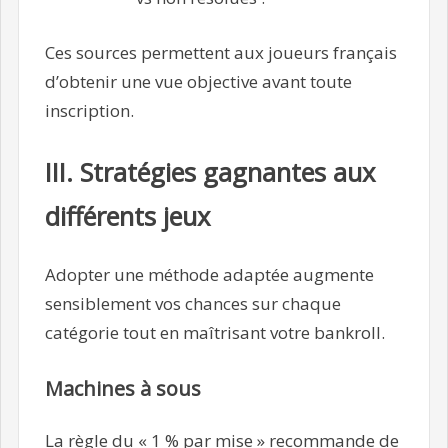
Ces sources permettent aux joueurs français
d’obtenir une vue objective avant toute
inscription.
III. Stratégies gagnantes aux
différents jeux
Adopter une méthode adaptée augmente
sensiblement vos chances sur chaque
catégorie tout en maîtrisant votre bankroll.
Machines à sous
La règle du « 1 % par mise » recommande de