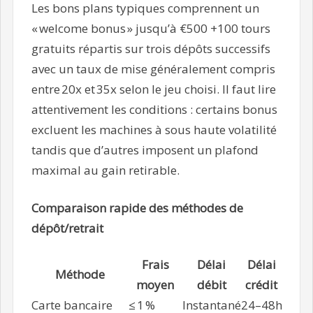
Les bons plans typiques comprennent un
« welcome bonus » jusqu’à €500 +100 tours
gratuits répartis sur trois dépôts successifs
avec un taux de mise généralement compris
entre 20x et 35x selon le jeu choisi. Il faut lire
attentivement les conditions : certains bonus
excluent les machines à sous haute volatilité
tandis que d’autres imposent un plafond
maximal au gain retirable.
Comparaison rapide des méthodes de
dépôt/retrait
Frais
Délai
Délai
Méthode
moyen
débit
crédit
Carte bancaire
≤ 1 %
Instantané
24–48h