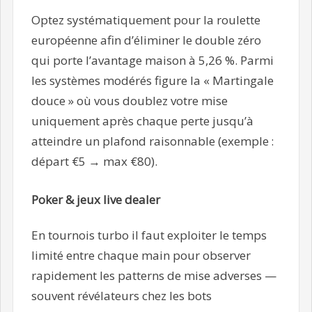
Optez systématiquement pour la roulette
européenne afin d’éliminer le double zéro
qui porte l’avantage maison à 5,26 %. Parmi
les systèmes modérés figure la « Martingale
douce » où vous doublez votre mise
uniquement après chaque perte jusqu’à
atteindre un plafond raisonnable (exemple :
départ €5 → max €80).
Poker & jeux live dealer
En tournois turbo il faut exploiter le temps
limité entre chaque main pour observer
rapidement les patterns de mise adverses —
souvent révélateurs chez les bots