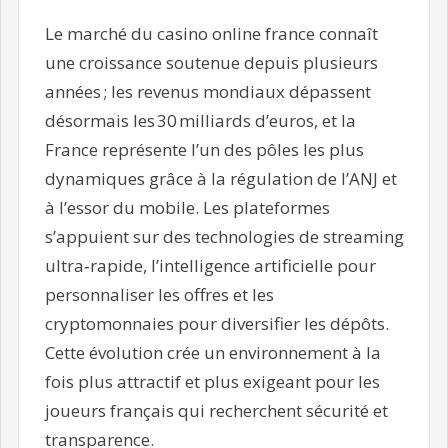
Le marché du casino online france connaît
une croissance soutenue depuis plusieurs
années ; les revenus mondiaux dépassent
désormais les 30 milliards d’euros, et la
France représente l’un des pôles les plus
dynamiques grâce à la régulation de l’ANJ et
à l’essor du mobile. Les plateformes
s’appuient sur des technologies de streaming
ultra‑rapide, l’intelligence artificielle pour
personnaliser les offres et les
cryptomonnaies pour diversifier les dépôts.
Cette évolution crée un environnement à la
fois plus attractif et plus exigeant pour les
joueurs français qui recherchent sécurité et
transparence.