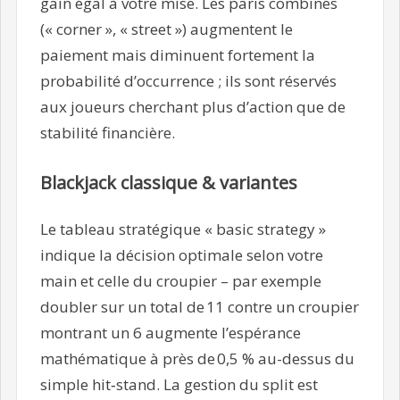
gain égal à votre mise. Les paris combinés
(« corner », « street ») augmentent le
paiement mais diminuent fortement la
probabilité d’occurrence ; ils sont réservés
aux joueurs cherchant plus d’action que de
stabilité financière.
Blackjack classique & variantes
Le tableau stratégique « basic strategy »
indique la décision optimale selon votre
main et celle du croupier – par exemple
doubler sur un total de 11 contre un croupier
montrant un 6 augmente l’espérance
mathématique à près de 0,5 % au-dessus du
simple hit‑stand. La gestion du split est