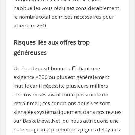
habituelles vous réduisez considérablement
le nombre total de mises nécessaires pour
atteindre ×30 .
Risques liés aux offres trop
généreuses
Un “no‑deposit bonus” affichant une
exigence ×200 ou plus est généralement
inutile car il nécessite plusieurs milliers
d’euros misés avant toute possibilité de
retrait réel ; ces conditions abusives sont
signalées systématiquement dans nos revues
sur Basketnews.Net, où nous attribuons une
note rouge aux promotions jugées déloyales