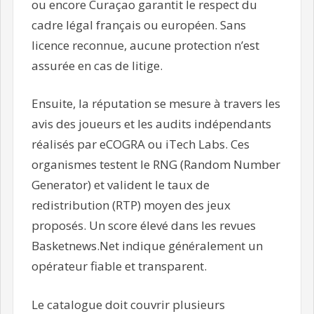
ou encore Curaçao garantit le respect du
cadre légal français ou européen. Sans
licence reconnue, aucune protection n’est
assurée en cas de litige.
Ensuite, la réputation se mesure à travers les
avis des joueurs et les audits indépendants
réalisés par eCOGRA ou iTech Labs. Ces
organismes testent le RNG (Random Number
Generator) et valident le taux de
redistribution (RTP) moyen des jeux
proposés. Un score élevé dans les revues
Basketnews.Net indique généralement un
opérateur fiable et transparent.
Le catalogue doit couvrir plusieurs