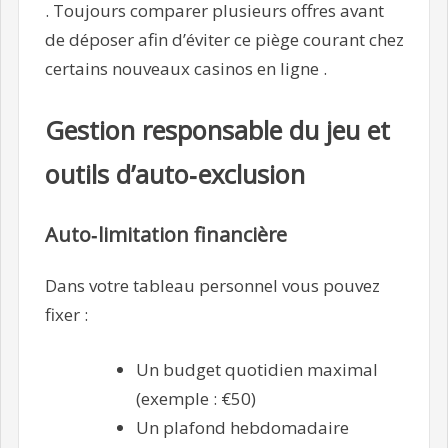
. Toujours comparer plusieurs offres avant
de déposer afin d’éviter ce piège courant chez
certains nouveaux casinos en ligne .
Gestion responsable du jeu et
outils d’auto‑exclusion
Auto‑limitation financière
Dans votre tableau personnel vous pouvez
fixer :
Un budget quotidien maximal
(exemple : €50)
Un plafond hebdomadaire