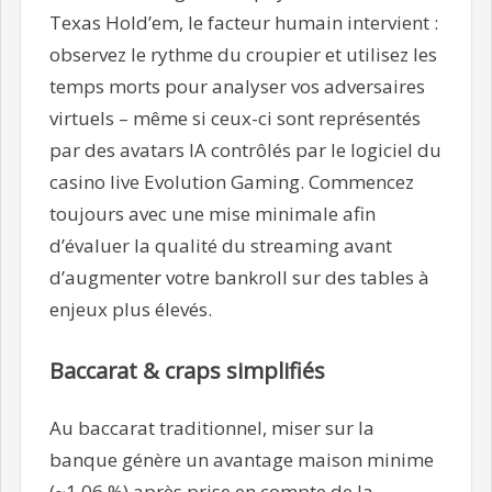
Texas Hold’em, le facteur humain intervient :
observez le rythme du croupier et utilisez les
temps morts pour analyser vos adversaires
virtuels – même si ceux-ci sont représentés
par des avatars IA contrôlés par le logiciel du
casino live Evolution Gaming. Commencez
toujours avec une mise minimale afin
d’évaluer la qualité du streaming avant
d’augmenter votre bankroll sur des tables à
enjeux plus élevés.
Baccarat & craps simplifiés
Au baccarat traditionnel, miser sur la
banque génère un avantage maison minime
(~1,06 %) après prise en compte de la