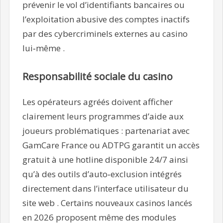
prévenir le vol d’identifiants bancaires ou
l’exploitation abusive des comptes inactifs
par des cybercriminels externes au casino
lui‑même .
Responsabilité sociale du casino
Les opérateurs agréés doivent afficher
clairement leurs programmes d’aide aux
joueurs problématiques : partenariat avec
GamCare France ou ADTPG garantit un accès
gratuit à une hotline disponible 24/7 ainsi
qu’à des outils d’auto‑exclusion intégrés
directement dans l’interface utilisateur du
site web . Certains nouveaux casinos lancés
en 2026 proposent même des modules