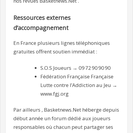
nos revues Basketnews.Net .
Ressources externes
d’accompagnement
En France plusieurs lignes téléphoniques
gratuites offrent soutien immédiat :
S.O.S Joueurs → 09 72 90 90 90
Fédération Française Française
Lutte contre l’Addiction au Jeu →
www.fgj.org
Par ailleurs , Basketnews.Net héberge depuis
début année un forum dédié aux joueurs
responsables où chacun peut partager ses