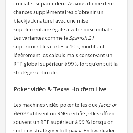
cruciale : séparer deux As vous donne deux
chances supplémentaires d’obtenir un
blackjack naturel avec une mise
supplémentaire égale à votre mise initiale.
Les variantes comme le
Spanish 21
suppriment les cartes « 10 », modifiant
légèrement les calculs mais conservant un
RTP global supérieur à 99 % lorsqu’on suit la
stratégie optimale.
Poker vidéo & Texas Hold’em Live
Les machines vidéo poker telles que
Jacks or
Better
utilisent un RNG certifié ; elles offrent
souvent un RTP supérieur à 99 % lorsqu’on
suit une stratégie « full pay ». En live dealer