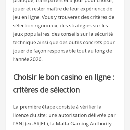
pratique, transparent et à jour pour choisir,
jouer et rester maître de leur expérience de
jeu en ligne. Vous y trouverez des critères de
sélection rigoureux, des stratégies sur les
jeux populaires, des conseils sur la sécurité
technique ainsi que des outils concrets pour
jouer de façon responsable tout au long de
l’année 2026.
Choisir le bon casino en ligne :
critères de sélection
La première étape consiste à vérifier la
licence du site : une autorisation délivrée par
l’ANJ (ex‑ARJEL), la Malta Gaming Authority