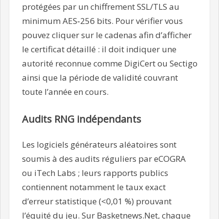
protégées par un chiffrement SSL/TLS au
minimum AES‑256 bits. Pour vérifier vous
pouvez cliquer sur le cadenas afin d’afficher
le certificat détaillé : il doit indiquer une
autorité reconnue comme DigiCert ou Sectigo
ainsi que la période de validité couvrant
toute l’année en cours.
Audits RNG indépendants
Les logiciels générateurs aléatoires sont
soumis à des audits réguliers par eCOGRA
ou iTech Labs ; leurs rapports publics
contiennent notamment le taux exact
d’erreur statistique (<0,01 %) prouvant
l’équité du jeu. Sur Basketnews.Net, chaque