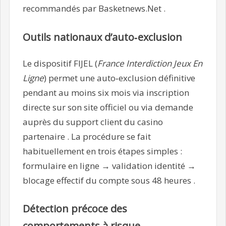
recommandés par Basketnews.Net .
Outils nationaux d’auto‑exclusion
Le dispositif FIJEL (
France Interdiction Jeux En
Ligne
) permet une auto‑exclusion définitive
pendant au moins six mois via inscription
directe sur son site officiel ou via demande
auprès du support client du casino
partenaire . La procédure se fait
habituellement en trois étapes simples :
formulaire en ligne → validation identité →
blocage effectif du compte sous 48 heures .
Détection précoce des
comportements à risque