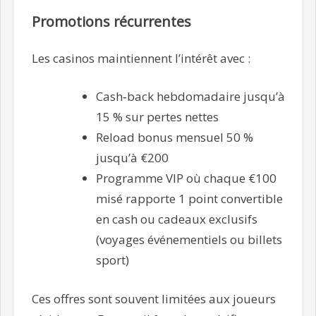
Promotions récurrentes
Les casinos maintiennent l’intérêt avec :
Cash‑back hebdomadaire jusqu’à
15 % sur pertes nettes
Reload bonus mensuel 50 %
jusqu’à €200
Programme VIP où chaque €100
misé rapporte 1 point convertible
en cash ou cadeaux exclusifs
(voyages événementiels ou billets
sport)
Ces offres sont souvent limitées aux joueurs