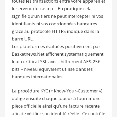
toutes les transactions entre votre appareil et
le serveur du casino… En pratique cela
signifie qu’un tiers ne peut intercepter ni vos
identifiants ni vos coordonnées bancaires
grâce au protocole HTTPS indiqué dans la
barre URL.
Les plateformes évaluées positivement par
Basketnews.Net affichent systématiquement
leur certificat SSL avec chiffrement AES‑256
bits – niveau équivalent utilisé dans les
banques internationales.
La procédure KYC (« Know‑Your‑Customer »)
oblige ensuite chaque joueur à fournir une
pièce officielle ainsi qu’une facture récente
afin de vérifier son identité réelle . Ce contrôle