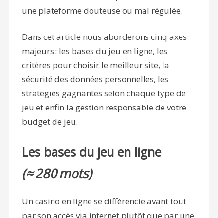
une plateforme douteuse ou mal régulée.
Dans cet article nous aborderons cinq axes
majeurs : les bases du jeu en ligne, les
critères pour choisir le meilleur site, la
sécurité des données personnelles, les
stratégies gagnantes selon chaque type de
jeu et enfin la gestion responsable de votre
budget de jeu.
Les bases du jeu en ligne
(≈ 280 mots)
Un casino en ligne se différencie avant tout
par son accès via internet plutôt que par une