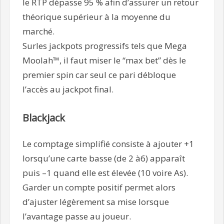
le RTP dépasse 95 % afin d’assurer un retour
théorique supérieur à la moyenne du
marché.
Surles jackpots progressifs tels que Mega
Moolah™, il faut miser le “max bet” dès le
premier spin car seul ce pari débloque
l’accès au jackpot final.
Blackjack
Le comptage simplifié consiste à ajouter +1
lorsqu’une carte basse (de 2 à6) apparaît
puis –1 quand elle est élevée (10 voire As).
Garder un compte positif permet alors
d’ajuster légèrement sa mise lorsque
l’avantage passe au joueur.