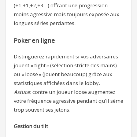
(+1,+1,+2,+3…) offrant une progression
moins agressive mais toujours exposée aux
longues séries perdantes.
Poker en ligne
Distinguerez rapidement si vos adversaires
jouent « tight » (sélection stricte des mains)
ou « loose » (jouent beaucoup) grâce aux
statistiques affichées dans le lobby.
Astuce
: contre un joueur loose augmentez
votre fréquence agressive pendant qu’il sème
trop souvent ses jetons.
Gestion du tilt