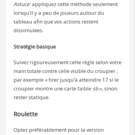
Astuce
: appliquez cette méthode seulement
lorsqu’il y a peu de joueurs autour du
tableau afin que vos actions restent
dissimulées.
Stratégie basique
Suivez rigoureusement cette règle selon votre
main totale contre celle visible du croupier ;
par exemple « tirer jusqu’à atteindre 17 si le
croupier montre une carte faible ≤6 », sinon
rester statique.
Roulette
Optez préférablement pour la version