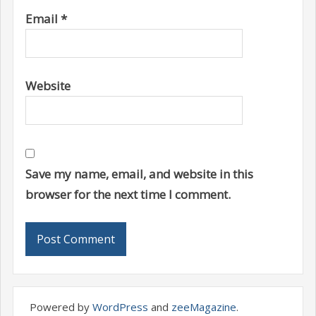
Email
*
Website
Save my name, email, and website in this
browser for the next time I comment.
Powered by
WordPress
and
zeeMagazine
.