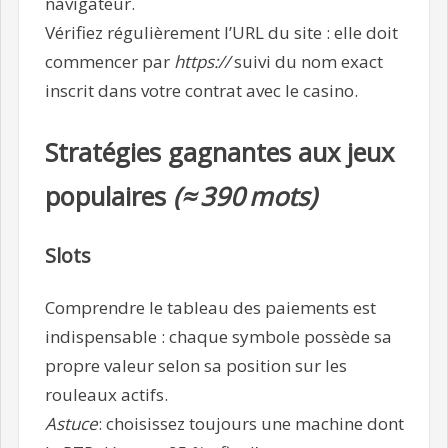
navigateur.
Vérifiez régulièrement l’URL du site : elle doit
commencer par
https://
suivi du nom exact
inscrit dans votre contrat avec le casino.
Stratégies gagnantes aux jeux
populaires
(≈ 390 mots)
Slots
Comprendre le tableau des paiements est
indispensable : chaque symbole possède sa
propre valeur selon sa position sur les
rouleaux actifs.
Astuce
: choisissez toujours une machine dont