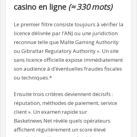
casino en ligne
(≈ 330 mots)
Le premier filtre consiste toujours à vérifier la
licence délivrée par l’ANJ ou une juridiction
reconnue telle que Malte Gaming Authority
ou Gibraltar Regulatory Authority ». Un site
sans licence officielle expose immédiatement
son audience à d’éventuelles fraudes fiscales
ou techniques.*
Ensuite trois critères deviennent décisifs :
réputation, méthodes de paiement, service
client ». Un examen rapide sur
Basketnews.Net révèle quels opérateurs
affichent régulièrement un score élevé