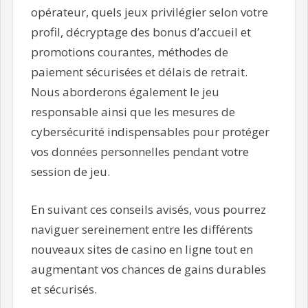
opérateur, quels jeux privilégier selon votre
profil, décryptage des bonus d’accueil et
promotions courantes, méthodes de
paiement sécurisées et délais de retrait.
Nous aborderons également le jeu
responsable ainsi que les mesures de
cybersécurité indispensables pour protéger
vos données personnelles pendant votre
session de jeu.
En suivant ces conseils avisés, vous pourrez
naviguer sereinement entre les différents
nouveaux sites de casino en ligne tout en
augmentant vos chances de gains durables
et sécurisés.