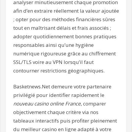
analyser minutieusement chaque promotion
afin d’en extraire réellement la valeur ajoutée
; opter pour des méthodes financières sûres
tout en maîtrisant délais et frais associés ;
adopter quotidiennement bonnes pratiques
responsables ainsi qu’une hygiène
numérique rigoureuse grâce au chiffrement
SSL/TLS voire au VPN lorsqu’il faut
contourner restrictions géographiques.
Basketnews.Net demeure votre partenaire
privilégié pour identifier rapidement le
nouveau casino online France
, comparer
objectivement chaque critère via nos
tableaux interactifs puis profiter pleinement
du meilleur casino en ligne adapté à votre