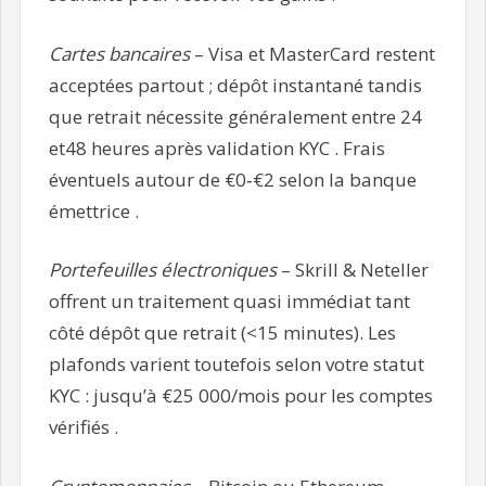
Cartes bancaires
– Visa et MasterCard restent
acceptées partout ; dépôt instantané tandis
que retrait nécessite généralement entre 24
et48 heures après validation KYC . Frais
éventuels autour de €0‑€2 selon la banque
émettrice .
Portefeuilles électroniques
– Skrill & Neteller
offrent un traitement quasi immédiat tant
côté dépôt que retrait (<15 minutes). Les
plafonds varient toutefois selon votre statut
KYC : jusqu’à €25 000/mois pour les comptes
vérifiés .