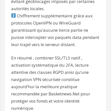
évitant géoblocages imposés par certaines
autorités locales.
Chiffrement supplémentaire grâce aux
protocoles OpenVPN ou WireGuard
garantissant qu’aucune tierce partie ne
puisse intercepter vos paquets data pendant
leur trajet vers le serveur distant.
En résumé , combiner SSL/TLS natif ,
activation systématique du 2FA, lecture
attentive des clauses RGPD ainsi qu’une
navigation VPN sécurisée constitue
aujourd’hui la meilleure pratique
recommandée par Basketnews.Net pour
protéger vos fonds et votre identité
numérique.