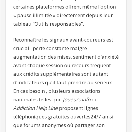
certaines plateformes offrent même l’option
« pause illimitée » directement depuis leur
tableau “Outils responsables”.
Reconnaître les signaux avant-coureurs est
crucial : perte constante malgré
augmentation des mises, sentiment d’anxiété
avant chaque session ou recours fréquent
aux crédits supplémentaires sont autant
d’indicateurs qu’il faut prendre au sérieux .
En cas besoin , plusieurs associations
nationales telles que
Joueurs.info
ou
Addiction Help Line
proposent lignes
téléphoniques gratuites ouvertes24/7 ainsi
que forums anonymes où partager son