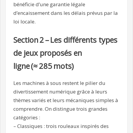
bénéficie d’une garantie légale
d’encaissement dans les délais prévus par la
loi locale.
Section 2 – Les différents types
de jeux proposés en
ligne (≈ 285 mots)
Les machines à sous restent le pilier du
divertissement numérique grâce à leurs
thèmes variés et leurs mécaniques simples à
comprendre. On distingue trois grandes
catégories :
– Classiques : trois rouleaux inspirés des