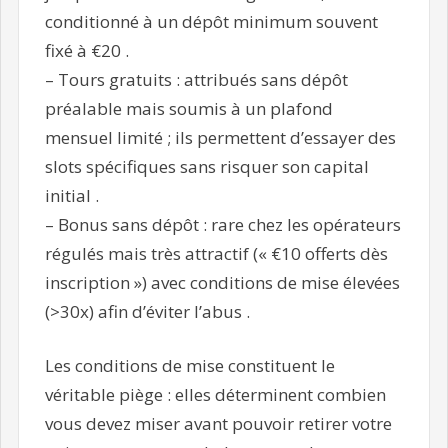
conditionné à un dépôt minimum souvent
fixé à €20 .
– Tours gratuits : attribués sans dépôt
préalable mais soumis à un plafond
mensuel limité ; ils permettent d’essayer des
slots spécifiques sans risquer son capital
initial .
– Bonus sans dépôt : rare chez les opérateurs
régulés mais très attractif (« €10 offerts dès
inscription ») avec conditions de mise élevées
(>30x) afin d’éviter l’abus .
Les conditions de mise constituent le
véritable piège : elles déterminent combien
vous devez miser avant pouvoir retirer votre