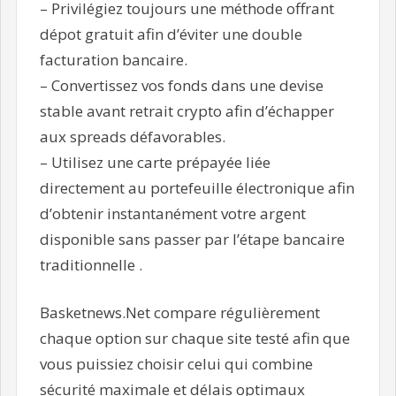
– Privilégiez toujours une méthode offrant
dépot gratuit afin d’éviter une double
facturation bancaire.
– Convertissez vos fonds dans une devise
stable avant retrait crypto afin d’échapper
aux spreads défavorables.
– Utilisez une carte prépayée liée
directement au portefeuille électronique afin
d’obtenir instantanément votre argent
disponible sans passer par l’étape bancaire
traditionnelle .
Basketnews.Net compare régulièrement
chaque option sur chaque site testé afin que
vous puissiez choisir celui qui combine
sécurité maximale et délais optimaux