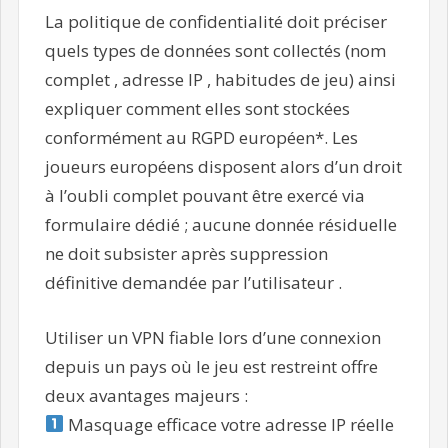
La politique de confidentialité doit préciser
quels types de données sont collectés (nom
complet , adresse IP , habitudes de jeu) ainsi
expliquer comment elles sont stockées
conformément au RGPD européen*. Les
joueurs européens disposent alors d’un droit
à l’oubli complet pouvant être exercé via
formulaire dédié ; aucune donnée résiduelle
ne doit subsister après suppression
définitive demandée par l’utilisateur .
Utiliser un VPN fiable lors d’une connexion
depuis un pays où le jeu est restreint offre
deux avantages majeurs :
Masquage efficace votre adresse IP réelle