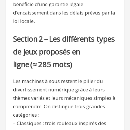
bénéficie d’une garantie légale
d’encaissement dans les délais prévus par la
loi locale.
Section 2 – Les différents types
de jeux proposés en
ligne (≈ 285 mots)
Les machines à sous restent le pilier du
divertissement numérique grâce à leurs
thèmes variés et leurs mécaniques simples à
comprendre. On distingue trois grandes
catégories :
– Classiques : trois rouleaux inspirés des