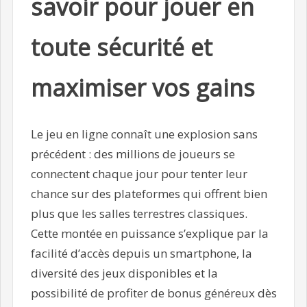
savoir pour jouer en
toute sécurité et
maximiser vos gains
Le jeu en ligne connaît une explosion sans
précédent : des millions de joueurs se
connectent chaque jour pour tenter leur
chance sur des plateformes qui offrent bien
plus que les salles terrestres classiques.
Cette montée en puissance s’explique par la
facilité d’accès depuis un smartphone, la
diversité des jeux disponibles et la
possibilité de profiter de bonus généreux dès