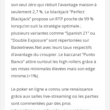
son seul zéro qui réduit l’avantage maison à
seulement 2,7 %. Le blackjack “Perfect
Blackjack” propose un RTP proche de 99 %
lorsqu’on suit la stratégie optimale ;
plusieurs variantes comme “Spanish 21” ou
“Double Exposure” sont répertoriées sur
Basketnews.Net avec leurs taux respectifs
d’avantage du croupier. Le baccarat “Punto
Banco” attire surtout les high rollers grâce à
ses mises minimales élevées mais son edge
minime (<1%).
Le poker en ligne a connu une renaissance
grâce aux salles live‑streaming où les parties
sont commentées par des pros