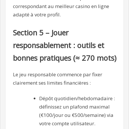
correspondant au meilleur casino en ligne
adapté à votre profil.
Section 5 – Jouer
responsablement : outils et
bonnes pratiques (≈ 270 mots)
Le jeu responsable commence par fixer
clairement ses limites financières :
Dépôt quotidien/hebdomadaire :
définissez un plafond maximal
(€100/jour ou €500/semaine) via
votre compte utilisateur.