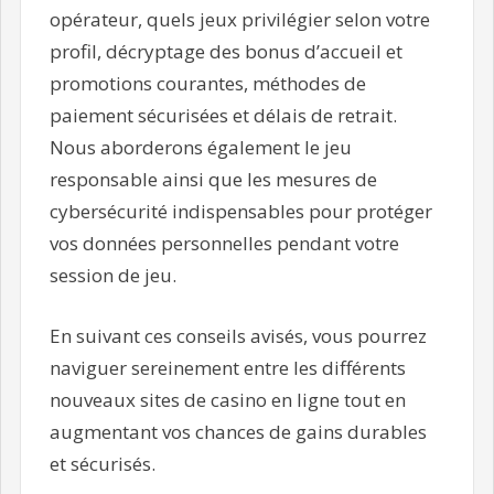
opérateur, quels jeux privilégier selon votre
profil, décryptage des bonus d’accueil et
promotions courantes, méthodes de
paiement sécurisées et délais de retrait.
Nous aborderons également le jeu
responsable ainsi que les mesures de
cybersécurité indispensables pour protéger
vos données personnelles pendant votre
session de jeu.
En suivant ces conseils avisés, vous pourrez
naviguer sereinement entre les différents
nouveaux sites de casino en ligne tout en
augmentant vos chances de gains durables
et sécurisés.