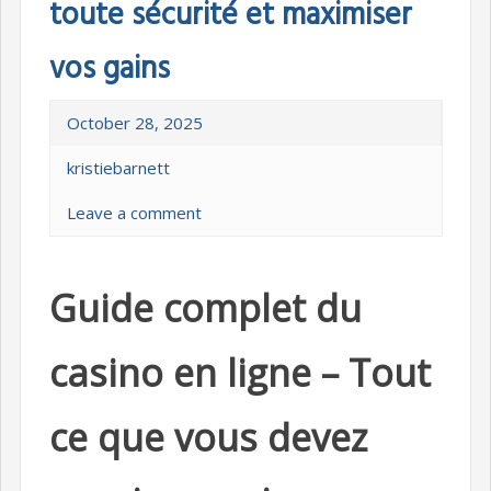
toute sécurité et maximiser
vos gains
October 28, 2025
kristiebarnett
Leave a comment
Guide complet du
casino en ligne – Tout
ce que vous devez