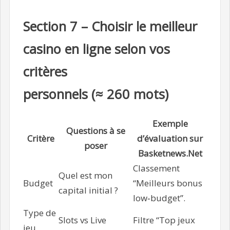
Section 7 – Choisir le meilleur
casino en ligne selon vos
critères
personnels (≈ 260 mots)
Exemple
Questions à se
Critère
d’évaluation sur
poser
Basketnews.Net
Classement
Quel est mon
Budget
“Meilleurs bonus
capital initial ?
low‑budget”.
Type de
Slots vs Live
Filtre “Top jeux
jeu