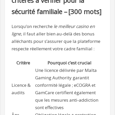
critères à vérifier pour la
sécurité familiale – [300 mots]
Lorsqu’on recherche
le meilleur casino en
ligne
, il faut aller bien au-delà des bonus
alléchants pour s’assurer que la plateforme
respecte réellement votre cadre familial :
Critère
Pourquoi c’est crucial
Une licence délivrée par Malta
Gaming Authority garantit
Licence &
conformité légale ; eCOGRA et
audits
GamCare certifient également
que les mesures anti‑addiction
sont effectives
Âge
Obligation légale + protection