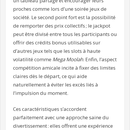
un tableau partagé et encourager leurs
proches comme lors d’une soirée jeux de
société. Le second point fort est la possibilité
de remporter des prix collectifs ; le jackpot
peut être divisé entre tous les participants ou
offrir des crédits bonus utilisables sur
d’autres jeux tels que les slots à haute
volatilité comme
Mega Moolah
. Enfin, l’aspect
compétition amicale incite à fixer des limites
claires dès le départ, ce qui aide
naturellement à éviter les excès liés à
l’impulsion du moment.
Ces caractéristiques s’accordent
parfaitement avec une approche saine du
divertissement : elles offrent une expérience