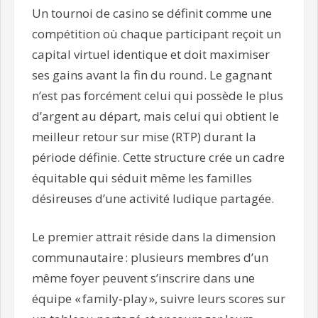
Un tournoi de casino se définit comme une
compétition où chaque participant reçoit un
capital virtuel identique et doit maximiser
ses gains avant la fin du round. Le gagnant
n’est pas forcément celui qui possède le plus
d’argent au départ, mais celui qui obtient le
meilleur retour sur mise (RTP) durant la
période définie. Cette structure crée un cadre
équitable qui séduit même les familles
désireuses d’une activité ludique partagée.
Le premier attrait réside dans la dimension
communautaire : plusieurs membres d’un
même foyer peuvent s’inscrire dans une
équipe « family‑play », suivre leurs scores sur