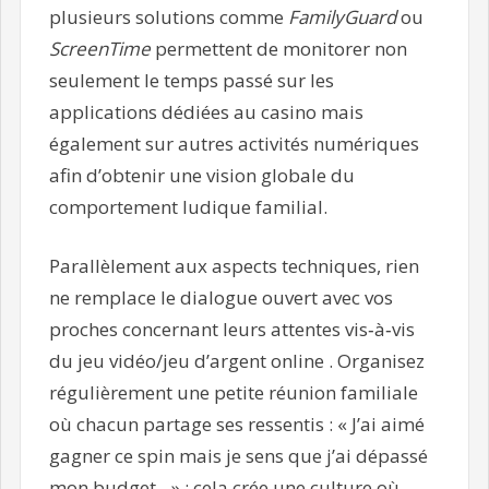
plusieurs solutions comme
FamilyGuard
ou
ScreenTime
permettent de monitorer non
seulement le temps passé sur les
applications dédiées au casino mais
également sur autres activités numériques
afin d’obtenir une vision globale du
comportement ludique familial.
Parallèlement aux aspects techniques, rien
ne remplace le dialogue ouvert avec vos
proches concernant leurs attentes vis‑à‑vis
du jeu vidéo/jeu d’argent online . Organisez
régulièrement une petite réunion familiale
où chacun partage ses ressentis : « J’ai aimé
gagner ce spin mais je sens que j’ai dépassé
mon budget…» ; cela crée une culture où