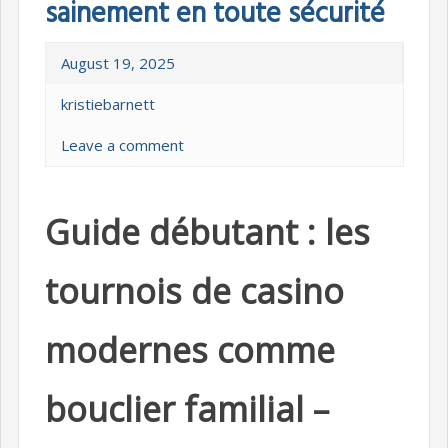
sainement en toute sécurité
August 19, 2025
kristiebarnett
Leave a comment
Guide débutant : les
tournois de casino
modernes comme
bouclier familial –