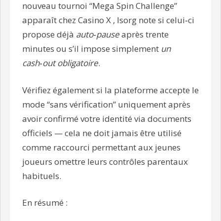
nouveau tournoi “Mega Spin Challenge”
apparaît chez Casino X , Isorg note si celui‑ci
propose déjà
auto‑pause
après trente
minutes ou s’il impose simplement
un
cash‑out obligatoire
.
Vérifiez également si la plateforme accepte le
mode “sans vérification” uniquement après
avoir confirmé votre identité via documents
officiels — cela ne doit jamais être utilisé
comme raccourci permettant aux jeunes
joueurs omettre leurs contrôles parentaux
habituels.
En résumé :