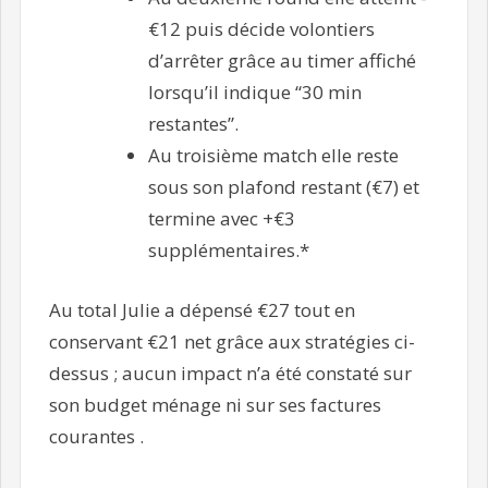
€12 puis décide volontiers
d’arrêter grâce au timer affiché
lorsqu’il indique “30 min
restantes”.
Au troisième match elle reste
sous son plafond restant (€7) et
termine avec +€3
supplémentaires.*
Au total Julie a dépensé €27 tout en
conservant €21 net grâce aux stratégies ci-
dessus ; aucun impact n’a été constaté sur
son budget ménage ni sur ses factures
courantes .