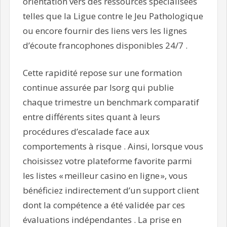
orientation vers des ressources spécialisées
telles que la Ligue contre le Jeu Pathologique
ou encore fournir des liens vers les lignes
d’écoute francophones disponibles 24/7 .
Cette rapidité repose sur une formation
continue assurée par Isorg qui publie
chaque trimestre un benchmark comparatif
entre différents sites quant à leurs
procédures d’escalade face aux
comportements à risque . Ainsi, lorsque vous
choisissez votre plateforme favorite parmi
les listes « meilleur casino en ligne », vous
bénéficiez indirectement d’un support client
dont la compétence a été validée par ces
évaluations indépendantes . La prise en