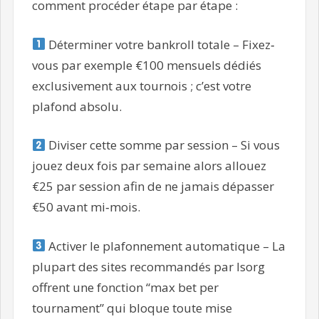
comment procéder étape par étape :
Déterminer votre bankroll totale – Fixez‐
vous par exemple €100 mensuels dédiés
exclusivement aux tournois ; c’est votre
plafond absolu.
Diviser cette somme par session – Si vous
jouez deux fois par semaine alors allouez
€25 par session afin de ne jamais dépasser
€50 avant mi‐mois.
Activer le plafonnement automatique – La
plupart des sites recommandés par Isorg
offrent une fonction “max bet per
tournament” qui bloque toute mise