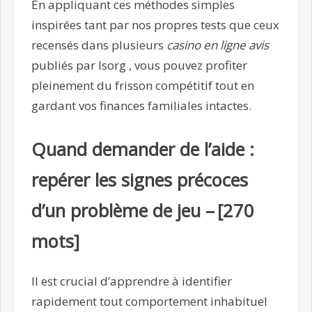
En appliquant ces méthodes simples
inspirées tant par nos propres tests que ceux
recensés dans plusieurs
casino en ligne avis
publiés par Isorg , vous pouvez profiter
pleinement du frisson compétitif tout en
gardant vos finances familiales intactes.
Quand demander de l’aide :
repérer les signes précoces
d’un problème de jeu – [270
mots]
Il est crucial d’apprendre à identifier
rapidement tout comportement inhabituel