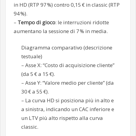
in HD (RTP 97 %) contro 0,15 € in classic (RTP
94 %).
–
Tempo di gioco
: le interruzioni ridotte
aumentano la sessione di 7 % in media.
Diagramma comparativo (descrizione
testuale)
– Asse X: “Costo di acquisizione cliente”
(da 5 € a 15 €).
– Asse Y: “Valore medio per cliente” (da
30 € a 55 €).
– La curva HD si posiziona più in alto e
a sinistra, indicando un CAC inferiore e
un LTV più alto rispetto alla curva
classic.