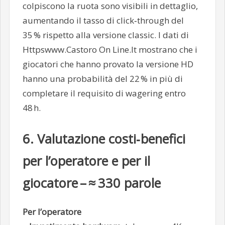
colpiscono la ruota sono visibili in dettaglio,
aumentando il tasso di click‑through del
35 % rispetto alla versione classic. I dati di
Httpswww.Castoro On Line.It mostrano che i
giocatori che hanno provato la versione HD
hanno una probabilità del 22 % in più di
completare il requisito di wagering entro
48 h.
6. Valutazione costi‑benefici
per l’operatore e per il
giocatore – ≈ 330 parole
Per l’operatore