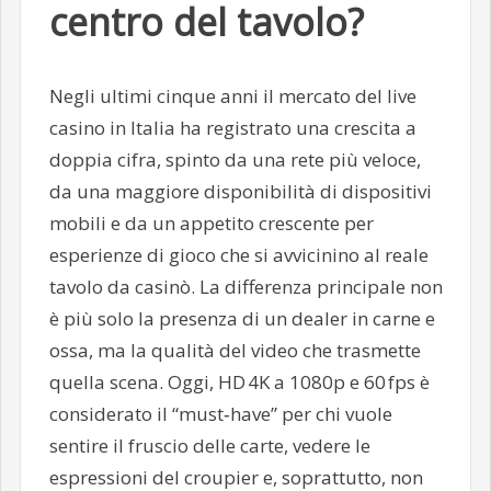
centro del tavolo?
Negli ultimi cinque anni il mercato del live
casino in Italia ha registrato una crescita a
doppia cifra, spinto da una rete più veloce,
da una maggiore disponibilità di dispositivi
mobili e da un appetito crescente per
esperienze di gioco che si avvicinino al reale
tavolo da casinò. La differenza principale non
è più solo la presenza di un dealer in carne e
ossa, ma la qualità del video che trasmette
quella scena. Oggi, HD 4K a 1080p e 60 fps è
considerato il “must‑have” per chi vuole
sentire il fruscio delle carte, vedere le
espressioni del croupier e, soprattutto, non