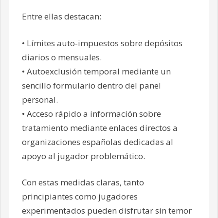
Entre ellas destacan:
• Límites auto‑impuestos sobre depósitos
diarios o mensuales.
• Autoexclusión temporal mediante un
sencillo formulario dentro del panel
personal.
• Acceso rápido a información sobre
tratamiento mediante enlaces directos a
organizaciones españolas dedicadas al
apoyo al jugador problemático.​
Con estas medidas claras, tanto
principiantes como jugadores
experimentados pueden disfrutar sin temor