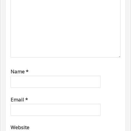
Name
*
Email
*
Website