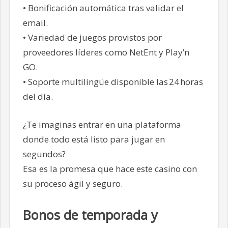
• Bonificación automática tras validar el
email.
• Variedad de juegos provistos por
proveedores líderes como NetEnt y Play’n
GO.
• Soporte multilingüe disponible las 24 horas
del día.
¿Te imaginas entrar en una plataforma
donde todo está listo para jugar en
segundos?
Esa es la promesa que hace este casino con
su proceso ágil y seguro.
Bonos de temporada y