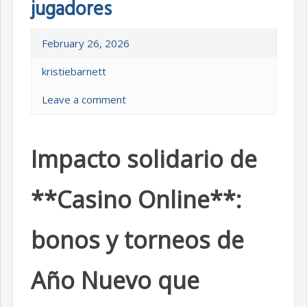
jugadores
February 26, 2026
kristiebarnett
Leave a comment
Impacto solidario de
**Casino Online**:
bonos y torneos de
Año Nuevo que