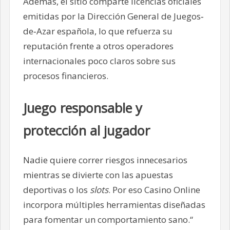
Además, el sitio comparte licencias oficiales
emitidas por la Dirección General de Juegos​‑​
de‑Azar española, lo que refuerza su
reputación frente a otros operadores
internacionales poco claros sobre sus
procesos financieros.
Juego responsable y
protección al jugador
Nadie quiere correr riesgos innecesarios
mientras se divierte con las apuestas
deportivas o los
slots
. Por eso Casino Online
incorpora múltiples herramientas diseñadas
para fomentar un comportamiento sano.“