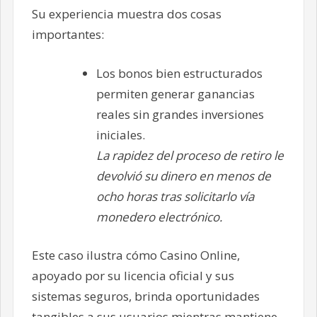
Su experiencia muestra dos cosas
importantes:
Los bonos bien estructurados
permiten generar ganancias
reales sin grandes inversiones
iniciales.
La rapidez del proceso de retiro le
devolvió su dinero en menos de
ocho horas tras solicitarlo vía
monedero electrónico.
Este caso ilustra cómo Casino Online,
apoyado por su licencia oficial y sus
sistemas seguros, brinda oportunidades
tangibles a sus usuarios mientras mantiene