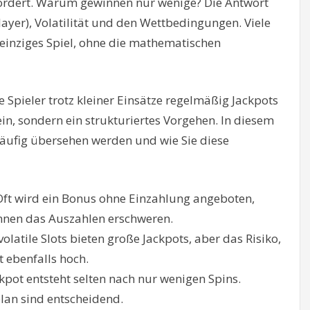
ordert. Warum gewinnen nur wenige? Die Antwort
layer), Volatilität und den Wettbedingungen. Viele
einziges Spiel, ohne die mathematischen
Spieler trotz kleiner Einsätze regelmäßig Jackpots
ein, sondern ein strukturiertes Vorgehen. In diesem
 häufig übersehen werden und wie Sie diese
ft wird ein Bonus ohne Einzahlung angeboten,
nen das Auszahlen erschweren.
olatile Slots bieten große Jackpots, aber das Risiko,
t ebenfalls hoch.
ckpot entsteht selten nach nur wenigen Spins.
plan sind entscheidend.