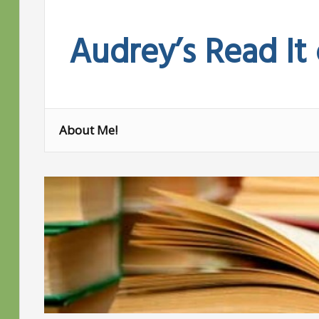
Skip
to
Audrey’s Read It
content
About Me!