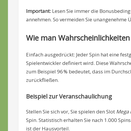
Important:
Lesen Sie immer die Bonusbedingu
annehmen. So vermeiden Sie unangenehme Ü
Wie man Wahrscheinlichkeiten 
Einfach ausgedrückt: Jeder Spin hat eine fes
Spielentwickler definiert wird. Diese Wahrsch
zum Beispiel 96 % bedeutet, dass im Durchschn
zurückfließen.
Beispiel zur Veranschaulichung
Stellen Sie sich vor, Sie spielen den Slot
Mega 
Spin. Statistisch erhalten Sie nach 1.000 Spin
ist der Hausvorteil.