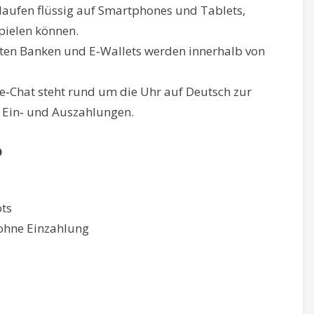
laufen flüssig auf Smartphones und Tablets,
spielen können.
ten Banken und E‑Wallets werden innerhalb von
e‑Chat steht rund um die Uhr auf Deutsch zur
u Ein‑ und Auszahlungen.
o
ots
ohne Einzahlung