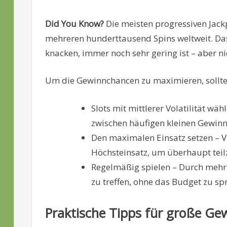
Did You Know?
Die meisten progressiven Jack
mehreren hunderttausend Spins weltweit. Das
knacken, immer noch sehr gering ist – aber n
Um die Gewinnchancen zu maximieren, sollten
Slots mit mittlerer Volatilität wä
zwischen häufigen kleinen Gewin
Den maximalen Einsatz setzen – Vi
Höchsteinsatz, um überhaupt tei
Regelmäßig spielen – Durch mehr 
zu treffen, ohne das Budget zu sp
Praktische Tipps für große Ge