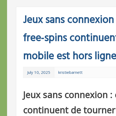
Jeux sans connexion
free‑spins continuen
mobile est hors lign
July 10, 2025
kristiebarnett
Jeux sans connexion :
continuent de tourner