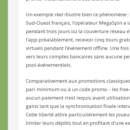
Un exemple réel illustre bien ce phénomène : l
Sud‑Ouest français, l’opérateur MegaSpin a l
pendant trois jours où la couverture réseau ét
l’app préalablement, recevoir cinq tours grat
virtuels pendant l’événement offline. Une fois 
vers leurs comptes bancaires sans aucune per
post‑événementiels.
Comparativement aux promotions classiques b
pari minimum ou à un code promo – les free‑spi
aucun paiement n’est requis avant utilisation
gains tant que la synchronisation finale interv
Cette liberté attire particulièrement les joue
limiter leurs dépôts tout en profitant d’une 