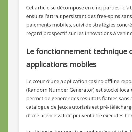
Cet article se décompose en cinq parties : d’
ensuite l’attrait persistant des free‑spins san
paiements mobiles, suivi de stratégies concrèt
regard prospectif sur les innovations à venir 
Le fonctionnement technique d
applications mobiles
Le cœur d’une application casino offline repo
(Random Number Generator) est stocké locale
permet de générer des résultats fiables sans 
catalogue de jeux autorisés est pré‑téléchargé
d’une licence valide peuvent être exécutés hor
Les licences temporaires sont gérées via des 