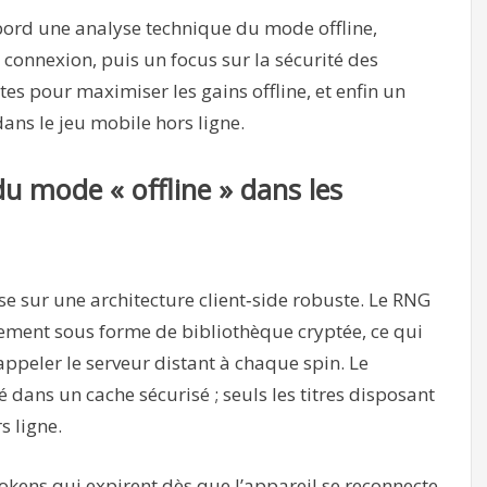
abord une analyse technique du mode offline,
s connexion, puis un focus sur la sécurité des
es pour maximiser les gains offline, et enfin un
dans le jeu mobile hors ligne.
u mode « offline » dans les
se sur une architecture client‑side robuste. Le RNG
ment sous forme de bibliothèque cryptée, ce qui
appeler le serveur distant à chaque spin. Le
 dans un cache sécurisé ; seuls les titres disposant
s ligne.
tokens qui expirent dès que l’appareil se reconnecte