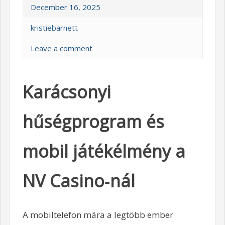
December 16, 2025
kristiebarnett
Leave a comment
Karácsonyi
hűségprogram és
mobil játékélmény a
NV Casino‑nál
A mobiltelefon mára a legtöbb ember