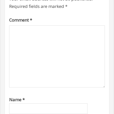
Required fields are marked
*
Comment
*
Name
*