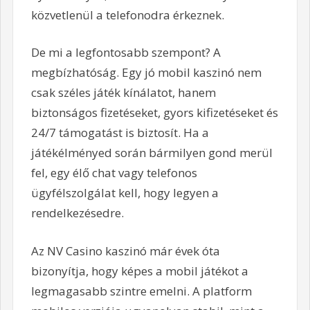
közvetlenül a telefonodra érkeznek.
De mi a legfontosabb szempont? A
megbízhatóság. Egy jó mobil kaszinó nem
csak széles játék kínálatot, hanem
biztonságos fizetéseket, gyors kifizetéseket és
24/7 támogatást is biztosít. Ha a
játékélményed során bármilyen gond merül
fel, egy élő chat vagy telefonos
ügyfélszolgálat kell, hogy legyen a
rendelkezésedre.
Az NV Casino kaszinó már évek óta
bizonyítja, hogy képes a mobil játékot a
legmagasabb szintre emelni. A platform