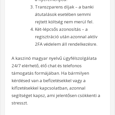
Transzparens díjak – a banki
átutalások esetében semmi
rejtett költség nem merül fel.
Két‑lépcsős azonosítás – a
regisztráció után azonnal aktív
2FA védelem áll rendelkezésre.
A kaszinó magyar nyelvű ügyfélszolgálata
24/7 elérhető, élő chat és telefonos
támogatás formájában. Ha bármilyen
kérdésed van a befizetésekkel vagy a
kifizetésekkel kapcsolatban, azonnal
segítséget kapsz, ami jelentősen csökkenti a
stresszt.