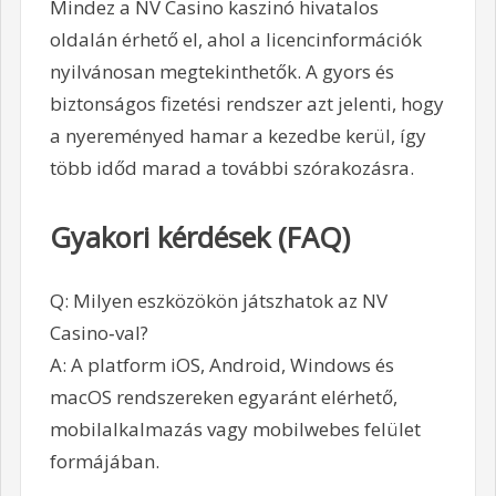
Mindez a NV Casino kaszinó hivatalos
oldalán érhető el, ahol a licencinformációk
nyilvánosan megtekinthetők. A gyors és
biztonságos fizetési rendszer azt jelenti, hogy
a nyereményed hamar a kezedbe kerül, így
több időd marad a további szórakozásra.
Gyakori kérdések (FAQ)
Q: Milyen eszközökön játszhatok az NV
Casino‑val?
A: A platform iOS, Android, Windows és
macOS rendszereken egyaránt elérhető,
mobilalkalmazás vagy mobilwebes felület
formájában.