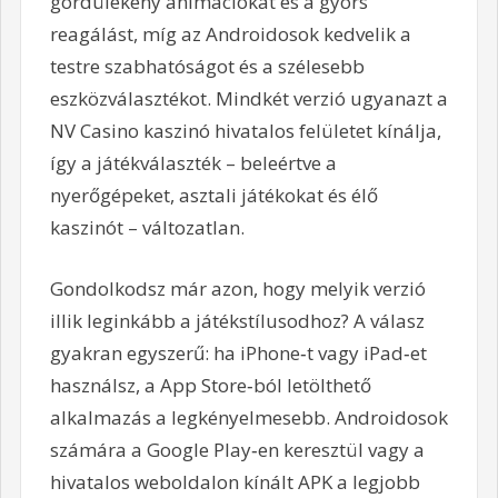
gördülékeny animációkat és a gyors
reagálást, míg az Androidosok kedvelik a
testre szabhatóságot és a szélesebb
eszközválasztékot. Mindkét verzió ugyanazt a
NV Casino kaszinó hivatalos felületet kínálja,
így a játékválaszték – beleértve a
nyerőgépeket, asztali játékokat és élő
kaszinót – változatlan.
Gondolkodsz már azon, hogy melyik verzió
illik leginkább a játékstílusodhoz? A válasz
gyakran egyszerű: ha iPhone‑t vagy iPad‑et
használsz, a App Store‑ból letölthető
alkalmazás a legkényelmesebb. Androidosok
számára a Google Play‑en keresztül vagy a
hivatalos weboldalon kínált APK a legjobb