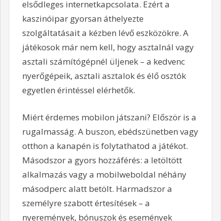
elsődleges internetkapcsolata. Ezért a
kaszinóipar gyorsan áthelyezte
szolgáltatásait a kézben lévő eszközökre. A
játékosok már nem kell, hogy asztalnál vagy
asztali számítógépnél üljenek – a kedvenc
nyerőgépeik, asztali asztalok és élő osztók
egyetlen érintéssel elérhetők.
Miért érdemes mobilon játszani? Először is a
rugalmasság. A buszon, ebédszünetben vagy
otthon a kanapén is folytathatod a játékot.
Másodszor a gyors hozzáférés: a letöltött
alkalmazás vagy a mobilweboldal néhány
másodperc alatt betölt. Harmadszor a
személyre szabott értesítések – a
nyeremények, bónuszok és események