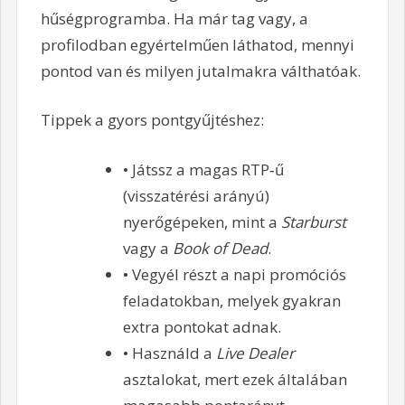
hűségprogramba. Ha már tag vagy, a
profilodban egyértelműen láthatod, mennyi
pontod van és milyen jutalmakra válthatóak.
Tippek a gyors pontgyűjtéshez:
• Játssz a magas RTP‑ű
(visszatérési arányú)
nyerőgépeken, mint a
Starburst
vagy a
Book of Dead
.
• Vegyél részt a napi promóciós
feladatokban, melyek gyakran
extra pontokat adnak.
• Használd a
Live Dealer
asztalokat, mert ezek általában