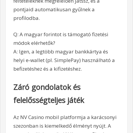
feltételeknek megfelelően játssz, és a
pontjaid automatikusan gyűlnek a
profilodba.
Q: A magyar forintot is támogató fizetési
módok elérhetők?
A: Igen, a legtöbb magyar bankkártya és
helyi e‑wallet (pl. SimplePay) használható a
befizetéshez és a kifizetéshez.
Záró gondolatok és
felelősségteljes játék
Az NV Casino mobil platformja a karácsonyi
szezonban is kiemelkedő élményt nyújt. A