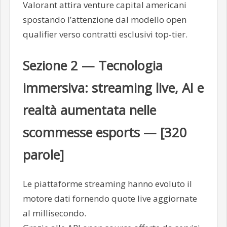
Valorant attira venture capital americani
spostando l’attenzione dal modello open
qualifier verso contratti esclusivi top‑tier.
Sezione 2 — Tecnologia
immersiva: streaming live, AI e
realtà aumentata nelle
scommesse esports — [320
parole]
Le piattaforme streaming hanno evoluto il
motore dati fornendo quote live aggiornate
al millisecondo.