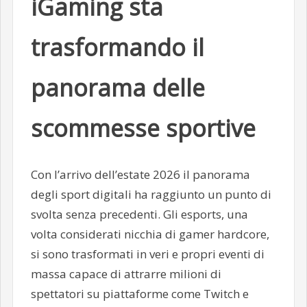
iGaming sta
trasformando il
panorama delle
scommesse sportive
Con l’arrivo dell’estate 2026 il panorama
degli sport digitali ha raggiunto un punto di
svolta senza precedenti. Gli esports, una
volta considerati nicchia di gamer hardcore,
si sono trasformati in veri e propri eventi di
massa capace di attrarre milioni di
spettatori su piattaforme come Twitch e