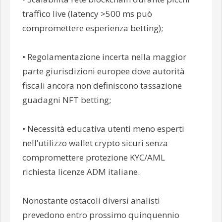
traffico live (latency >500 ms può
compromettere esperienza betting);
• Regolamentazione incerta nella maggior
parte giurisdizioni europee dove autorità
fiscali ancora non definiscono tassazione
guadagni NFT betting;
• Necessità educativa utenti meno esperti
nell’utilizzo wallet crypto sicuri senza
compromettere protezione KYC/AML
richiesta licenze ADM italiane.
Nonostante ostacoli diversi analisti
prevedono entro prossimo quinquennio