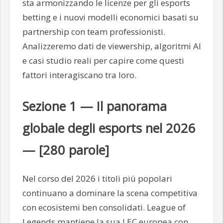
sta armonizzando le licenze per gli esports
betting e i nuovi modelli economici basati su
partnership con team professionisti.
Analizzeremo dati de viewership, algoritmi AI
e casi studio reali per capire come questi
fattori interagiscano tra loro.
Sezione 1 — Il panorama
globale degli esports nel 2026
— [280 parole]
Nel corso del 2026 i titoli più popolari
continuano a dominare la scena competitiva
con ecosistemi ben consolidati. League of
Legends mantiene la sua LEC europea con