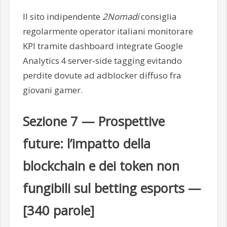
Il sito indipendente
2Nomadi
consiglia
regolarmente operator italiani monitorare
KPI tramite dashboard integrate Google
Analytics 4 server‐side tagging evitando
perdite dovute ad adblocker diffuso fra
giovani gamer.
Sezione 7 — Prospettive
future: l’impatto della
blockchain e dei token non
fungibili sul betting esports —
[340 parole]