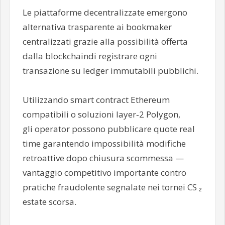
Le piattaforme decentralizzate emergono
alternativa trasparente ai bookmaker
centralizzati grazie alla possibilità offerta
dalla blockchaindi registrare ogni
transazione su ledger immutabili pubblichi.
Utilizzando smart contract Ethereum
compatibili o soluzioni layer‑2 Polygon,
gli operator possono pubblicare quote real
time garantendo impossibilità modifiche
retroattive dopo chiusura scommessa —
vantaggio competitivo importante contro
pratiche fraudolente segnalate nei tornei CS ₂
estate scorsa.