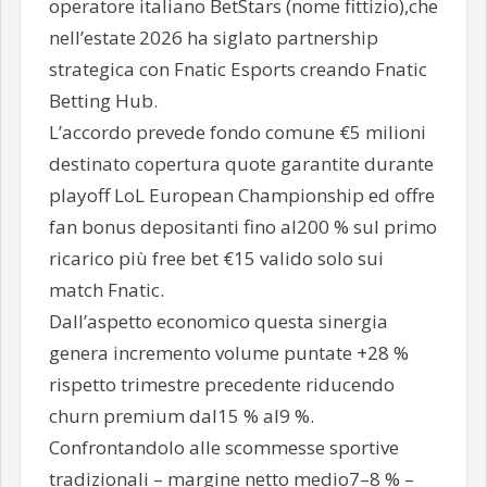
operatore italiano BetStars (nome fittizio),che
nell’estate 2026 ha siglato partnership
strategica con Fnatic Esports creando Fnatic
Betting Hub.
L’accordo prevede fondo comune €5 milioni
destinato copertura quote garantite durante
playoff LoL European Championship ed offre
fan bonus depositanti fino al200 % sul primo
ricarico più free bet €15 valido solo sui
match Fnatic.
Dall’aspetto economico questa sinergia
genera incremento volume puntate +28 %
rispetto trimestre precedente riducendo
churn premium dal15 % al9 %.
Confrontandolo alle scommesse sportive
tradizionali – margine netto medio7–8 % –