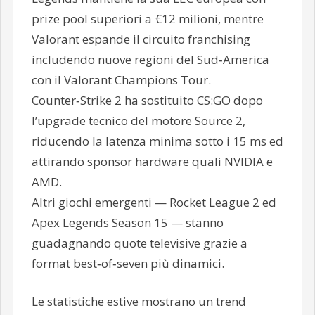
prize pool superiori a €12 milioni, mentre
Valorant espande il circuito franchising
includendo nuove regioni del Sud‑America
con il Valorant Champions Tour.
Counter‑Strike 2 ha sostituito CS:GO dopo
l’upgrade tecnico del motore Source 2,
riducendo la latenza minima sotto i 15 ms ed
attirando sponsor hardware quali NVIDIA e
AMD.
Altri giochi emergenti — Rocket League 2 ed
Apex Legends Season 15 — stanno
guadagnando quote televisive grazie a
format best‑of‑seven più dinamici.
Le statistiche estive mostrano un trend