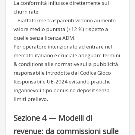
La conformità influisce direttamente sul
churn rate:
– Piattaforme trasparenti vedono aumento
valore medio puntata (+12 %) rispetto a
quelle senza licenza ADM.
Per operatore intenzionato ad entrare nel
mercato italiano è cruciale adeguare termini
& conditions alle normative sulla pubblicità
responsabile introdotte dal Codice Gioco
Responsabile UE‑2024 evitando pratiche
ingannevoli tipo bonus no deposit senza
limiti prelievo.
Sezione 4 — Modelli di
revenue: da commissioni sulle