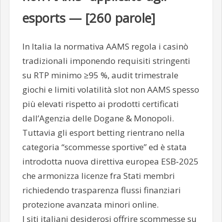
esports — [260 parole]
In Italia la normativa AAMS regola i casinò
tradizionali imponendo requisiti stringenti
su RTP minimo ≥95 %, audit trimestrale
giochi e limiti volatilità slot non AAMS spesso
più elevati rispetto ai prodotti certificati
dall’Agenzia delle Dogane & Monopoli.
Tuttavia gli esport betting rientrano nella
categoria “scommesse sportive” ed è stata
introdotta nuova direttiva europea ESB‑2025
che armonizza licenze fra Stati membri
richiedendo trasparenza flussi finanziari
protezione avanzata minori online.
I siti italiani desiderosi offrire scommesse su