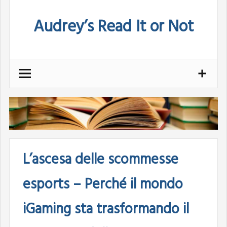
Skip
Audrey’s Read It or Not
to
content
L’ascesa delle scommesse
esports – Perché il mondo
iGaming sta trasformando il