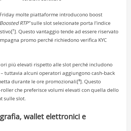
k Friday molte piattaforme introducono boost
Boosted RTP”
sulle slot selezionate porta l’indice
stivo​​[⁷]​. Questo vantaggio tende ad essere riservato
 campagna promo perché richiedono verifica KYC
ri più elevati rispetto alle slot perché includono
co – tuttavia alcuni operatori aggiungono cash‑back
netta durante le ore promozionali​​[⁸]​. Questo
‑roller che preferisce volumi elevati con quella dello
sulle slot.​
rafia, wallet elettronici e