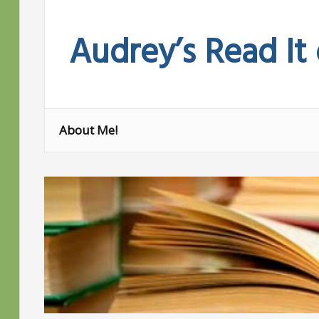
Skip
to
Audrey’s Read It
content
About Me!