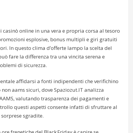
 casinò online in una vera e propria corsa al tesoro
romozioni esplosive, bonus multipli e giri gratuiti
ori. In questo clima d’offerte lampo la scelta del
può fare la differenza tra una vincita serena e
roblemi di sicurezza.
entale affidarsi a fonti indipendenti che verifichino
ino non aams sicuri, dove Spaziozut.IT analizza
 AAMS, valutando trasparenza dei pagamenti e
rollo questi aspetti consente infatti di sfruttare al
sorprese sgradite.​
 ore frenetiche del Black Friday è capire se