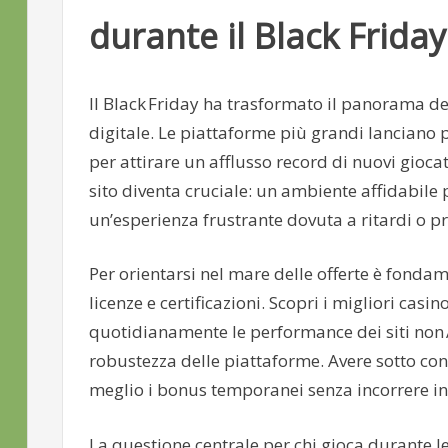
durante il Black Friday
Il Black Friday ha trasformato il panorama dei
digitale. Le piattaforme più grandi lanciano p
per attirare un afflusso record di nuovi giocat
sito diventa cruciale: un ambiente affidabile 
un’esperienza frustrante dovuta a ritardi o p
Per orientarsi nel mare delle offerte è fondam
licenze e certificazioni. Scopri i migliori cas
quotidianamente le performance dei siti non
robustezza delle piattaforme​. Avere sotto cont
meglio i bonus temporanei senza incorrere in 
La questione centrale per chi gioca durante le