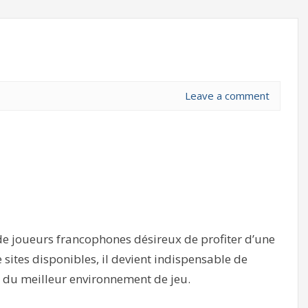
Leave a comment
 de joueurs francophones désireux de profiter d’une
e sites disponibles, il devient indispensable de
ix du meilleur environnement de jeu.