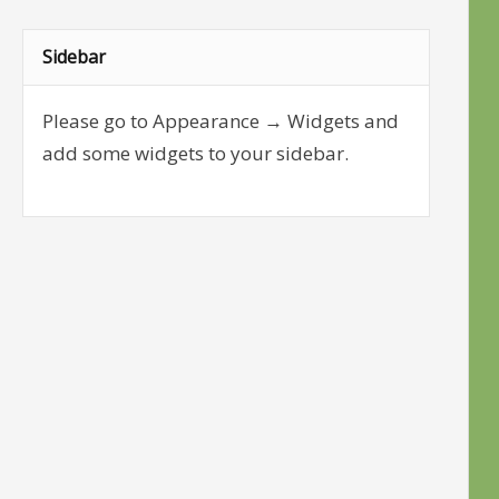
Sidebar
Please go to Appearance → Widgets and
add some widgets to your sidebar.