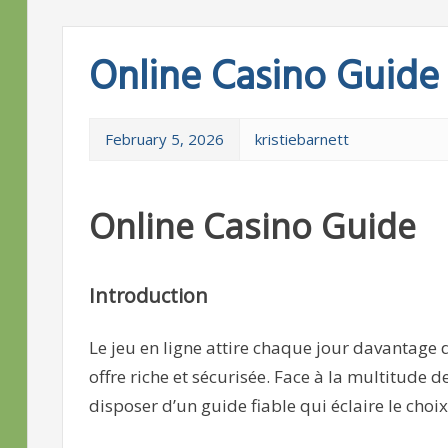
Online Casino Guide
February 5, 2026
kristiebarnett
Online Casino Guide
Introduction
Le jeu en ligne attire chaque jour davantage
offre riche et sécurisée. Face à la multitude d
disposer d’un guide fiable qui éclaire le cho