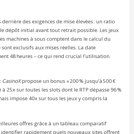
 derrière des exigences de mise élevées : un ratio
 dépôt initial avant tout retrait possible. Les jeux
ines machines à sous comptent dans le calcul du
 sont exclusifs aux mises réelles. La date
nt 48 heures – ce qui rend crucial l’utilisation
:
CasinoX
propose un bonus « 200 % jusqu’à 500 €
é à 25x sur toutes les slots dont le RTP dépasse 96 %
mais impose 40x sur tous les jeux y compris la
lleures offres grâce à un tableau comparatif
 identifier rapidement quels nouveaux sites offrent