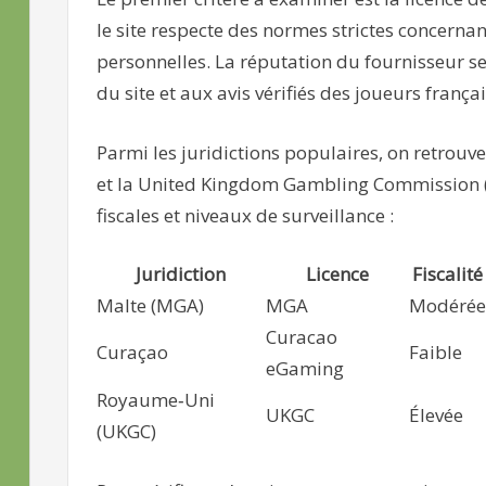
le site respecte des normes strictes concernan
personnelles. La réputation du fournisseur s
du site et aux avis vérifiés des joueurs françai
Parmi les juridictions populaires, on retro
et la United Kingdom Gambling Commission (
fiscales et niveaux de surveillance :
Juridiction
Licence
Fiscalité
Malte (MGA)
MGA
Modérée
Curacao
Curaçao
Faible
eGaming
Royaume‑Uni
UKGC
Élevée
(UKGC)