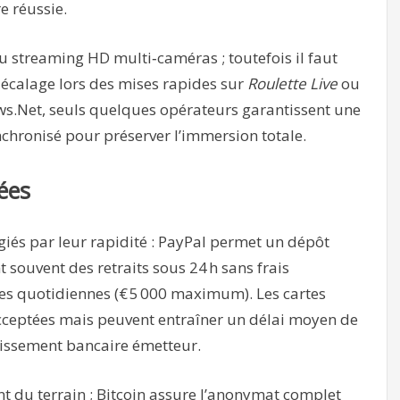
e réussie.
au streaming HD multi‑caméras ; toutefois il faut
t décalage lors des mises rapides sur
Roulette Live
ou
ews.Net, seuls quelques opérateurs garantissent une
hronisé pour préserver l’immersion totale.
ées
égiés par leur rapidité : PayPal permet un dépôt
t souvent des retraits sous 24 h sans frais
tes quotidiennes (€ 5 000 maximum). Les cartes
ceptées mais peuvent entraîner un délai moyen de
blissement bancaire émetteur.
 du terrain ; Bitcoin assure l’anonymat complet