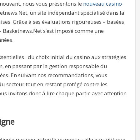
mouvant, nous vous présentons le
nouveau casino
tnews.Net, un site indépendant spécialisé dans la
ises. Grâce à ses évaluations rigoureuses – basées
ur – Basketnews.Net s’est imposé comme une
nnées.
entielles : du choix initial du casino aux stratégies
, en passant par la gestion responsable du
sées. En suivant nos recommandations, vous
 secteur tout en restant protégé contre les
s invitons donc à lire chaque partie avec attention
igne
élivrée par une autorité reconnue ; elle garantit que