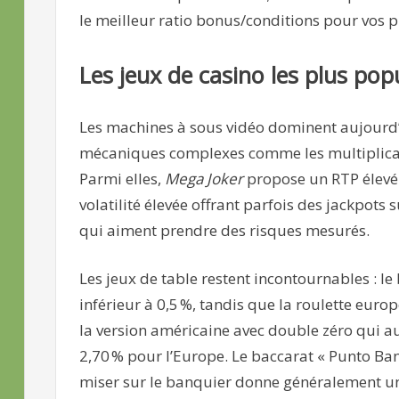
le meilleur ratio bonus/conditions pour vos p
Les jeux de casino les plus pop
Les machines à sous vidéo dominent aujourd’
mécaniques complexes comme les multiplicate
Parmi elles,
Mega Joker
propose un RTP élevé 
volatilité élevée offrant parfois des jackpots 
qui aiment prendre des risques mesurés.
Les jeux de table restent incontournables : le
inférieur à 0,5 %, tandis que la roulette eu
la version américaine avec double zéro qui a
2,70 % pour l’Europe. Le baccarat « Punto Ban
miser sur le banquier donne généralement u