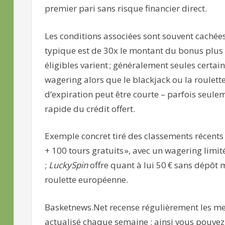
premier pari sans risque financier direct.
Les conditions associées sont souvent cachées
typique est de 30x le montant du bonus plus le
éligibles varient ; généralement seules certa
wagering alors que le blackjack ou la roulette
d’expiration peut être courte – parfois seuleme
rapide du crédit offert.
Exemple concret tiré des classements récents 
+ 100 tours gratuits », avec un wagering limit
;
LuckySpin
offre quant à lui 50 € sans dépôt 
roulette européenne.
Basketnews.Net recense régulièrement les mei
actualisé chaque semaine ; ainsi vous pouvez