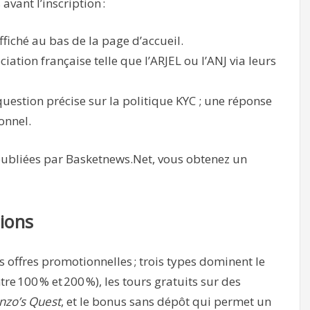
avant l’inscription :
affiché au bas de la page d’accueil.
iation française telle que l’ARJEL ou l’ANJ via leurs
question précise sur la politique KYC ; une réponse
onnel.
 publiées par Basketnews.Net, vous obtenez un
ions
s offres promotionnelles ; trois types dominent le
re 100 % et 200 %), les tours gratuits sur des
nzo’s Quest
, et le bonus sans dépôt qui permet un