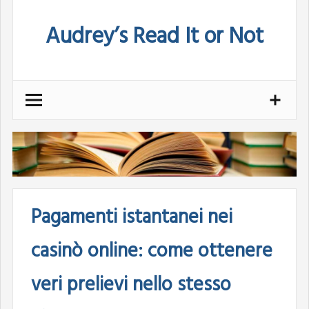
Skip
Audrey’s Read It or Not
to
content
Pagamenti istantanei nei
casinò online: come ottenere
veri prelievi nello stesso