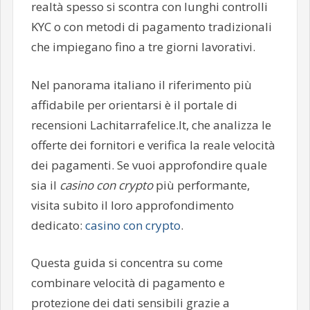
realtà spesso si scontra con lunghi controlli
KYC o con metodi di pagamento tradizionali
che impiegano fino a tre giorni lavorativi.
Nel panorama italiano il riferimento più
affidabile per orientarsi è il portale di
recensioni Lachitarrafelice.It, che analizza le
offerte dei fornitori e verifica la reale velocità
dei pagamenti. Se vuoi approfondire quale
sia il
casino con crypto
più performante,
visita subito il loro approfondimento
dedicato:
casino con crypto
.
Questa guida si concentra su come
combinare velocità di pagamento e
protezione dei dati sensibili grazie a