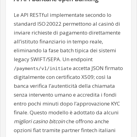
Le API RESTful implementate secondo lo
standard ISO 20022 permettono al casinò di
inviare richieste di pagamento direttamente
all’istituto finanziario in tempo reale,
eliminando la fase batch tipica dei sistemi
legacy SWIFT/SEPA. Un endpoint
accetta JSON firmato
/payments/v1/initiate
digitalmente con certificato X509; così la
banca verifica l’autenticità della chiamata
senza intervento umano e accredita i fondi
entro pochi minuti dopo l’approvazione KYC
finale. Questo modello è adottato da alcuni
migliori casino bitcoin
che offrono anche
opzioni fiat tramite partner fintech italiani