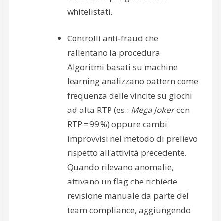
whitelistati.
Controlli anti‑fraud che
rallentano la procedura
Algoritmi basati su machine
learning analizzano pattern come
frequenza delle vincite su giochi
ad alta RTP (es.:
Mega Joker
con
RTP = 99 %) oppure cambi
improvvisi nel metodo di prelievo
rispetto all’attività precedente.
Quando rilevano anomalie,
attivano un flag che richiede
revisione manuale da parte del
team compliance, aggiungendo