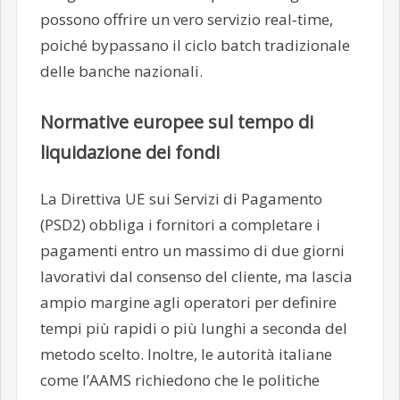
possono offrire un vero servizio real‑time,
poiché bypassano il ciclo batch tradizionale
delle banche nazionali.
Normative europee sul tempo di
liquidazione dei fondi
La Direttiva UE sui Servizi di Pagamento
(PSD2) obbliga i fornitori a completare i
pagamenti entro un massimo di due giorni
lavorativi dal consenso del cliente, ma lascia
ampio margine agli operatori per definire
tempi più rapidi o più lunghi a seconda del
metodo scelto. Inoltre, le autorità italiane
come l’AAMS richiedono che le politiche