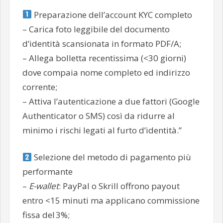
Preparazione dell’account KYC completo
– Carica foto leggibile del documento
d’identità scansionata in formato PDF/A;
– Allega bolletta recentissima (<30 giorni)
dove compaia nome completo ed indirizzo
corrente;
– Attiva l’autenticazione a due fattori (Google
Authenticator o SMS) così da ridurre al
minimo i rischi legati al furto d’identità.”
Selezione del metodo di pagamento più
performante
–
E-wallet
: PayPal o Skrill offrono payout
entro <15 minuti ma applicano commissione
fissa del 3%;