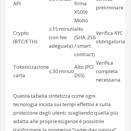
API
firma
preliminare
X509)
Molto
≤ 15 minuti
alto
Crypto
Verifica KYC
(con fee
(SHA‑256
(BTC/ETH)
obbligatoria
adeguata)
/ smart
contract)
Verifica
Tokenizzazione
Alto (PCI
≤ 30 minuti
completa
carta
DSS)
necessaria
Questa tabella sintetizza come ogni
tecnologia incida sui tempi effettivi e sulla
protezione degli utenti: scegliendo quella più
adatta alle proprie esigenze è possibile
trasformare la promessa “same‑day payout”