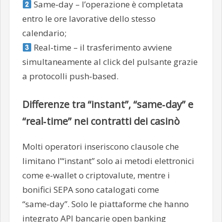
Same‑day – l’operazione è completata
entro le ore lavorative dello stesso
calendario;
Real‑time – il trasferimento avviene
simultaneamente al click del pulsante grazie
a protocolli push‑based.
Differenze tra “instant”, “same‑day” e
“real‑time” nei contratti dei casinò
Molti operatori inseriscono clausole che
limitano l’“instant” solo ai metodi elettronici
come e‑wallet o criptovalute, mentre i
bonifici SEPA sono catalogati come
“same‑day”. Solo le piattaforme che hanno
integrato API bancarie open banking