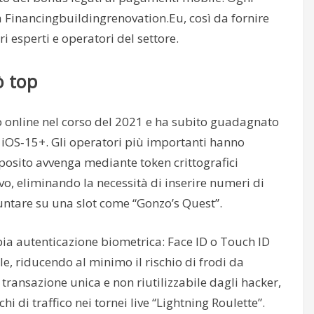
 da Financingbuildingrenovation.Eu, così da fornire
 esperti e operatori del settore.
ò top
ò online nel corso del 2021 e ha subito guadagnato
u iOS‑15+. Gli operatori più importanti hanno
eposito avvenga mediante token crittografici
vo, eliminando la necessità di inserire numeri di
puntare su una slot come “Gonzo’s Quest”.
ppia autenticazione biometrica: Face ID o Touch ID
, riducendo al minimo il rischio di frodi da
 transazione unica e non riutilizzabile dagli hacker,
 di traffico nei tornei live “Lightning Roulette”.