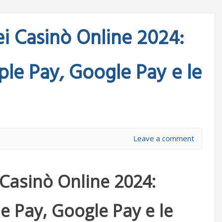
i Casinò Online 2024:
ple Pay, Google Pay e le
Leave a comment
Casinò Online 2024:
le Pay, Google Pay e le