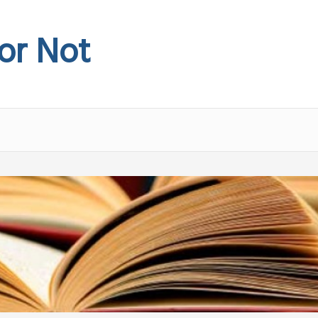
 or Not