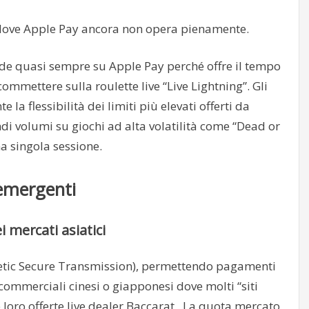
 dove Apple Pay ancora non opera pienamente.
 cade quasi sempre su Apple Pay perché offre il tempo
ommettere sulla roulette live “Live Lightning”. Gli
 flessibilità dei limiti più elevati offerti da
i volumi su giochi ad alta volatilità come “Dead or
na singola sessione.
 emergenti
 mercati asiatici
tic Secure Transmission), permettendo pagamenti
commerciali cinesi o giapponesi dove molti “siti
loro offerte live dealer Baccarat . La quota mercato