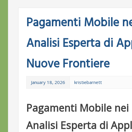
Pagamenti Mobile ne
Analisi Esperta di Ap
Nuove Frontiere
January 18, 2026
kristiebarnett
Pagamenti Mobile nei 
Analisi Esperta di App