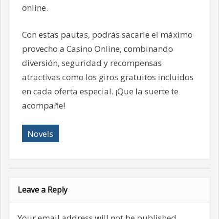
online.
Con estas pautas, podrás sacarle el máximo
provecho a Casino Online, combinando
diversión, seguridad y recompensas
atractivas como los giros gratuitos incluidos
en cada oferta especial. ¡Que la suerte te
acompañe!
Novels
Leave a Reply
Your email address will not be published.