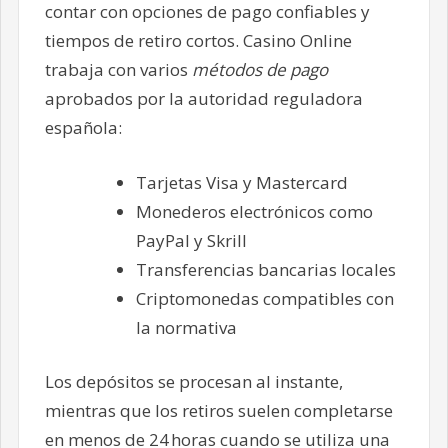
contar con opciones de pago confiables y
tiempos de retiro cortos. Casino Online
trabaja con varios
métodos de pago
aprobados por la autoridad reguladora
española:
Tarjetas Visa y Mastercard
Monederos electrónicos como
PayPal y Skrill
Transferencias bancarias locales
Criptomonedas compatibles con
la normativa
Los depósitos se procesan al instante,
mientras que los retiros suelen completarse
en menos de 24 horas cuando se utiliza una