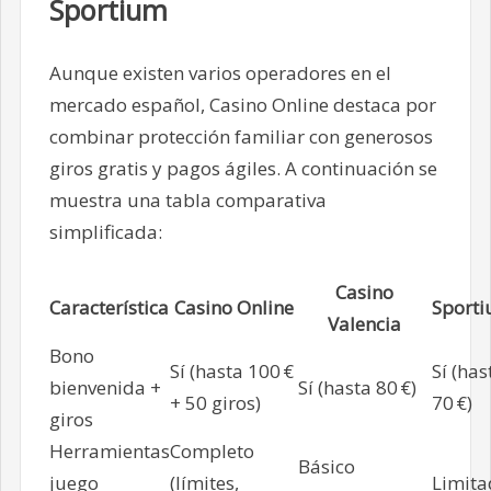
Sportium
Aunque existen varios operadores en el
mercado español, Casino Online destaca por
combinar protección familiar con generosos
giros gratis y pagos ágiles. A continuación se
muestra una tabla comparativa
simplificada:
Casino
Característica
Casino Online
Sport
Valencia
Bono
Sí (hasta 100 €
Sí (has
bienvenida +
Sí (hasta 80 €)
+ 50 giros)
70 €)
giros
Herramientas
Completo
Básico
juego
(límites,
Limita