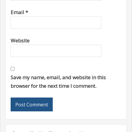
Email
*
Website
Save my name, email, and website in this
browser for the next time I comment.