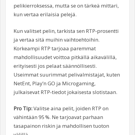
pelikierroksessa, mutta se on tärkeä mittari,
kun vertaa erilaisia pelejä.
Kun valitset pelin, tarkista sen RTP‑prosentti
ja vertaa sitä muihin vaihtoehtoihin.
Korkeampi RTP tarjoaa paremmat
mahdollisuudet voittoa pitkällä aikavälillä,
erityisesti jos pelaat säännöllisesti.
Useimmat suurimmat pelivalmistajat, kuten
NetEnt, Play’n GO ja Microgaming,
julkaisevat RTP‑tiedot jokaisesta slotistaan.
Pro Tip:
Valitse aina pelit, joiden RTP on
vähintään 95 %. Ne tarjoavat parhaan
tasapainon riskin ja mahdollisen tuoton
välillä.