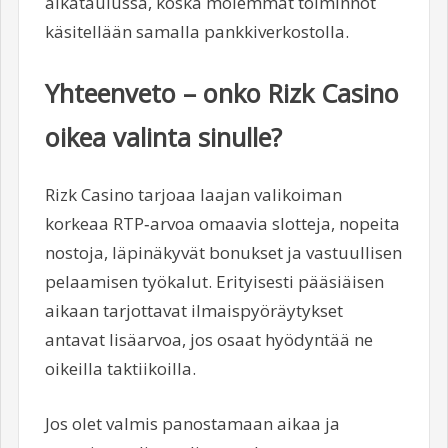
aikataulussa, koska molemmat toiminnot
käsitellään samalla pankkiverkostolla.
Yhteenveto – onko Rizk Casino
oikea valinta sinulle?
Rizk Casino tarjoaa laajan valikoiman
korkeaa RTP‑arvoa omaavia slotteja, nopeita
nostoja, läpinäkyvät bonukset ja vastuullisen
pelaamisen työkalut. Erityisesti pääsiäisen
aikaan tarjottavat ilmaispyöräytykset
antavat lisäarvoa, jos osaat hyödyntää ne
oikeilla taktiikoilla.
Jos olet valmis panostamaan aikaa ja