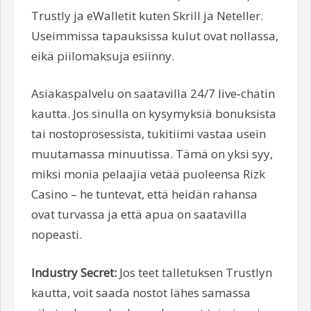
Trustly ja eWalletit kuten Skrill ja Neteller.
Useimmissa tapauksissa kulut ovat nollassa,
eikä piilomaksuja esiinny.
Asiakaspalvelu on saatavilla 24/7 live‑chatin
kautta. Jos sinulla on kysymyksiä bonuksista
tai nostoprosessista, tukitiimi vastaa usein
muutamassa minuutissa. Tämä on yksi syy,
miksi monia pelaajia vetää puoleensa Rizk
Casino – he tuntevat, että heidän rahansa
ovat turvassa ja että apua on saatavilla
nopeasti.
Industry Secret:
Jos teet talletuksen Trustlyn
kautta, voit saada nostot lähes samassa