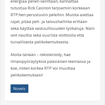
energiaa pelien valintaan, kannattaa
tutustua Rizk Casinon tarjoamiin korkeaan
RTP:hen perustuviin peleihin. Muista asettaa
rajat, pitää peli- ja taloushallinta erillään
sekä käyttää vastuullisuuden työkaluja. Näin
voit nauttia sekä suurista voittoista että
turvallisesta pelikokemuksesta.
Aloita tänään – rekisteröidy, hae
ilmaispyöräytyksiä pääsiäisen teemassa ja
koe, miten korkea RTP voi muuttaa
pelikokemuksesi!
Novels