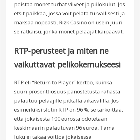
poistaa monet turhat viiveet ja piilokulut. Jos
etsit paikkaa, jossa voit pelata turvallisesti ja
maksaa nopeasti, Rizk Casino on usein juuri
se ratkaisu, jonka monet pelaajat kaipaavat.
RTP‑perusteet ja miten ne
vaikuttavat pelikokemukseesi
RTP eli “Return to Player” kertoo, kuinka
suuri prosenttiosuus panostetusta rahasta
palautuu pelaajille pitkällä aikavälillä. Jos
esimerkiksi slotin RTP on 96 %, se tarkoittaa,
että jokaisesta 100 eurosta odotetaan
keskimäärin palautuvan 96 euroa. Tämä
luku ei takaa voittoa jokaisessa