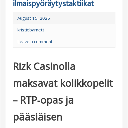
ilmaispyöräytystaktiikat
August 15, 2025
kristiebarnett
Leave a comment
Rizk Casinolla
maksavat kolikkopelit
– RTP‑opas ja
pääsiäisen