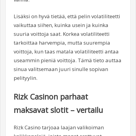
Lisäksi on hyvä tietää, että pelin volatiliteetti
vaikuttaa siihen, kuinka usein ja kuinka
suuria voittoja saat. Korkea volatiliteetti
tarkoittaa harvempia, mutta suurempia
voittoja, kun taas matala volatiliteetti antaa
useammin pieniä voittoja. Tämä tieto auttaa
sinua valitsemaan juuri sinulle sopivan
pelityylin.
Rizk Casinon parhaat
maksavat slotit – vertailu
Rizk Casino tarjoaa laajan valikoiman