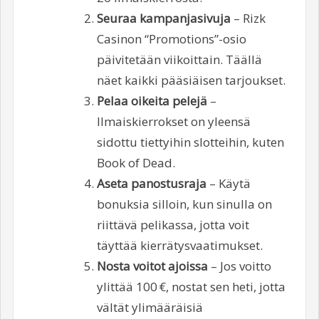
Seuraa kampanjasivuja
– Rizk
Casinon “Promotions”-osio
päivitetään viikoittain. Täällä
näet kaikki pääsiäisen tarjoukset.
Pelaa oikeita pelejä
–
Ilmaiskierrokset on yleensä
sidottu tiettyihin slotteihin, kuten
Book of Dead.
Aseta panostusraja
– Käytä
bonuksia silloin, kun sinulla on
riittävä pelikassa, jotta voit
täyttää kierrätysvaatimukset.
Nosta voitot ajoissa
– Jos voitto
ylittää 100 €, nostat sen heti, jotta
vältät ylimääräisiä