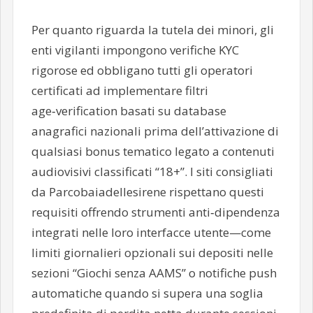
Per quanto riguarda la tutela dei minori, gli
enti vigilanti impongono verifiche KYC
rigorose ed obbligano tutti gli operatori
certificati ad implementare filtri
age‑verification basati su database
anagrafici nazionali prima dell’attivazione di
qualsiasi bonus tematico legato a contenuti
audiovisivi classificati “18+”. I siti consigliati
da Parcobaiadellesirene rispettano questi
requisiti offrendo strumenti anti‑dipendenza
integrati nelle loro interfacce utente—come
limiti giornalieri opzionali sui depositi nelle
sezioni “Giochi senza AAMS” o notifiche push
automatiche quando si supera una soglia