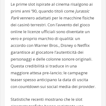
Le prime slot ispirate al cinema risalgono ai
primi anni ’90, quando titoli come
Jurassic
Park
vennero adattati per le macchine fisiche
dei casinò terrestri. Con l’avvento del gioco
online le licenze ufficiali sono diventate un
vero e proprio marchio di qualità: un
accordo con Warner Bros., Disney o Netflix
garantisce al giocatore l’autenticità dei
personaggi e delle colonne sonore originali.
Questa credibilità si traduce in una
maggiore attesa pre‑lancio; le campagne
teaser spesso anticipano la data di uscita
con countdown sui social media dei provider.
Statistiche recenti mostrano che le slot