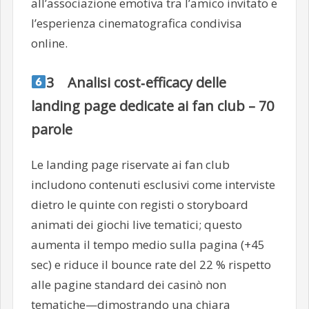
all’associazione emotiva tra l’amico invitato e
l’esperienza cinematografica condivisa
online.
3 Analisi cost‑efficacy delle
landing page dedicate ai fan club – 70
parole
Le landing page riservate ai fan club
includono contenuti esclusivi come interviste
dietro le quinte con registi o storyboard
animati dei giochi live tematici; questo
aumenta il tempo medio sulla pagina (+45
sec) e riduce il bounce rate del 22 % rispetto
alle pagine standard dei casinò non
tematiche—dimostrando una chiara