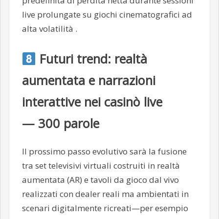
predefinita di perdita netta durante sessioni
live prolungate su giochi cinematografici ad
alta volatilità .
Futuri trend: realtà
aumentata e narrazioni
interattive nei casinò live
— 300 parole
Il prossimo passo evolutivo sarà la fusione
tra set televisivi virtuali costruiti in realtà
aumentata (AR) e tavoli da gioco dal vivo
realizzati con dealer reali ma ambientati in
scenari digitalmente ricreati—per esempio