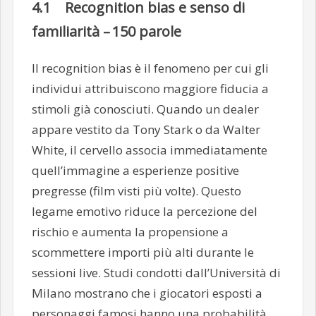
4.1 Recognition bias e senso di
familiarità – 150 parole
Il recognition bias è il fenomeno per cui gli
individui attribuiscono maggiore fiducia a
stimoli già conosciuti. Quando un dealer
appare vestito da Tony Stark o da Walter
White, il cervello associa immediatamente
quell’immagine a esperienze positive
pregresse (film visti più volte). Questo
legame emotivo riduce la percezione del
rischio e aumenta la propensione a
scommettere importi più alti durante le
sessioni live. Studi condotti dall’Università di
Milano mostrano che i giocatori esposti a
personaggi famosi hanno una probabilità