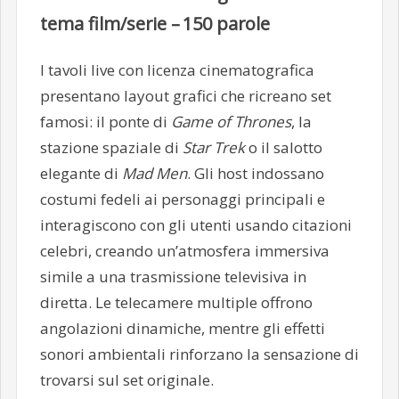
tema film/serie – 150 parole
I tavoli live con licenza cinematografica
presentano layout grafici che ricreano set
famosi: il ponte di
Game of Thrones
, la
stazione spaziale di
Star Trek
o il salotto
elegante di
Mad Men
. Gli host indossano
costumi fedeli ai personaggi principali e
interagiscono con gli utenti usando citazioni
celebri, creando un’atmosfera immersiva
simile a una trasmissione televisiva in
diretta. Le telecamere multiple offrono
angolazioni dinamiche, mentre gli effetti
sonori ambientali rinforzano la sensazione di
trovarsi sul set originale.