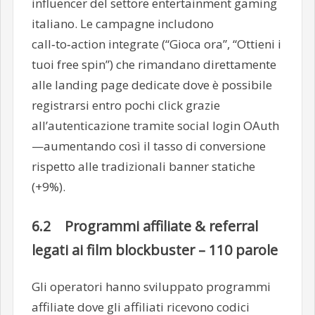
influencer del settore entertainment gaming
italiano. Le campagne includono
call‑to‑action integrate (“Gioca ora”, “Ottieni i
tuoi free spin”) che rimandano direttamente
alle landing page dedicate dove è possibile
registrarsi entro pochi click grazie
all’autenticazione tramite social login OAuth
—aumentando così il tasso di conversione
rispetto alle tradizionali banner statiche
(+9%).
6.2 Programmi affiliate & referral
legati ai film blockbuster – 110 parole
Gli operatori hanno sviluppato programmi
affiliate dove gli affiliati ricevono codici