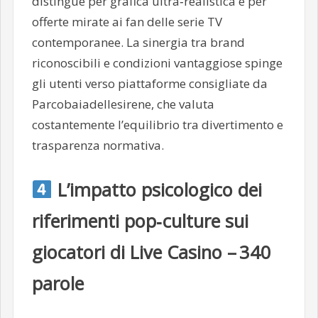
distingue per grafica ultra‑realistica e per
offerte mirate ai fan delle serie TV
contemporanee. La sinergia tra brand
riconoscibili e condizioni vantaggiose spinge
gli utenti verso piattaforme consigliate da
Parcobaiadellesirene, che valuta
costantemente l’equilibrio tra divertimento e
trasparenza normativa.
L’impatto psicologico dei
riferimenti pop‑culture sui
giocatori di Live Casino – 340
parole