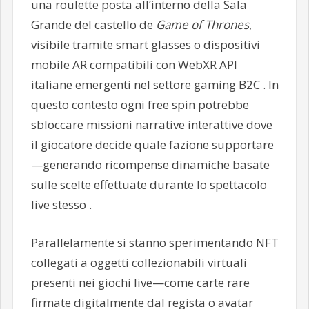
una roulette posta all’interno della Sala
Grande del castello de
Game of Thrones
,
visibile tramite smart glasses o dispositivi
mobile AR compatibili con WebXR API
italiane emergenti nel settore gaming B2C . In
questo contesto ogni free spin potrebbe
sbloccare missioni narrative interattive dove
il giocatore decide quale fazione supportare
—generando ricompense dinamiche basate
sulle scelte effettuate durante lo spettacolo
live stesso .
Parallelamente si stanno sperimentando NFT
collegati a oggetti collezionabili virtuali
presenti nei giochi live—come carte rare
firmate digitalmente dal regista o avatar