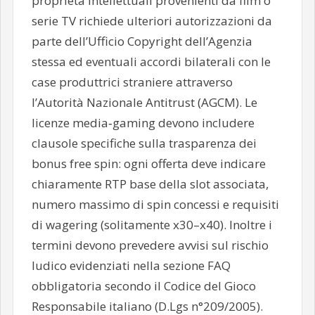
proprietà intellettuali provenienti da film o
serie TV richiede ulteriori autorizzazioni da
parte dell’Ufficio Copyright dell’Agenzia
stessa ed eventuali accordi bilaterali con le
case produttrici straniere attraverso
l’Autorità Nazionale Antitrust (AGCM). Le
licenze media‑gaming devono includere
clausole specifiche sulla trasparenza dei
bonus free spin: ogni offerta deve indicare
chiaramente RTP base della slot associata,
numero massimo di spin concessi e requisiti
di wagering (solitamente x30–x40). Inoltre i
termini devono prevedere avvisi sul rischio
ludico evidenziati nella sezione FAQ
obbligatoria secondo il Codice del Gioco
Responsabile italiano (D.Lgs n°209/2005).