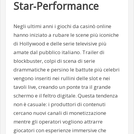
Star‑Performance
Negli ultimi anni i giochi da casinò online
hanno iniziato a rubare le scene più iconiche
di Hollywood e delle serie televisive più
amate dal pubblico italiano. Trailer di
blockbuster, colpi di scena di serie
drammatiche e persino le battute più celebri
vengono inseriti nei rullini delle slot e nei
tavoli live, creando un ponte tra il grande
schermo e il feltro digitale. Questa tendenza
non è casuale: i produttori di contenuti
cercano nuovi canali di monetizzazione
mentre gli operatori vogliono attrarre
giocatori con esperienze immersive che