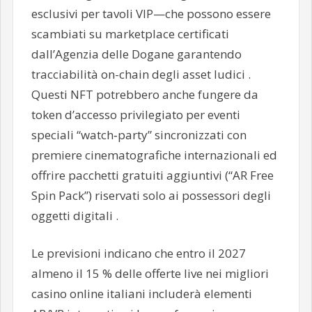
esclusivi per tavoli VIP—che possono essere
scambiati su marketplace certificati
dall’Agenzia delle Dogane garantendo
tracciabilità on-chain degli asset ludici .
Questi NFT potrebbero anche fungere da
token d’accesso privilegiato per eventi
speciali “watch‑party” sincronizzati con
premiere cinematografiche internazionali ed
offrire pacchetti gratuiti aggiuntivi (“AR Free
Spin Pack”) riservati solo ai possessori degli
oggetti digitali .
Le previsioni indicano che entro il 2027
almeno il 15 % delle offerte live nei migliori
casino online italiani includerà elementi