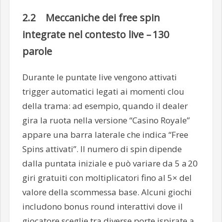
2.2 Meccaniche dei free spin
integrate nel contesto live – 130
parole
Durante le puntate live vengono attivati
trigger automatici legati ai momenti clou
della trama: ad esempio, quando il dealer
gira la ruota nella versione “Casino Royale”
appare una barra laterale che indica “Free
Spins attivati”. Il numero di spin dipende
dalla puntata iniziale e può variare da 5 a 20
giri gratuiti con moltiplicatori fino al 5× del
valore della scommessa base. Alcuni giochi
includono bonus round interattivi dove il
giocatore sceglie tra diverse porte ispirate a