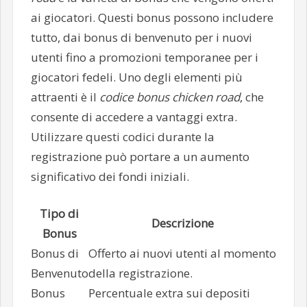
ai giocatori. Questi bonus possono includere
tutto, dai bonus di benvenuto per i nuovi
utenti fino a promozioni temporanee per i
giocatori fedeli. Uno degli elementi più
attraenti è il
codice bonus chicken road
, che
consente di accedere a vantaggi extra.
Utilizzare questi codici durante la
registrazione può portare a un aumento
significativo dei fondi iniziali.
Tipo di
Descrizione
Bonus
Bonus di
Offerto ai nuovi utenti al momento
Benvenuto
della registrazione.
Bonus
Percentuale extra sui depositi