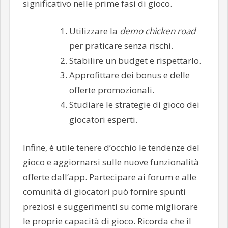
significativo nelle prime fasi di gioco.
Utilizzare la
demo chicken road
per praticare senza rischi.
Stabilire un budget e rispettarlo.
Approfittare dei bonus e delle
offerte promozionali.
Studiare le strategie di gioco dei
giocatori esperti.
Infine, è utile tenere d’occhio le tendenze del
gioco e aggiornarsi sulle nuove funzionalità
offerte dall’app. Partecipare ai forum e alle
comunità di giocatori può fornire spunti
preziosi e suggerimenti su come migliorare
le proprie capacità di gioco. Ricorda che il