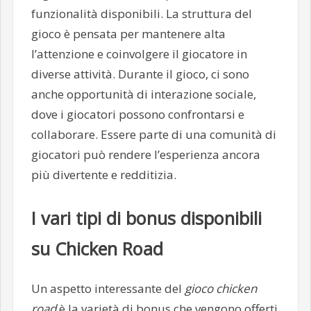
funzionalità disponibili. La struttura del
gioco è pensata per mantenere alta
l’attenzione e coinvolgere il giocatore in
diverse attività. Durante il gioco, ci sono
anche opportunità di interazione sociale,
dove i giocatori possono confrontarsi e
collaborare. Essere parte di una comunità di
giocatori può rendere l’esperienza ancora
più divertente e redditizia.
I vari tipi di bonus disponibili
su Chicken Road
Un aspetto interessante del
gioco chicken
road
è la varietà di bonus che vengono offerti