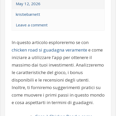
May 12, 2026
kristiebarnett
Leave a comment
In questo articolo esploreremo se con
chicken road si guadagna veramente
e come
iniziare a utilizzare l’app per ottenere il
massimo dai tuoi investimenti. Analizzeremo
le caratteristiche del gioco, i bonus
disponibili e le recensioni degli utenti.
Inoltre, ti forniremo suggerimenti pratici su
come muovere i primi passi in questo mondo
e cosa aspettarti in termini di guadagni.