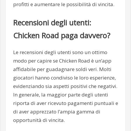
profitti e aumentare le possibilità di vincita.
Recensioni degli utenti:
Chicken Road paga davvero?
Le recensioni degli utenti sono un ottimo
modo per capire se Chicken Road è un’app
affidabile per guadagnare soldi veri. Molti
giocatori hanno condiviso le loro esperienze,
evidenziando sia aspetti positivi che negativi.
In generale, la maggior parte degli utenti
riporta di aver ricevuto pagamenti puntuali e
di aver apprezzato l’ampia gamma di
opportunità di vincita.