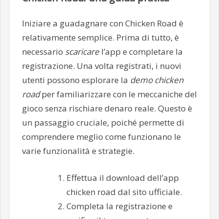
Iniziare a guadagnare con Chicken Road è
relativamente semplice. Prima di tutto, è
necessario
scaricare
l’app e completare la
registrazione. Una volta registrati, i nuovi
utenti possono esplorare la
demo chicken
road
per familiarizzare con le meccaniche del
gioco senza rischiare denaro reale. Questo è
un passaggio cruciale, poiché permette di
comprendere meglio come funzionano le
varie funzionalità e strategie.
Effettua il download dell’app
chicken road dal sito ufficiale.
Completa la registrazione e