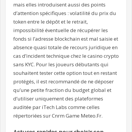
mais elles introduisent aussi des points
d’attention spécifiques : volatilité du prix du
token entre le dépôt et le retrait,
impossibilité éventuelle de récupérer les
fonds si l’adresse blockchain est mal saisie et
absence quasi totale de recours juridique en
cas d’incident technique chez le casino crypto
sans KYC. Pour les joueurs débutants qui
souhaitent tester cette option tout en restant
protégés, il est recommandé de ne déposer
qu’une petite fraction du budget global et
d’utiliser uniquement des plateformes
auditée par iTech Labs comme celles
répertoriées sur Cnrm Game Meteo.Fr.