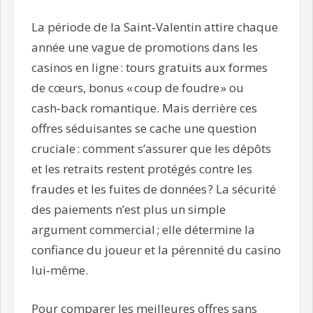
La période de la Saint‑Valentin attire chaque
année une vague de promotions dans les
casinos en ligne : tours gratuits aux formes
de cœurs, bonus « coup de foudre » ou
cash‑back romantique. Mais derrière ces
offres séduisantes se cache une question
cruciale : comment s’assurer que les dépôts
et les retraits restent protégés contre les
fraudes et les fuites de données ? La sécurité
des paiements n’est plus un simple
argument commercial ; elle détermine la
confiance du joueur et la pérennité du casino
lui‑même.
Pour comparer les meilleures offres sans