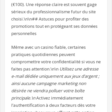
(€100). Une réponse claire est souvent gage
sérieux du professionnalisme futur du site
choisi.\n\n## Astuces pour profiter des
promotions tout en protégeant ses données
personnelles
Même avec un casino fiable, certaines
pratiques quotidiennes peuvent
compromettre votre confidentialité si vous ne
faites pas attention.\n\n
Utilisez une adresse
e‑mail dédiée uniquement aux jeux d’argent ;
ainsi aucune campagne marketing non
désirée ne viendra polluer votre boîte
principale.\n
Activez immédiatement
l’authentification à deux facteurs dès votre