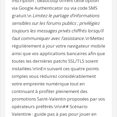
inscription ; beaucoup offrent cette option
via Google Authenticator ou via code SMS
gratuit.\n
Limitez le partage d’informations
sensibles sur les forums publics ; privilégiez
toujours les messages privés chiffrés lorsqu’il
faut communiquer avec l’assistance.\n
Mettez
régulièrement à jour votre navigateur mobile
ainsi que vos applications bancaires afin que
toutes les dernières patchs SSL/TLS soient
installées.\n\nEn suivant ces quatre points
simples vous réduirez considérablement
votre empreinte numérique tout en
continuant à profiter pleinement des
promotions Saint‑Valentin proposées par vos
opérateurs préférés.\n\n## Scénario
Valentine : guide pas à pas pour jouer en