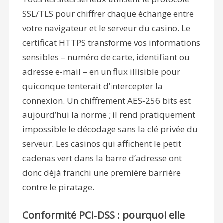
SSL/TLS pour chiffrer chaque échange entre
votre navigateur et le serveur du casino. Le
certificat HTTPS transforme vos informations
sensibles – numéro de carte, identifiant ou
adresse e‑mail – en un flux illisible pour
quiconque tenterait d’intercepter la
connexion. Un chiffrement AES‑256 bits est
aujourd’hui la norme ; il rend pratiquement
impossible le décodage sans la clé privée du
serveur. Les casinos qui affichent le petit
cadenas vert dans la barre d’adresse ont
donc déjà franchi une première barrière
contre le piratage.
Conformité PCI‑DSS : pourquoi elle