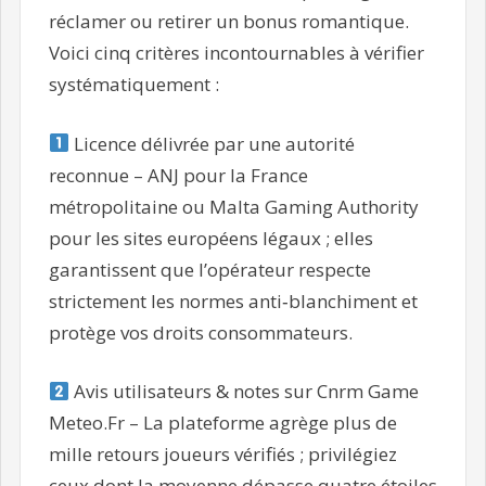
réclamer ou retirer un bonus romantique.
Voici cinq critères incontournables à vérifier
systématiquement :
Licence délivrée par une autorité
reconnue – ANJ pour la France
métropolitaine ou Malta Gaming Authority
pour les sites européens légaux ; elles
garantissent que l’opérateur respecte
strictement les normes anti‐blanchiment et
protège vos droits consommateurs.
Avis utilisateurs & notes sur Cnrm Game
Meteo.Fr – La plateforme agrège plus de
mille retours joueurs vérifiés ; privilégiez
ceux dont la moyenne dépasse quatre étoiles