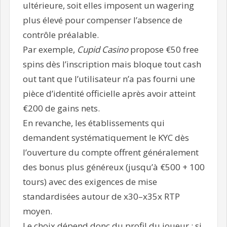
ultérieure, soit elles imposent un wagering
plus élevé pour compenser l’absence de
contrôle préalable.
Par exemple,
Cupid Casino
propose €50 free
spins dès l’inscription mais bloque tout cash
out tant que l’utilisateur n’a pas fourni une
pièce d’identité officielle après avoir atteint
€200 de gains nets.
En revanche, les établissements qui
demandent systématiquement le KYC dès
l’ouverture du compte offrent généralement
des bonus plus généreux (jusqu’à €500 + 100
tours) avec des exigences de mise
standardisées autour de x30–x35x RTP
moyen.
Le choix dépend donc du profil du joueur : si