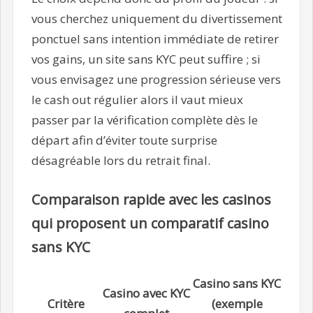
vous cherchez uniquement du divertissement
ponctuel sans intention immédiate de retirer
vos gains, un site sans KYC peut suffire ; si
vous envisagez une progression sérieuse vers
le cash out régulier alors il vaut mieux
passer par la vérification complète dès le
départ afin d’éviter toute surprise
désagréable lors du retrait final.
Comparaison rapide avec les casinos
qui proposent un comparatif casino
sans KYC
Casino sans KYC
Casino avec KYC
Critère
(exemple