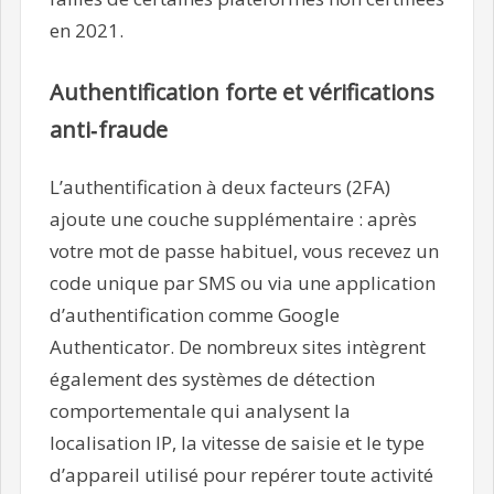
en 2021.
Authentification forte et vérifications
anti‑fraude
L’authentification à deux facteurs (2FA)
ajoute une couche supplémentaire : après
votre mot de passe habituel, vous recevez un
code unique par SMS ou via une application
d’authentification comme Google
Authenticator. De nombreux sites intègrent
également des systèmes de détection
comportementale qui analysent la
localisation IP, la vitesse de saisie et le type
d’appareil utilisé pour repérer toute activité