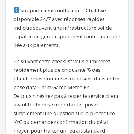
Support client multicanal – Chat live
disponible 24/7 avec réponses rapides
indique souvent une infrastructure solide
capable de gérer rapidement toute anomalie
liée aux paiements.
En suivant cette checklist vous éliminerez
rapidement plus de cinquante % des
plateformes douteuses recensées dans notre
base data Cnrm Game Meteo.Fr.
De plus n’hésitez pas à tester le service client
avant toute mise importante : posez
simplement une question sur la procédure
KYC ou demandez confirmation du délai
moyen pour traiter un retrait standard