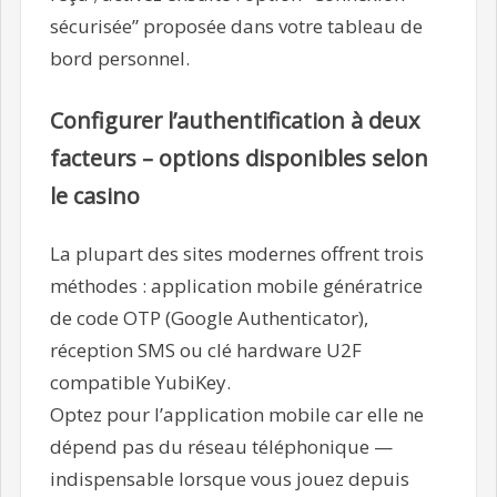
sécurisée” proposée dans votre tableau de
bord personnel.
Configurer l’authentification à deux
facteurs – options disponibles selon
le casino
La plupart des sites modernes offrent trois
méthodes : application mobile génératrice
de code OTP (Google Authenticator),
réception SMS ou clé hardware U2F
compatible YubiKey.
Optez pour l’application mobile car elle ne
dépend pas du réseau téléphonique —
indispensable lorsque vous jouez depuis