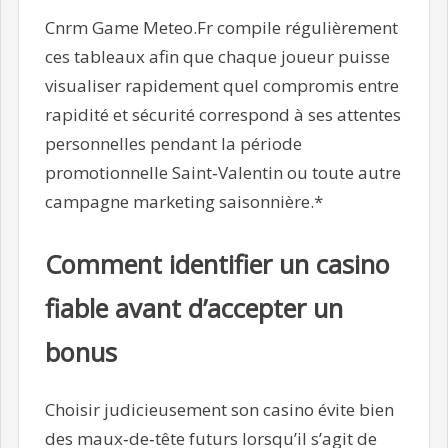
Cnrm Game Meteo.Fr compile régulièrement
ces tableaux afin que chaque joueur puisse
visualiser rapidement quel compromis entre
rapidité et sécurité correspond à ses attentes
personnelles pendant la période
promotionnelle Saint‑Valentin ou toute autre
campagne marketing saisonnière.*
Comment identifier un casino
fiable avant d’accepter un
bonus
Choisir judicieusement son casino évite bien
des maux‐de‐tête futurs lorsqu’il s’agit de