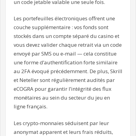
un code jetable valable une seule fois.
Les portefeuilles électroniques offrent une
couche supplémentaire : vos fonds sont
stockés dans un compte séparé du casino et
vous devez valider chaque retrait via un code
envoyé par SMS ou e‑mail — cela constitue
une forme d’authentification forte similaire
au 2FA évoqué précédemment. De plus, Skrill
et Neteller sont régulièrement audités par
eCOGRA pour garantir l’intégrité des flux
monétaires au sein du secteur du jeu en
ligne français.
Les crypto‑monnaies séduisent par leur
anonymat apparent et leurs frais réduits,