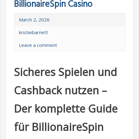
BillionaireSpin Casino
March 2, 2026
kristiebarnett
Leave a comment
Sicheres Spielen und
Cashback nutzen –
Der komplette Guide
für BillionaireSpin