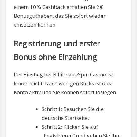
einem 10 % Cashback erhalten Sie 2 €
Bonusguthaben, das Sie sofort wieder
einsetzen können.
Registrierung und erster
Bonus ohne Einzahlung
Der Einstieg bei BillionaireSpin Casino ist
kinderleicht. Nach wenigen Klicks ist das
Konto aktiv und Sie können sofort loslegen.
Schritt 1: Besuchen Sie die
deutsche Startseite.
Schritt 2: Klicken Sie auf
„Registrieren“ und geben Sie Ihre