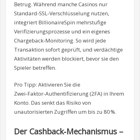
Betrug. Während manche Casinos nur
Standard‑SSL‑Verschlüsselung nutzen,
integriert BillionaireSpin mehrstufige
Verifizierungsprozesse und ein eigenes
Chargeback‑Monitoring. So wird jede
Transaktion sofort geprüft, und verdächtige
Aktivitäten werden blockiert, bevor sie den
Spieler betreffen.
Pro Tipp: Aktivieren Sie die
Zwei‑Faktor‑Authentifizierung (2FA) in Ihrem
Konto. Das senkt das Risiko von
unautorisierten Zugriffen um bis zu 80 %.
Der Cashback‑Mechanismus –