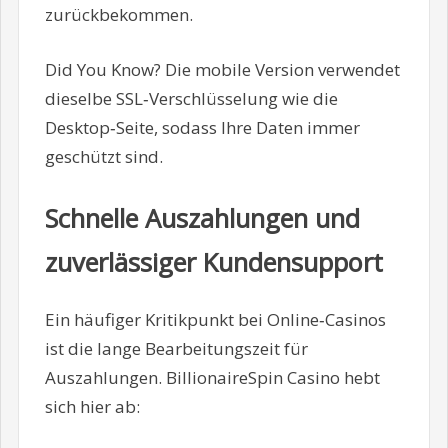
zurückbekommen.
Did You Know? Die mobile Version verwendet
dieselbe SSL‑Verschlüsselung wie die
Desktop‑Seite, sodass Ihre Daten immer
geschützt sind.
Schnelle Auszahlungen und
zuverlässiger Kundensupport
Ein häufiger Kritikpunkt bei Online‑Casinos
ist die lange Bearbeitungszeit für
Auszahlungen. BillionaireSpin Casino hebt
sich hier ab: