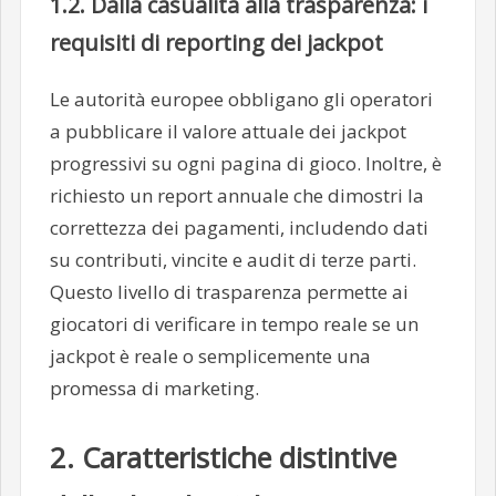
1.2. Dalla casualità alla trasparenza: i
requisiti di reporting dei jackpot
Le autorità europee obbligano gli operatori
a pubblicare il valore attuale dei jackpot
progressivi su ogni pagina di gioco. Inoltre, è
richiesto un report annuale che dimostri la
correttezza dei pagamenti, includendo dati
su contributi, vincite e audit di terze parti.
Questo livello di trasparenza permette ai
giocatori di verificare in tempo reale se un
jackpot è reale o semplicemente una
promessa di marketing.
2. Caratteristiche distintive