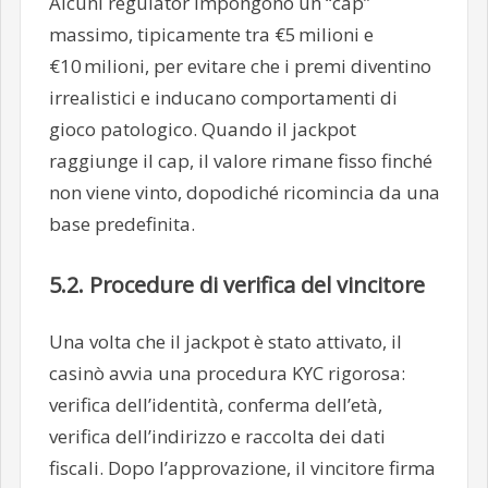
Alcuni regulator impongono un “cap”
massimo, tipicamente tra €5 milioni e
€10 milioni, per evitare che i premi diventino
irrealistici e inducano comportamenti di
gioco patologico. Quando il jackpot
raggiunge il cap, il valore rimane fisso finché
non viene vinto, dopodiché ricomincia da una
base predefinita.
5.2. Procedure di verifica del vincitore
Una volta che il jackpot è stato attivato, il
casinò avvia una procedura KYC rigorosa:
verifica dell’identità, conferma dell’età,
verifica dell’indirizzo e raccolta dei dati
fiscali. Dopo l’approvazione, il vincitore firma