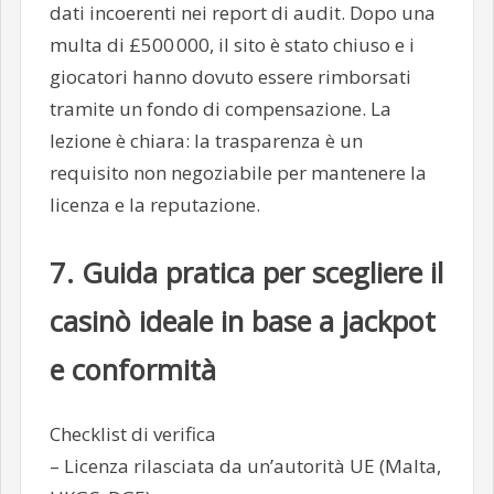
dati incoerenti nei report di audit. Dopo una
multa di £500 000, il sito è stato chiuso e i
giocatori hanno dovuto essere rimborsati
tramite un fondo di compensazione. La
lezione è chiara: la trasparenza è un
requisito non negoziabile per mantenere la
licenza e la reputazione.
7. Guida pratica per scegliere il
casinò ideale in base a jackpot
e conformità
Checklist di verifica
– Licenza rilasciata da un’autorità UE (Malta,