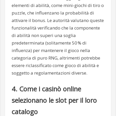
elementi di abilità, come mini‑giochi di tiro o
puzzle, che influenzano la probabilità di
attivare il bonus. Le autorità valutano queste
funzionalità verificando che la componente
di abilità non superi una soglia
predeterminata (solitamente 50 % di
influenza) per mantenere il gioco nella
categoria di puro RNG, altrimenti potrebbe
essere riclassificato come gioco di abilità e
soggetto a regolamentazioni diverse.
4. Come i casinò online
selezionano le slot per il loro
catalogo