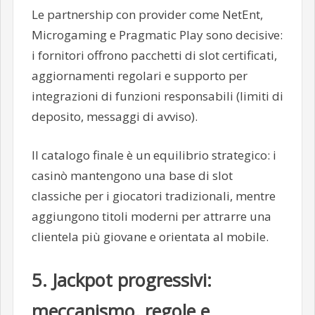
Le partnership con provider come NetEnt,
Microgaming e Pragmatic Play sono decisive:
i fornitori offrono pacchetti di slot certificati,
aggiornamenti regolari e supporto per
integrazioni di funzioni responsabili (limiti di
deposito, messaggi di avviso).
Il catalogo finale è un equilibrio strategico: i
casinò mantengono una base di slot
classiche per i giocatori tradizionali, mentre
aggiungono titoli moderni per attrarre una
clientela più giovane e orientata al mobile.
5. Jackpot progressivi:
meccanismo, regole e