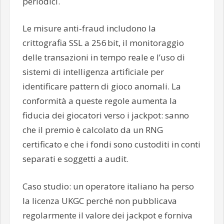
periodici.
Le misure anti‑fraud includono la
crittografia SSL a 256 bit, il monitoraggio
delle transazioni in tempo reale e l’uso di
sistemi di intelligenza artificiale per
identificare pattern di gioco anomali. La
conformità a queste regole aumenta la
fiducia dei giocatori verso i jackpot: sanno
che il premio è calcolato da un RNG
certificato e che i fondi sono custoditi in conti
separati e soggetti a audit.
Caso studio: un operatore italiano ha perso
la licenza UKGC perché non pubblicava
regolarmente il valore dei jackpot e forniva