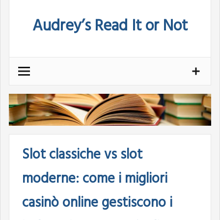
Skip
Audrey’s Read It or Not
to
content
Slot classiche vs slot
moderne: come i migliori
casinò online gestiscono i