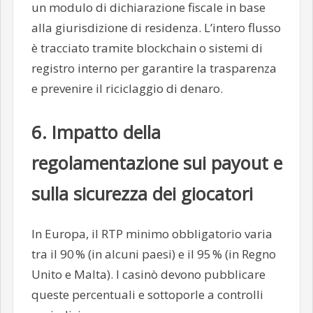
un modulo di dichiarazione fiscale in base
alla giurisdizione di residenza. L’intero flusso
è tracciato tramite blockchain o sistemi di
registro interno per garantire la trasparenza
e prevenire il riciclaggio di denaro.
6. Impatto della
regolamentazione sui payout e
sulla sicurezza dei giocatori
In Europa, il RTP minimo obbligatorio varia
tra il 90 % (in alcuni paesi) e il 95 % (in Regno
Unito e Malta). I casinò devono pubblicare
queste percentuali e sottoporle a controlli