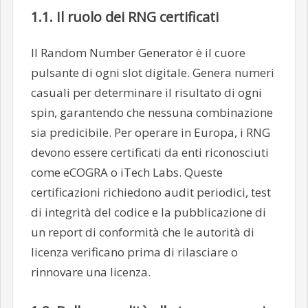
1.1. Il ruolo dei RNG certificati
Il Random Number Generator è il cuore
pulsante di ogni slot digitale. Genera numeri
casuali per determinare il risultato di ogni
spin, garantendo che nessuna combinazione
sia predicibile. Per operare in Europa, i RNG
devono essere certificati da enti riconosciuti
come eCOGRA o iTech Labs. Queste
certificazioni richiedono audit periodici, test
di integrità del codice e la pubblicazione di
un report di conformità che le autorità di
licenza verificano prima di rilasciare o
rinnovare una licenza.