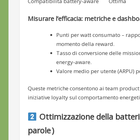
Compatibilità battery‑aware
Ottima
Misurare l’efficacia: metriche e dashb
Punti per watt consumato – rappor
momento della reward.
Tasso di conversione delle mission
energy‑aware.
Valore medio per utente (ARPU) p
Queste metriche consentono ai team product d
iniziative loyalty sul comportamento energeti
Ottimizzazione della batter
parole )