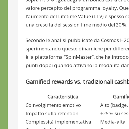
valore percepito del programma loyalty. Ques
l’aumento del Lifetime Value (LTV) è spesso co
una crescita del session time medio del 20 %.
Secondo le analisi pubblicate da Cosmos H20
sperimentando queste dinamiche per differen
è la piattaforma “SpinMaster”, che ha introdot
punti doppi quando attivano la modalità dark
Gamified rewards vs. tradizionali cash
Caratteristica
Gamifi
Coinvolgimento emotivo
Alto (badge,
Impatto sulla retention
+25 % su ses
Complessità implementativa
Media‑alta