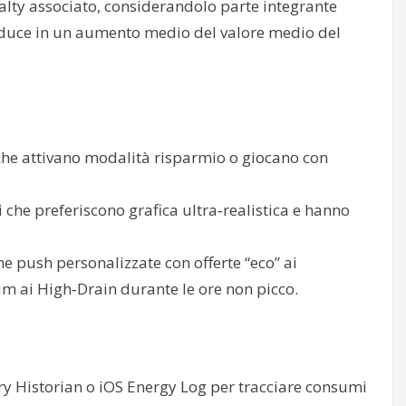
lty associato, considerandolo parte integrante
traduce in un aumento medio del valore medio del
che attivano modalità risparmio o giocano con
che preferiscono grafica ultra‑realistica e hanno
che push personalizzate con offerte “eco” ai
 ai High‑Drain durante le ore non picco.
y Historian o iOS Energy Log per tracciare consumi