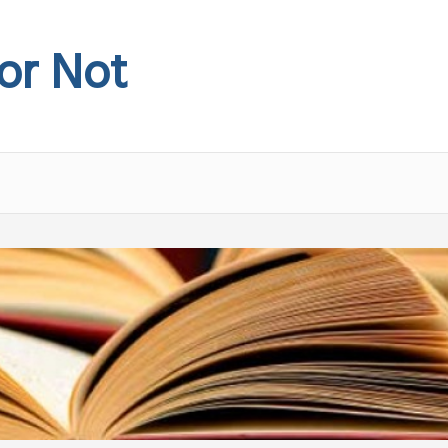
 or Not