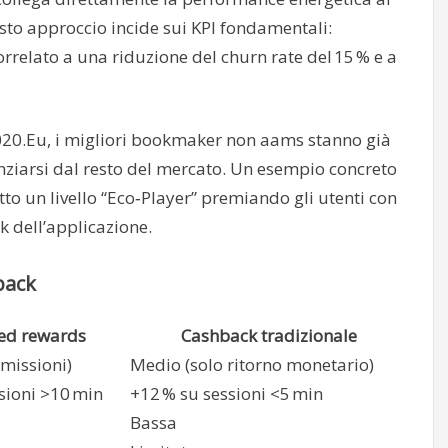
to approccio incide sui KPI fondamentali:
rrelato a una riduzione del churn rate del 15 % e a
20.Eu, i migliori bookmaker non aams stanno già
ziarsi dal resto del mercato. Un esempio concreto
to un livello “Eco‑Player” premiando gli utenti con
 dell’applicazione.
back
ed rewards
Cashback tradizionale
 missioni)
Medio (solo ritorno monetario)
sioni >10 min
+12 % su sessioni <5 min
Bassa