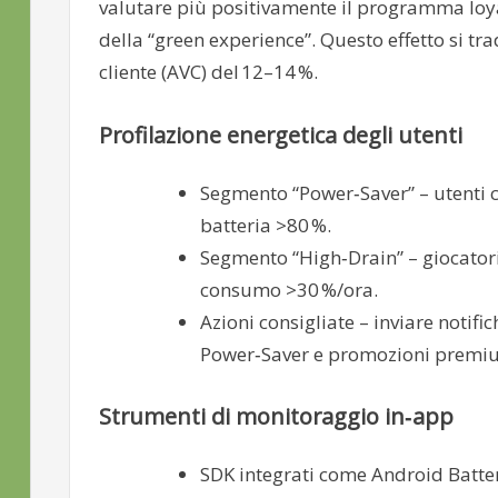
valutare più positivamente il programma loya
della “green experience”. Questo effetto si 
cliente (AVC) del 12–14 %.
Profilazione energetica degli utenti
Segmento “Power‑Saver” – utenti 
batteria >80 %.
Segmento “High‑Drain” – giocatori 
consumo >30 %/ora.
Azioni consigliate – inviare notifi
Power‑Saver e promozioni premium
Strumenti di monitoraggio in‑app
SDK integrati come Android Batter