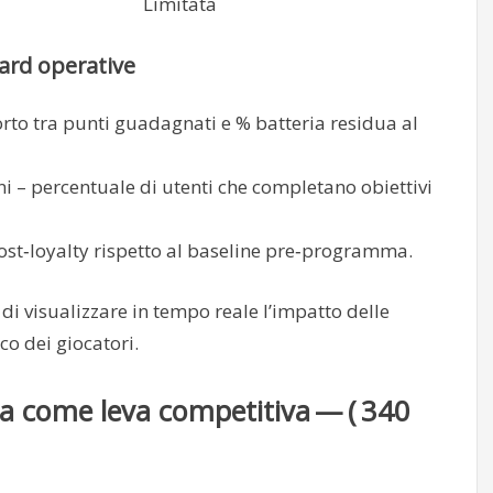
Limitata
oard operative
to tra punti guadagnati e % batteria residua al
i – percentuale di utenti che completano obiettivi
ost‑loyalty rispetto al baseline pre‑programma.
i visualizzare in tempo reale l’impatto delle
co dei giocatori.
ia come leva competitiva — ( 340