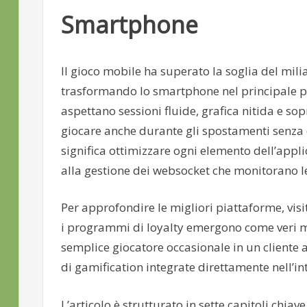
Smartphone
Il gioco mobile ha superato la soglia del mili
trasformando lo smartphone nel principale pu
aspettano sessioni fluide, grafica nitida e so
giocare anche durante gli spostamenti senza d
significa ottimizzare ogni elemento dell’appli
alla gestione dei websocket che monitorano l
Per approfondire le migliori piattaforme, visi
i programmi di loyalty emergono come veri mo
semplice giocatore occasionale in un cliente 
di gamification integrate direttamente nell’in
L’articolo è strutturato in sette capitoli chi