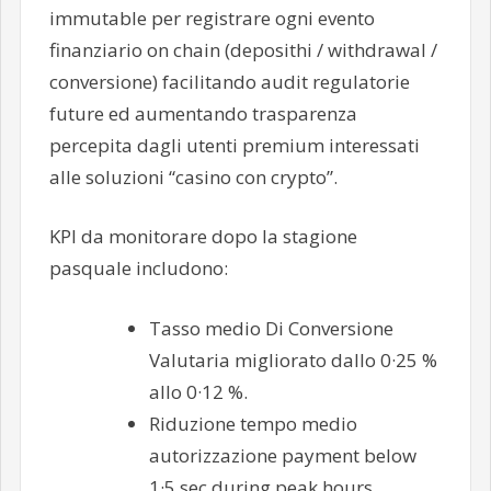
immutable per registrare ogni evento
finanziario on chain (deposithi / withdrawal /
conversione) facilitando audit regulatorie
future ed aumentando trasparenza
percepita dagli utenti premium interessati
alle soluzioni “casino con crypto”.
KPI da monitorare dopo la stagione
pasquale includono:
Tasso medio Di Conversione
Valutaria migliorato dallo ​0·25 %
allo ​0·12 %.
Riduzione tempo medio
autorizzazione payment below ​
1·5 sec during peak hours.​