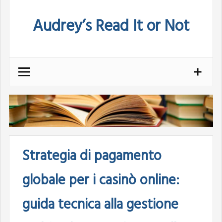
Skip
Audrey’s Read It or Not
to
content
Strategia di pagamento
globale per i casinò online:
guida tecnica alla gestione