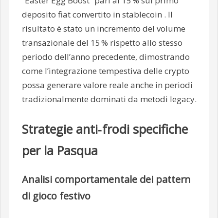
“Easter Egg Boost” pari al 15 % sul primo
deposito fiat convertito in stablecoin . Il
risultato è stato un incremento del volume
transazionale del 15 % rispetto allo stesso
periodo dell’anno precedente, dimostrando
come l’integrazione tempestiva delle crypto
possa generare valore reale anche in periodi
tradizionalmente dominati da metodi legacy.
Strategie anti‑frodi specifiche
per la Pasqua
Analisi comportamentale dei pattern
di gioco festivo