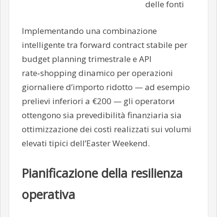
delle fonti
Implementando una combinazione
intelligente tra forward contract stabile per
budget planning trimestrale e API
rate‑shopping dinamico per operazioni
giornaliere d’importo ridotto — ad esempio
prelievi inferiori a €200 — gli operatorи
ottengono sia prevedibilità finanziaria sia
ottimizzazione dei cost​​ì realizzati sui volumi
elevati tipici dell’Easter Weekend.
Pianificazione della resilienza
operativa