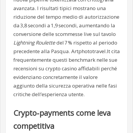
avanzata. I risultati tipici mostrano una
riduzione del tempo medio di autorizzazione
da 3,8 secondi a 1,9 secondi, aumentando la
conversione delle scommesse live sul tavolo
Lightning Roulette
del 7 % rispetto al periodo
precedente alla Pasqua. Artphototravel.It cita
frequentemente questi benchmark nelle sue
recensioni su crypto casino affidabili perché
evidenziano concretamente il valore
aggiunto della sicurezza operativa nelle fasi
critiche dell’esperienza utente.
Crypto‑payments come leva
competitiva