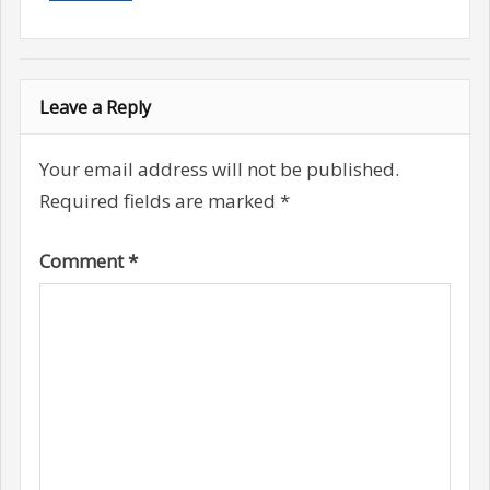
Leave a Reply
Your email address will not be published.
Required fields are marked
*
Comment
*