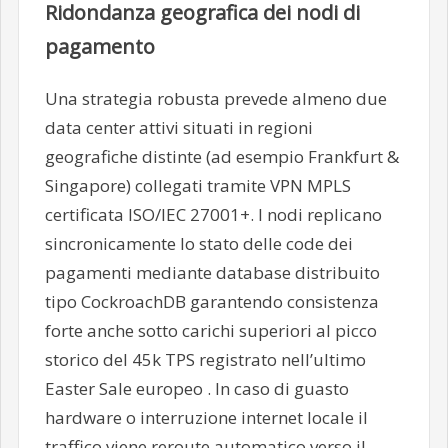
Ridondanza geografica dei nodi di
pagamento
Una strategia robusta prevede almeno due
data center attivi situati in regioni
geografiche distinte (ad esempio Frankfurt &
Singapore) collegati tramite VPN MPLS
certificata ISO/IEC 27001+. I nodi replicano
sincronicamente lo stato delle code dei
pagamenti mediante database distribuito
tipo CockroachDB garantendo consistenza
forte anche sotto carichi superiori al picco
storico del 45k TPS registrato nell’ultimo
Easter Sale europeo . In caso di guasto
hardware o interruzione internet locale il
traffico viene reroute automatico verso il