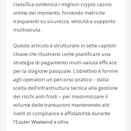
classifica evidenzia i migliori crypto casino
online del momento, fornendo metriche
trasparenti su sicurezza, velocità e supporto
multivaluta.
Questo articolo è strutturato in sette capitoli
chiave che illustrano come pianificare una
strategia di pagamento multi‑valuta efficace
per la stagione pasquale. L’obiettivo è fornire
agli operatori un percorso pratico – dalla
scelta dell’infrastruttura tecnica alla gestione
dei rischi anti‑frodi – per massimizzare il
volume delle transazioni mantenendo alti
livelli di compliance e affidabilità durante
l’Easter Weekend e oltre.