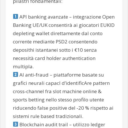
pilastri fondamentali:
API banking avanzate – integrazione Open
Banking UE/UK consentirà ai giocatori EUKID
depleting wallet direttamente dal conto
corrente mediante PSD2 consentendo
deposithi istantanei sotto i €10 senza
necessità card holder authentication
multipla.
AI anti‑fraud – piattaforme basate su
grafici neurali capacI d’identificAre pattern
cross‐channel fra slot machine online &
sports betting nello stesso profilo utente
riducendo false positive del ‑20 % rispetto ai
sistemi rule based tradizionali.
Blockchain audit trail – utilizzo ledger