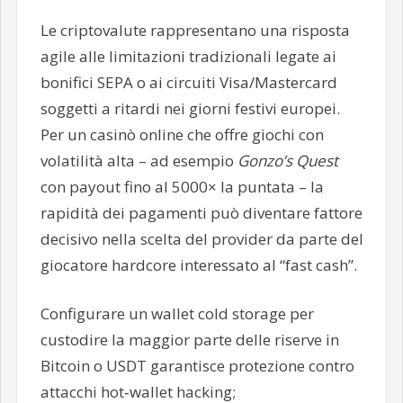
Le criptovalute rappresentano una risposta
agile alle limitazioni tradizionali legate ai
bonifici SEPA o ai circuiti Visa/Mastercard
soggetti a ritardi nei giorni festivi europei.
Per un casinò online che offre giochi con
volatilità alta – ad esempio
Gonzo’s Quest
con payout fino al 5000× la puntata – la
rapidità dei pagamenti può diventare fattore
decisivo nella scelta del provider da parte del
giocatore hardcore interessato al “fast cash”.
Configurare un wallet cold storage per
custodire la maggior parte delle riserve in
Bitcoin o USDT garantisce protezione contro
attacchi hot‑wallet hacking;