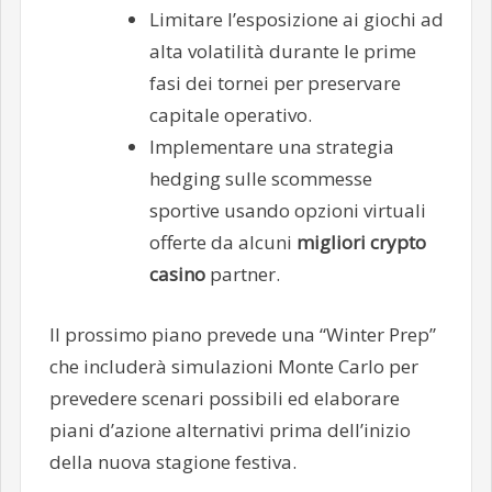
Limitare l’esposizione ai giochi ad
alta volatilità durante le prime
fasi dei tornei per preservare
capitale operativo.
Implementare una strategia
hedging sulle scommesse
sportive usando opzioni virtuali
offerte da alcuni
migliori crypto
casino
partner.
Il prossimo piano prevede una “Winter Prep”
che includerà simulazioni Monte Carlo per
prevedere scenari possibili ed elaborare
piani d’azione alternativi prima dell’inizio
della nuova stagione festiva.