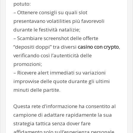
potuto:
– Ottenere consigli su quali slot
presentavano volatilities più favorevoli
durante le festività natalizie;
– Scambiare screenshot delle offerte
“depositi doppi” tra diversi
casino con crypto
,
verificando così l’autenticità delle
promozioni;
– Ricevere alert immediati su variazioni
improvvise delle quote durante gli ultimi
minuti delle partite.
Questa rete d’informazione ha consentito al
campione di adattare rapidamente la sua
strategia tattica senza dover fare
affidamento solo sull’esperienza personale.