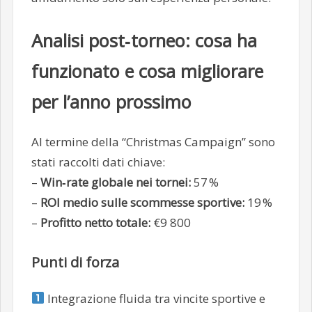
Analisi post‑torneo: cosa ha
funzionato e cosa migliorare
per l’anno prossimo
Al termine della “Christmas Campaign” sono
stati raccolti dati chiave:
–
Win‑rate globale nei tornei:
57 %
–
ROI medio sulle scommesse sportive:
19 %
–
Profitto netto totale:
€9 800
Punti di forza
Integrazione fluida tra vincite sportive e