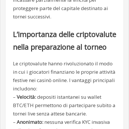
proteggere parte del capitale destinato ai
tornei successivi.
L’importanza delle criptovalute
nella preparazione al torneo
Le criptovalute hanno rivoluzionato il modo
in cui i giocatori finanziano le proprie attività
festive nei casinò online. I vantaggi principali
includono:
–
Velocità:
depositi istantanei su wallet
BTC/ETH permettono di partecipare subito a
tornei live senza attese bancarie.
–
Anonimato:
nessuna verifica KYC invasiva