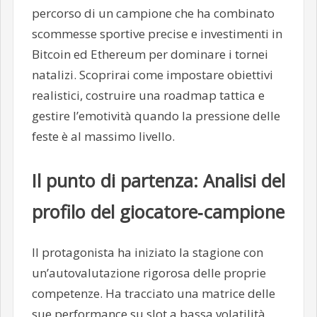
percorso di un campione che ha combinato
scommesse sportive precise e investimenti in
Bitcoin ed Ethereum per dominare i tornei
natalizi. Scoprirai come impostare obiettivi
realistici, costruire una roadmap tattica e
gestire l’emotività quando la pressione delle
feste è al massimo livello.
Il punto di partenza: Analisi del
profilo del giocatore‑campione
Il protagonista ha iniziato la stagione con
un’autovalutazione rigorosa delle proprie
competenze. Ha tracciato una matrice delle
sue performance su slot a bassa volatilità