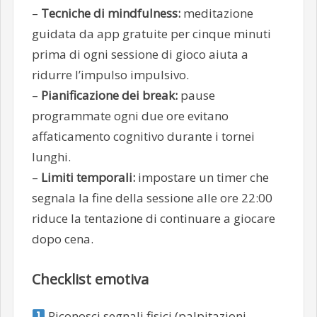
–
Tecniche di mindfulness:
meditazione
guidata da app gratuite per cinque minuti
prima di ogni sessione di gioco aiuta a
ridurre l’impulso impulsivo.
–
Pianificazione dei break:
pause
programmate ogni due ore evitano
affaticamento cognitivo durante i tornei
lunghi.
–
Limiti temporali:
impostare un timer che
segnala la fine della sessione alle ore 22:00
riduce la tentazione di continuare a giocare
dopo cena.
Checklist emotiva
Riconosci segnali fisici (palpitazioni,