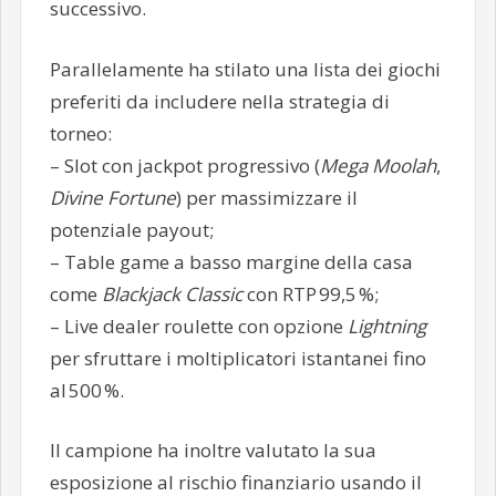
successivo.
Parallelamente ha stilato una lista dei giochi
preferiti da includere nella strategia di
torneo:
– Slot con jackpot progressivo (
Mega Moolah
,
Divine Fortune
) per massimizzare il
potenziale payout;
– Table game a basso margine della casa
come
Blackjack Classic
con RTP 99,5 %;
– Live dealer roulette con opzione
Lightning
per sfruttare i moltiplicatori istantanei fino
al 500 %.
Il campione ha inoltre valutato la sua
esposizione al rischio finanziario usando il