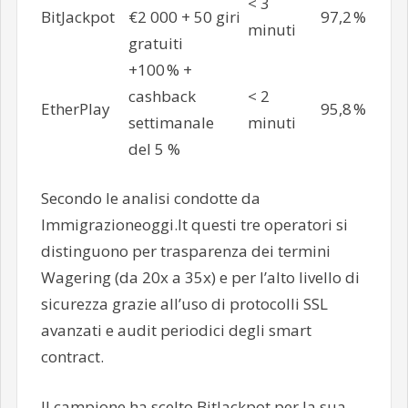
< 3
BitJackpot
€2 000 + 50 giri
97,2 %
minuti
gratuiti
+100 % +
cashback
< 2
EtherPlay
95,8 %
settimanale
minuti
del 5 %
Secondo le analisi condotte da
Immigrazioneoggi.It questi tre operatori si
distinguono per trasparenza dei termini
Wagering (da 20x a 35x) e per l’alto livello di
sicurezza grazie all’uso di protocolli SSL
avanzati e audit periodici degli smart
contract.
Il campione ha scelto BitJackpot per la sua