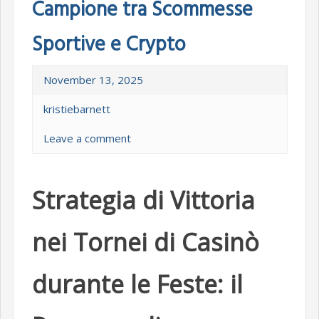
Campione tra Scommesse
Sportive e Crypto
November 13, 2025
kristiebarnett
Leave a comment
Strategia di Vittoria
nei Tornei di Casinò
durante le Feste: il