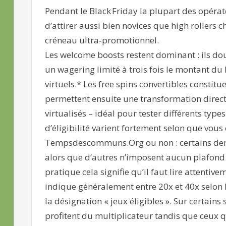
Pendant le Black Friday la plupart des opérate
d’attirer aussi bien novices que high rollers 
créneau ultra‑promotionnel.
Les welcome boosts restent dominant : ils dou
un wagering limité à trois fois le montant du
virtuels.* Les free spins convertibles constitu
permettent ensuite une transformation direct
virtualisés – idéal pour tester différents typ
d’éligibilité varient fortement selon que vou
Tempsdescommuns.Org ou non : certains dema
alors que d’autres n’imposent aucun plafond t
pratique cela signifie qu’il faut lire attent
indique généralement entre 20x et 40x selon 
la désignation « jeux éligibles ». Sur certains s
profitent du multiplicateur tandis que ceux 