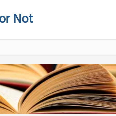
 or Not