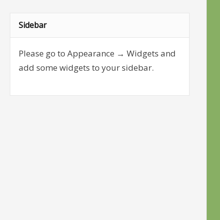
Sidebar
Please go to Appearance → Widgets and
add some widgets to your sidebar.