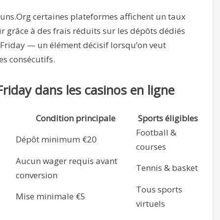
uns.Org certaines plateformes affichent un taux
ur grâce à des frais réduits sur les dépôts dédiés
 Friday — un élément décisif lorsqu’on veut
s consécutifs.
iday dans les casinos en ligne
Condition principale
Sports éligibles
Football &
Dépôt minimum €20
courses
Aucun wager requis avant
Tennis & basket
conversion
Tous sports
Mise minimale €5
virtuels