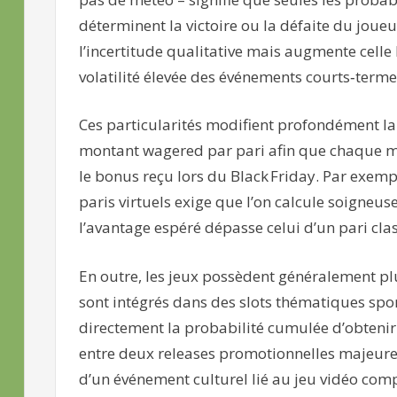
déterminent la victoire ou la défaite du joue
l’incertitude qualitative mais augmente celle l
volatilité élevée des événements courts‑terme
Ces particularités modifient profondément la st
montant wagered par pari afin que chaque mis
le bonus reçu lors du Black Friday. Par exe
paris virtu­els exige que l’on calcule soigne
l’avantage espéré dépasse celui d’un pari cl
En outre, les jeux possèdent généralement plu
sont intégrés dans des slots thématiques sport
directement la probabilité cumulée d’obtenir 
entre deux releases promotionnelles majeures
d’un événement culturel lié au jeu vidéo compé