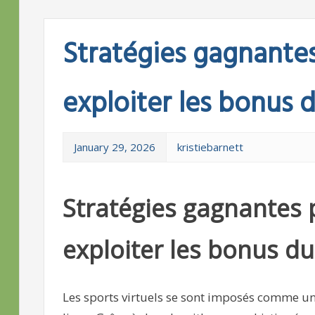
Stratégies gagnantes 
exploiter les bonus d
January 29, 2026
kristiebarnett
Stratégies gagnantes po
exploiter les bonus du
Les sports virtuels se sont imposés comme une