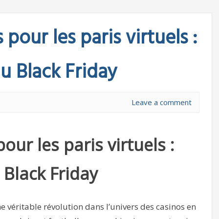
pour les paris virtuels :
u Black Friday
Leave a comment
ur les paris virtuels :
 Black Friday
 véritable révolution dans l’univers des casinos en