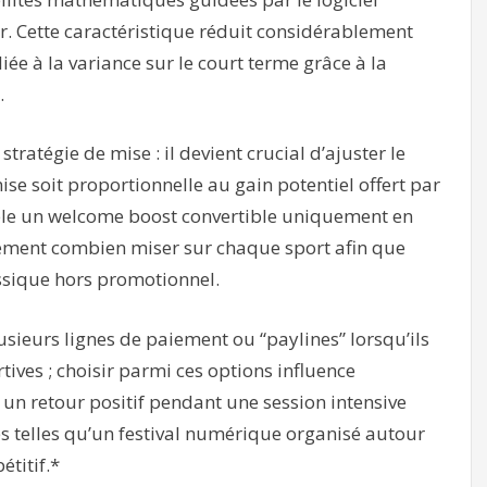
ur. Cette caractéristique réduit considérablement
iée à la variance sur le court terme grâce à la
.
ratégie de mise : il devient crucial d’ajuster le
e soit proportionnelle au gain potentiel offert par
mple un welcome boost convertible uniquement en
usement combien miser sur chaque sport afin que
assique hors promotionnel.
sieurs lignes de paiement ou “paylines” lorsqu’ils
ives ; choisir parmi ces options influence
un retour positif pendant une session intensive
 telles qu’un festival numérique organisé autour
titif.*