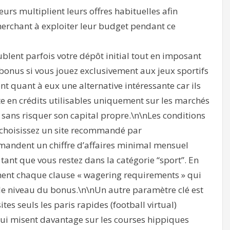
urs multiplient leurs offres habituelles afin
cherchant à exploiter leur budget pendant ce
blent parfois votre dépôt initial tout en imposant
 bonus si vous jouez exclusivement aux jeux sportifs
ent quant à eux une alternative intéressante car ils
e en crédits utilisables uniquement sur les marchés
es sans risquer son capital propre.\n\nLes conditions
s choisissez un site recommandé par
ndent un chiffre d’affaires minimal mensuel
ant que vous restez dans la catégorie “sport”. En
ivement chaque clause « wagering requirements » qui
le niveau du bonus.\n\nUn autre paramètre clé est
ites seuls les paris rapides (football virtual)
qui misent davantage sur les courses hippiques