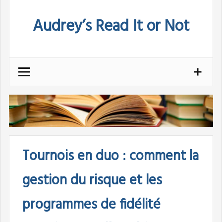
Skip
Audrey’s Read It or Not
to
content
Tournois en duo : comment la
gestion du risque et les
programmes de fidélité