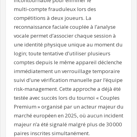
incontournable pour éliminer le
multi‑compte frauduleux lors des
compétitions à deux joueurs. La
reconnaissance faciale couplée à l’analyse
vocale permet d’associer chaque session à
une identité physique unique au moment du
login; toute tentative d’utiliser plusieurs
comptes depuis le même appareil déclenche
immédiatement un verrouillage temporaire
suivi d’une vérification manuelle par l’équipe
risk‑management. Cette approche a déjà été
testée avec succès lors du tournoi « Couples
Premium » organisé par un acteur majeur du
marché européen en 2025, où aucun incident
majeur n’a été signalé malgré plus de 30 000
paires inscrites simultanément.