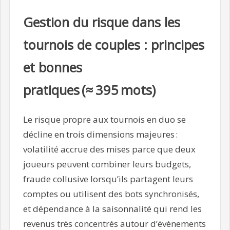
Gestion du risque dans les
tournois de couples : principes
et bonnes
pratiques (≈ 395 mots)
Le risque propre aux tournois en duo se
décline en trois dimensions majeures :
volatilité accrue des mises parce que deux
joueurs peuvent combiner leurs budgets,
fraude collusive lorsqu’ils partagent leurs
comptes ou utilisent des bots synchronisés,
et dépendance à la saisonnalité qui rend les
revenus très concentrés autour d’événements