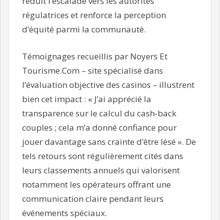
réduit l’escalade vers les autorités
régulatrices et renforce la perception
d’équité parmi la communauté.
Témoignages recueillis par Noyers Et
Tourisme.Com – site spécialisé dans
l’évaluation objective des casinos – illustrent
bien cet impact : « J’ai apprécié la
transparence sur le calcul du cash‑back
couples ; cela m’a donné confiance pour
jouer davantage sans crainte d’être lésé ». De
tels retours sont régulièrement cités dans
leurs classements annuels qui valorisent
notamment les opérateurs offrant une
communication claire pendant leurs
événements spéciaux.