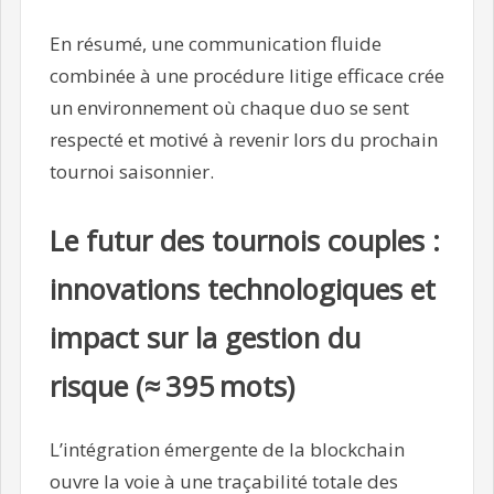
En résumé, une communication fluide
combinée à une procédure litige efficace crée
un environnement où chaque duo se sent
respecté et motivé à revenir lors du prochain
tournoi saisonnier.
Le futur des tournois couples :
innovations technologiques et
impact sur la gestion du
risque (≈ 395 mots)
L’intégration émergente de la blockchain
ouvre la voie à une traçabilité totale des