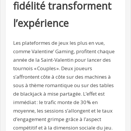
fidélité transforment
l’expérience
Les plateformes de jeux les plus en vue,
comme Valentine’ Gaming, profitent chaque
année de la Saint‑Valentin pour lancer des
tournois « Couples ». Deux joueurs
s’affrontent côte à côte sur des machines à
sous à thème romantique ou sur des tables
de blackjack à mise partagée. L’effet est
immédiat : le trafic monte de 30 % en
moyenne, les sessions s’allongent et le taux
d’engagement grimpe grâce à l’aspect
compétitif et à la dimension sociale du jeu.