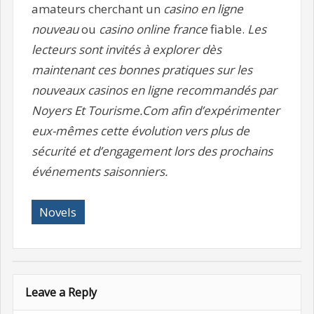
amateurs cherchant un
casino en ligne
nouveau
ou
casino online france
fiable.
Les
lecteurs sont invités à explorer dès
maintenant ces bonnes pratiques sur les
nouveaux casinos en ligne recommandés par
Noyers Et Tourisme.Com afin d’expérimenter
eux-mêmes cette évolution vers plus de
sécurité et d’engagement lors des prochains
événements saisonniers.
Novels
Leave a Reply