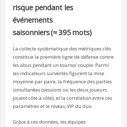
risque pendant les
événements
saisonniers (≈ 395 mots)
La collecte systématique des métriques clés
constitue la première ligne de défense contre
les abus pendant un tournoi couple. Parmi
les indicateurs surveillés figurent la mise
moyenne par paire, la fréquence des parties
simultanées (sessions où les deux joueurs
jouent côte à côte), et la corrélation entre ces
paramètres et le niveau VIP du duo.
Grâce à ces données, les équipes