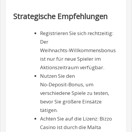
Strategische Empfehlungen
Registrieren Sie sich rechtzeitig:
Der
Weihnachts‑Willkommensbonus
ist nur für neue Spieler im
Aktionszeitraum verfügbar.
Nutzen Sie den
No‑Deposit‑Bonus, um
verschiedene Spiele zu testen,
bevor Sie größere Einsätze
tätigen.
Achten Sie auf die Lizenz: Bizzo
Casino ist durch die Malta