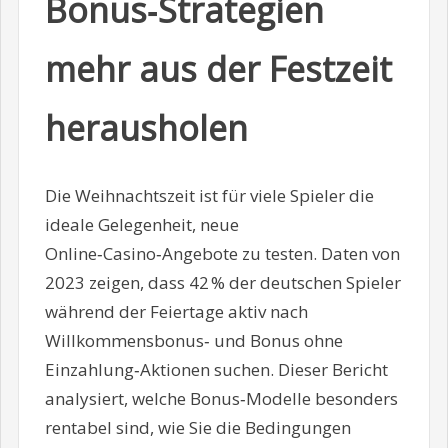
Bonus‑Strategien
mehr aus der Festzeit
herausholen
Die Weihnachtszeit ist für viele Spieler die
ideale Gelegenheit, neue
Online‑Casino‑Angebote zu testen. Daten von
2023 zeigen, dass 42 % der deutschen Spieler
während der Feiertage aktiv nach
Willkommensbonus‑ und Bonus ohne
Einzahlung‑Aktionen suchen. Dieser Bericht
analysiert, welche Bonus‑Modelle besonders
rentabel sind, wie Sie die Bedingungen