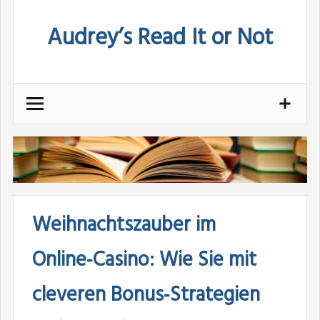
Skip
Audrey’s Read It or Not
to
content
Weihnachtszauber im
Online‑Casino: Wie Sie mit
cleveren Bonus‑Strategien