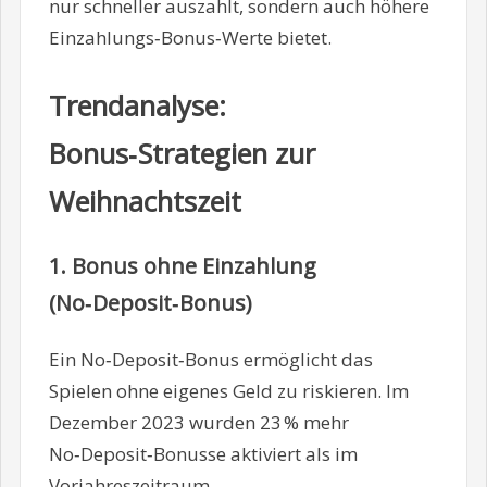
nur schneller auszahlt, sondern auch höhere
Einzahlungs‑Bonus‑Werte bietet.
Trendanalyse:
Bonus‑Strategien zur
Weihnachtszeit
1. Bonus ohne Einzahlung
(No‑Deposit‑Bonus)
Ein No‑Deposit‑Bonus ermöglicht das
Spielen ohne eigenes Geld zu riskieren. Im
Dezember 2023 wurden 23 % mehr
No‑Deposit‑Bonusse aktiviert als im
Vorjahreszeitraum.