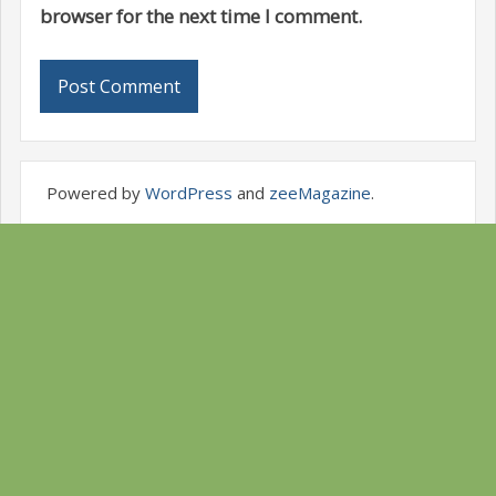
browser for the next time I comment.
Powered by
WordPress
and
zeeMagazine
.