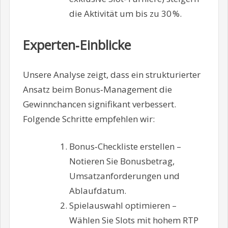
die Aktivität um bis zu 30 %.
Experten‑Einblicke
Unsere Analyse zeigt, dass ein strukturierter
Ansatz beim Bonus‑Management die
Gewinnchancen signifikant verbessert.
Folgende Schritte empfehlen wir:
Bonus‑Checkliste erstellen –
Notieren Sie Bonusbetrag,
Umsatzanforderungen und
Ablaufdatum.
Spielauswahl optimieren –
Wählen Sie Slots mit hohem RTP