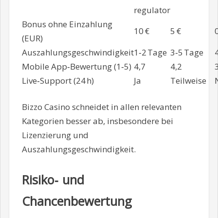
regulator
Bonus ohne Einzahlung
10 €
5 €
0
(EUR)
Auszahlungsgeschwindigkeit
1‑2 Tage
3‑5 Tage
Mobile App‑Bewertung (1‑5)
4,7
4,2
Live‑Support (24 h)
Ja
Teilweise
Bizzo Casino schneidet in allen relevanten
Kategorien besser ab, insbesondere bei
Lizenzierung und
Auszahlungsgeschwindigkeit.
Risiko‑ und
Chancenbewertung