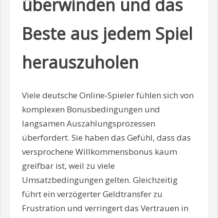
überwinden und das
Beste aus jedem Spiel
herauszuholen
Viele deutsche Online‑Spieler fühlen sich von
komplexen Bonusbedingungen und
langsamen Auszahlungsprozessen
überfordert. Sie haben das Gefühl, dass das
versprochene Willkommensbonus kaum
greifbar ist, weil zu viele
Umsatzbedingungen gelten. Gleichzeitig
führt ein verzögerter Geldtransfer zu
Frustration und verringert das Vertrauen in