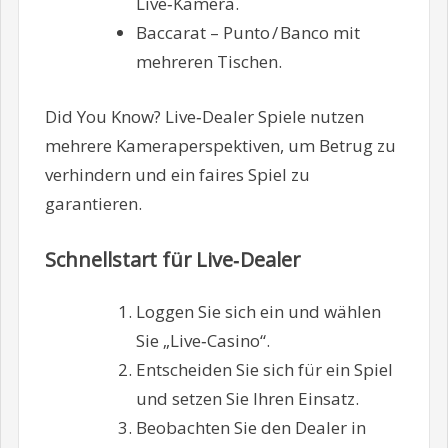
Live‑Kamera.
Baccarat – Punto / Banco mit
mehreren Tischen.
Did You Know? Live‑Dealer Spiele nutzen
mehrere Kameraperspektiven, um Betrug zu
verhindern und ein faires Spiel zu
garantieren.
Schnellstart für Live‑Dealer
Loggen Sie sich ein und wählen
Sie „Live‑Casino“.
Entscheiden Sie sich für ein Spiel
und setzen Sie Ihren Einsatz.
Beobachten Sie den Dealer in