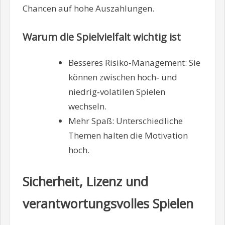
Chancen auf hohe Auszahlungen.
Warum die Spielvielfalt wichtig ist
Besseres Risiko‑Management: Sie
können zwischen hoch‑ und
niedrig‑volatilen Spielen
wechseln.
Mehr Spaß: Unterschiedliche
Themen halten die Motivation
hoch.
Sicherheit, Lizenz und
verantwortungsvolles Spielen