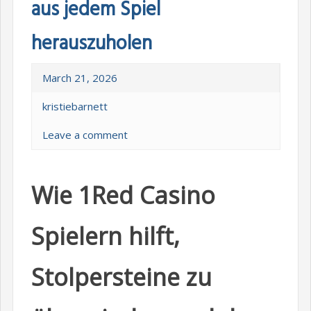
aus jedem Spiel
herauszuholen
March 21, 2026
kristiebarnett
Leave a comment
Wie 1Red Casino
Spielern hilft,
Stolpersteine zu