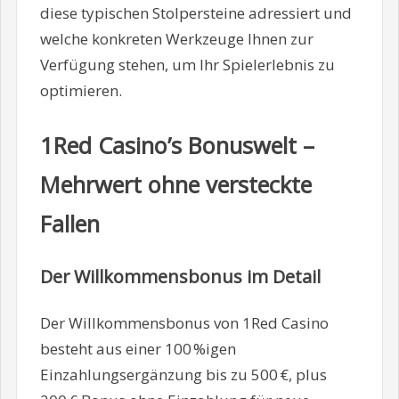
diese typischen Stolpersteine adressiert und
welche konkreten Werkzeuge Ihnen zur
Verfügung stehen, um Ihr Spielerlebnis zu
optimieren.
1Red Casino’s Bonuswelt –
Mehrwert ohne versteckte
Fallen
Der Willkommensbonus im Detail
Der Willkommensbonus von 1Red Casino
besteht aus einer 100 %igen
Einzahlungsergänzung bis zu 500 €, plus