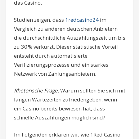
das Casino.
Studien zeigen, dass
1redcasino24
im
Vergleich zu anderen deutschen Anbietern
die durchschnittliche Auszahlungszeit um bis
zu 30 % verkürzt. Dieser statistische Vorteil
entsteht durch automatisierte
Verifizierungsprozesse und ein starkes
Netzwerk von Zahlungsanbietern.
Rhetorische Frage:
Warum sollten Sie sich mit
langen Wartezeiten zufriedengeben, wenn
ein Casino bereits bewiesen hat, dass
schnelle Auszahlungen möglich sind?
Im Folgenden erklären wir, wie 1Red Casino