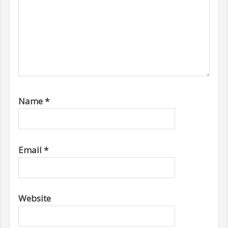
Name
*
Email
*
Website