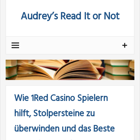
Skip
Audrey’s Read It or Not
to
content
Wie 1Red Casino Spielern
hilft, Stolpersteine zu
überwinden und das Beste