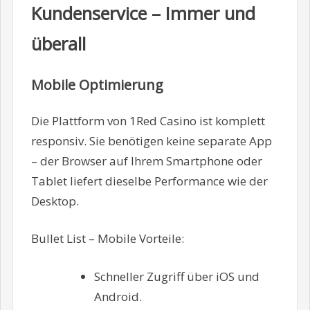
Kundenservice – Immer und
überall
Mobile Optimierung
Die Plattform von 1Red Casino ist komplett
responsiv. Sie benötigen keine separate App
– der Browser auf Ihrem Smartphone oder
Tablet liefert dieselbe Performance wie der
Desktop.
Bullet List – Mobile Vorteile:
Schneller Zugriff über iOS und
Android.